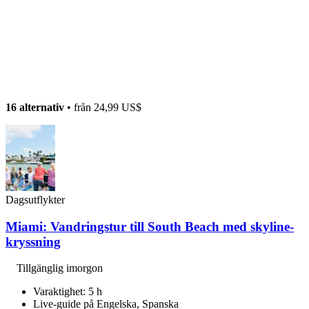
16 alternativ
• från
24,99 US$
Dagsutflykter
Miami: Vandringstur till South Beach med skyline-
kryssning
Tillgänglig imorgon
Varaktighet: 5 h
Live-guide på Engelska, Spanska