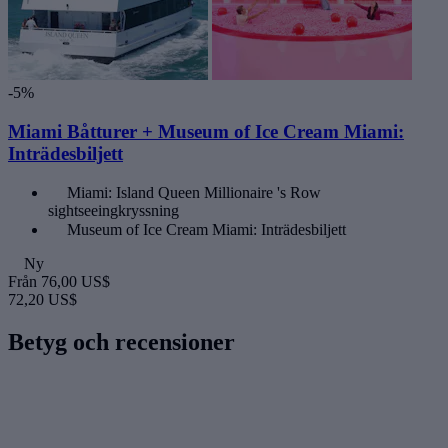
-5%
Miami Båtturer + Museum of Ice Cream Miami:
Inträdesbiljett
Miami: Island Queen Millionaire 's Row
sightseeingkryssning
Museum of Ice Cream Miami: Inträdesbiljett
Ny
Från
76,00 US$
72,20 US$
Betyg och recensioner