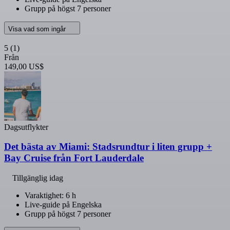
Grupp på högst 7 personer
Visa vad som ingår
5
(1)
Från
149,00 US$
Dagsutflykter
Det bästa av Miami: Stadsrundtur i liten grupp +
Bay Cruise från Fort Lauderdale
Tillgänglig idag
Varaktighet: 6 h
Live-guide på Engelska
Grupp på högst 7 personer