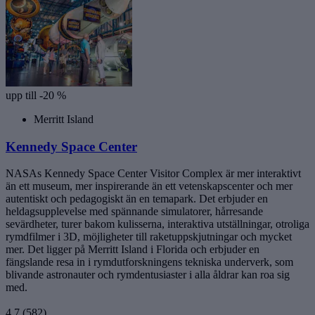
upp till -20 %
Merritt Island
Kennedy Space Center
NASAs Kennedy Space Center Visitor Complex är mer interaktivt
än ett museum, mer inspirerande än ett vetenskapscenter och mer
autentiskt och pedagogiskt än en temapark. Det erbjuder en
heldagsupplevelse med spännande simulatorer, hårresande
sevärdheter, turer bakom kulisserna, interaktiva utställningar, otroliga
rymdfilmer i 3D, möjligheter till raketuppskjutningar och mycket
mer. Det ligger på Merritt Island i Florida och erbjuder en
fängslande resa in i rymdutforskningens tekniska underverk, som
blivande astronauter och rymdentusiaster i alla åldrar kan roa sig
med.
4,7
(582)