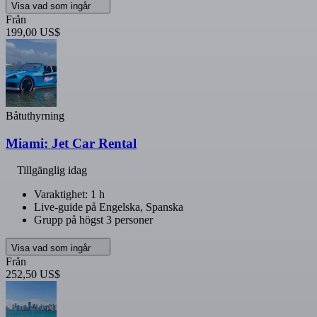
Visa vad som ingår
Från
199,00 US$
Båtuthyrning
Miami: Jet Car Rental
Tillgänglig idag
Varaktighet: 1 h
Live-guide på Engelska, Spanska
Grupp på högst 3 personer
Visa vad som ingår
Från
252,50 US$