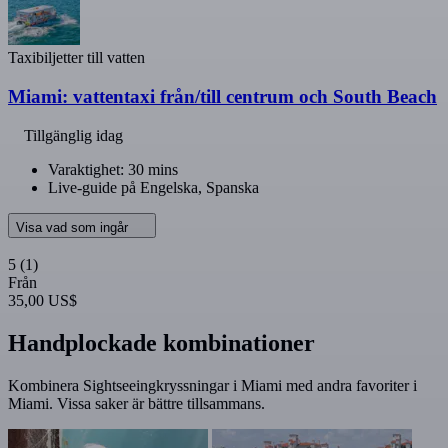
Taxibiljetter till vatten
Miami: vattentaxi från/till centrum och South Beach
Tillgänglig idag
Varaktighet: 30 mins
Live-guide på Engelska, Spanska
Visa vad som ingår
5
(1)
Från
35,00 US$
Handplockade kombinationer
Kombinera Sightseeingkryssningar i Miami med andra favoriter i
Miami. Vissa saker är bättre tillsammans.