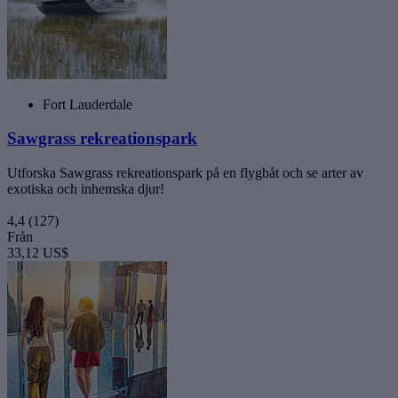
Fort Lauderdale
Sawgrass rekreationspark
Utforska Sawgrass rekreationspark på en flygbåt och se arter av
exotiska och inhemska djur!
4,4
(127)
Från
33,12 US$