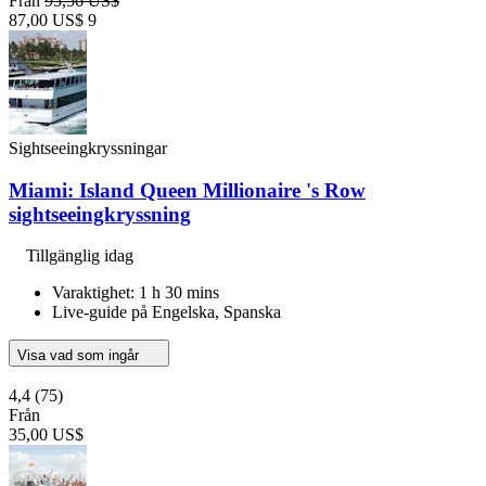
Från
95,56 US$
87,00 US$
9
Sightseeingkryssningar
Miami: Island Queen Millionaire 's Row
sightseeingkryssning
Tillgänglig idag
Varaktighet: 1 h 30 mins
Live-guide på Engelska, Spanska
Visa vad som ingår
4,4
(75)
Från
35,00 US$