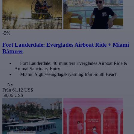
-5%
Fort Lauderdale: Everglades Airboat Ride + Miami
Båtturer
Fort Lauderdale: 40-minuters Everglades Airboat Ride &
Animal Sanctuary Entry
Miami: Sightseeingdagskryssning från South Beach
Ny
Från
61,12 US$
58,06 US$