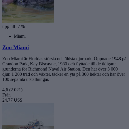
upp till -7 %
Miami
Zoo Miami
Zoo Miami är Floridas största och äldsta djurpark. Öppnade 1948 på
Crandon Park, Key Biscayne, 1980 och flyttade till de tidigare
grunderna för Richmond Naval Air Station. Den har över 3 000
djur, 1 200 träd och växter, täcker en yta på 300 hektar och har över
100 separata utställningar.
4,6
(2 021)
Från
24,77 US$