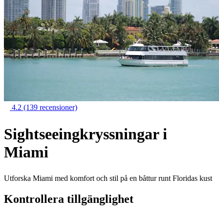
4.2
(139 recensioner)
Sightseeingkryssningar i
Miami
Utforska Miami med komfort och stil på en båttur runt Floridas kust
Kontrollera tillgänglighet