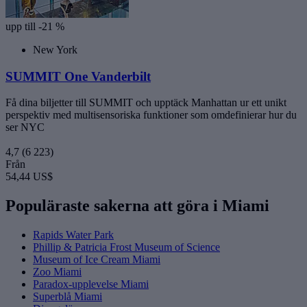
upp till -21 %
New York
SUMMIT One Vanderbilt
Få dina biljetter till SUMMIT och upptäck Manhattan ur ett unikt
perspektiv med multisensoriska funktioner som omdefinierar hur du
ser NYC
4,7
(6 223)
Från
54,44 US$
Populäraste sakerna att göra i Miami
Rapids Water Park
Phillip & Patricia Frost Museum of Science
Museum of Ice Cream Miami
Zoo Miami
Paradox-upplevelse Miami
Superblå Miami