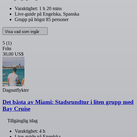
Varaktighet: 1 h 20 mins
Live-guide på Engelska, Spanska
Grupp på högst 85 personer
Visa vad som ingår
5
(1)
Från
30,00 US$
Dagsutflykter
Det bästa av Miami: Stadsrundtur i liten grupp med
Bay Cruise
Tillgänglig idag
Varaktighet: 4 h
Live-guide på Engelska