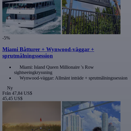
-5%
Miami Båtturer + Wynwood-väggar +
sprutmålningssession
Miami: Island Queen Millionaire 's Row
sightseeingkryssning
Wynwood-väggar: Allmänt inträde + sprutmålningssession
Ny
Från
47,84 US$
45,45 US$