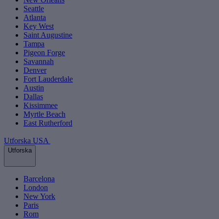
Seattle
Atlanta
Key West
Saint Augustine
Tampa
Pigeon Forge
Savannah
Denver
Fort Lauderdale
Austin
Dallas
Kissimmee
Myrtle Beach
East Rutherford
Utforska USA
Utforska
Barcelona
London
New York
Paris
Rom