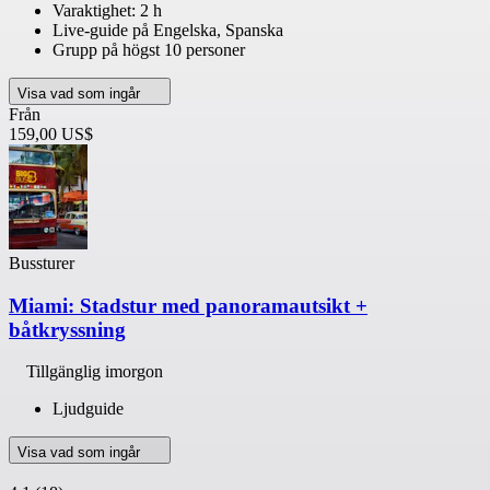
Varaktighet: 2 h
Live-guide på Engelska, Spanska
Grupp på högst 10 personer
Visa vad som ingår
Från
159,00 US$
Bussturer
Miami: Stadstur med panoramautsikt +
båtkryssning
Tillgänglig imorgon
Ljudguide
Visa vad som ingår