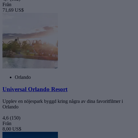
Från
71,69 US$
Orlando
Universal Orlando Resort
Upplev en nöjespark byggd kring några av dina favoritfilmer i
Orlando
4,6
(150)
Från
8,00 US$