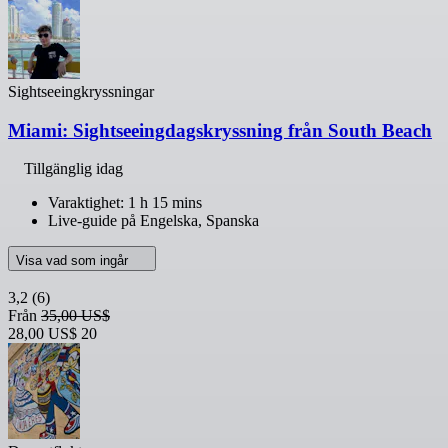
Sightseeingkryssningar
Miami: Sightseeingdagskryssning från South Beach
Tillgänglig idag
Varaktighet: 1 h 15 mins
Live-guide på Engelska, Spanska
Visa vad som ingår
3,2
(6)
Från
35,00 US$
28,00 US$
20