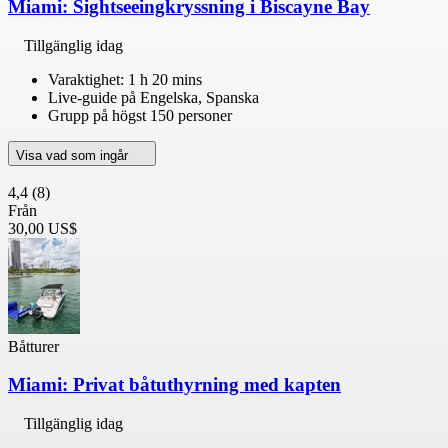
Miami: Sightseeingkryssning i Biscayne Bay
Tillgänglig idag
Varaktighet: 1 h 20 mins
Live-guide på Engelska, Spanska
Grupp på högst 150 personer
Visa vad som ingår
4,4
(8)
Från
30,00 US$
Båtturer
Miami: Privat båtuthyrning med kapten
Tillgänglig idag