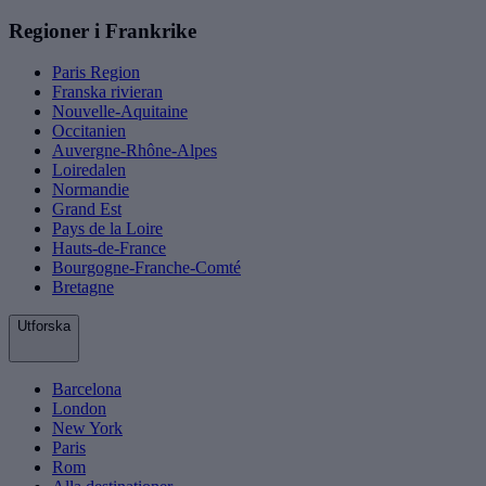
Regioner i Frankrike
Paris Region
Franska rivieran
Nouvelle-Aquitaine
Occitanien
Auvergne-Rhône-Alpes
Loiredalen
Normandie
Grand Est
Pays de la Loire
Hauts-de-France
Bourgogne-Franche-Comté
Bretagne
Utforska
Barcelona
London
New York
Paris
Rom