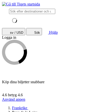
Hjälp
sv / USD
Sök
Logga in
Köp dina biljetter snabbare
4.6 betyg
4.6
Använd appen
Frankrike