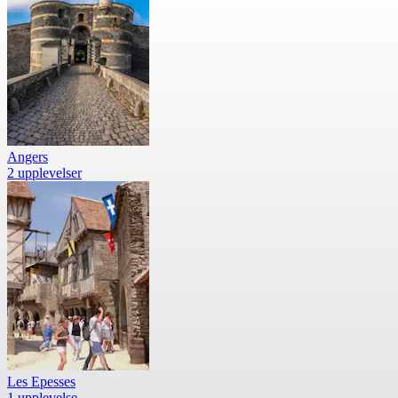
Angers
2 upplevelser
Les Epesses
1 upplevelse