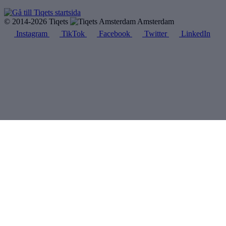
© 2014-2026 Tiqets
Amsterdam
Instagram
TikTok
Facebook
Twitter
LinkedIn