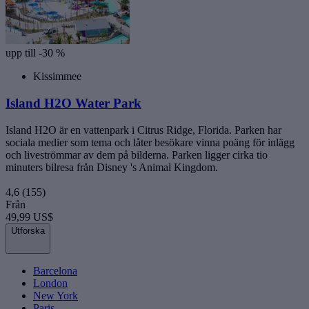
upp till -30 %
Kissimmee
Island H2O Water Park
Island H2O är en vattenpark i Citrus Ridge, Florida. Parken har
sociala medier som tema och låter besökare vinna poäng för inlägg
och liveströmmar av dem på bilderna. Parken ligger cirka tio
minuters bilresa från Disney 's Animal Kingdom.
4,6
(155)
Från
49,99 US$
Utforska
Barcelona
London
New York
Paris