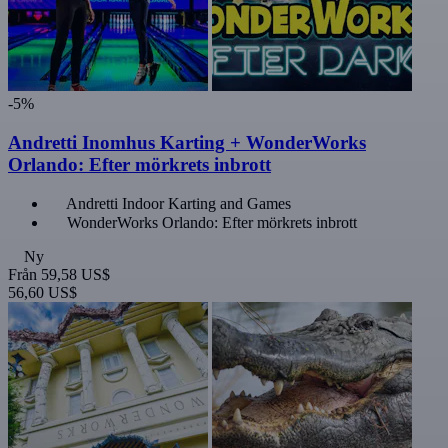
-5%
Andretti Inomhus Karting + WonderWorks
Orlando: Efter mörkrets inbrott
Andretti Indoor Karting and Games
WonderWorks Orlando: Efter mörkrets inbrott
Ny
Från
59,58 US$
56,60 US$