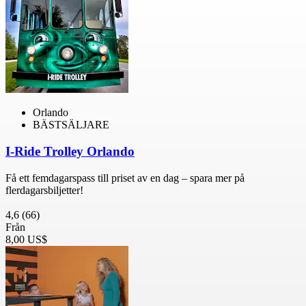
Orlando
BÄSTSÄLJARE
I-Ride Trolley Orlando
Få ett femdagarspass till priset av en dag – spara mer på
flerdagarsbiljetter!
4,6
(66)
Från
8,00 US$