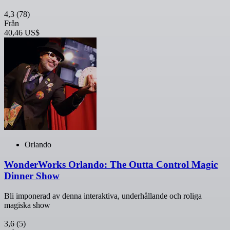
4,3
(78)
Från
40,46 US$
Orlando
WonderWorks Orlando: The Outta Control Magic
Dinner Show
Bli imponerad av denna interaktiva, underhållande och roliga
magiska show
3,6
(5)