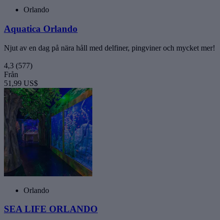
Orlando
Aquatica Orlando
Njut av en dag på nära håll med delfiner, pingviner och mycket mer!
4,3
(577)
Från
51,99 US$
Orlando
SEA LIFE ORLANDO