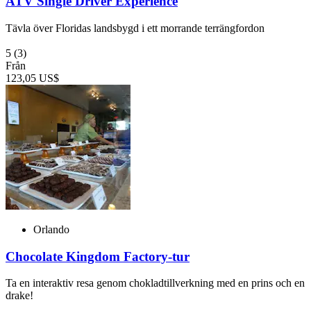
ATV Single Driver Experience
Tävla över Floridas landsbygd i ett morrande terrängfordon
5
(3)
Från
123,05 US$
Orlando
Chocolate Kingdom Factory-tur
Ta en interaktiv resa genom chokladtillverkning med en prins och en
drake!