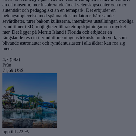
än ett museum, mer inspirerande än ett vetenskapscenter och mer
autentiskt och pedagogiskt än en temapark. Det erbjuder en
heldagsupplevelse med spännande simulatorer, hårresande
sevärdheter, turer bakom kulisserna, interaktiva utställningar, otroliga
rymdfilmer i 3D, möjligheter till raketuppskjutningar och mycket
mer. Det ligger på Merritt Island i Florida och erbjuder en
fängslande resa in i rymdutforskningens tekniska underverk, som
blivande astronauter och rymdentusiaster i alla åldrar kan roa sig
med.
4,7
(582)
Från
71,69 US$
upp till -22 %