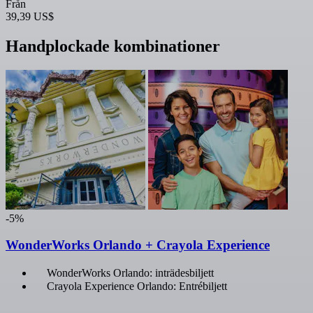
Från
39,39 US$
Handplockade kombinationer
-5%
WonderWorks Orlando + Crayola Experience
WonderWorks Orlando: inträdesbiljett
Crayola Experience Orlando: Entrébiljett