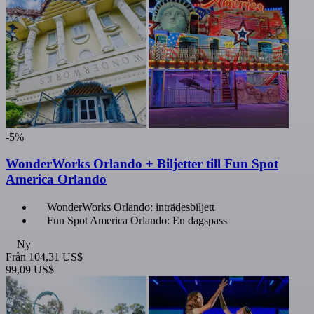
-5%
WonderWorks Orlando + Biljetter till Fun Spot
America Orlando
WonderWorks Orlando: inträdesbiljett
Fun Spot America Orlando: En dagspass
Ny
Från
104,31 US$
99,09 US$