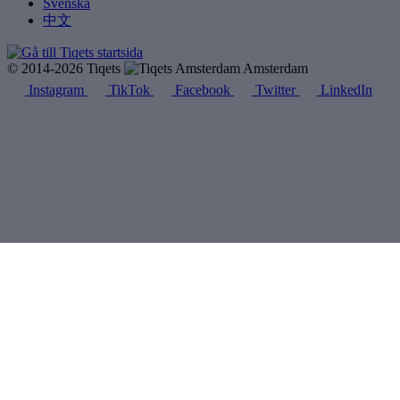
Svenska
中文
© 2014-2026 Tiqets
Amsterdam
Instagram
TikTok
Facebook
Twitter
LinkedIn