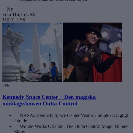
Ny
Från
116,75 US$
110,91 US$
-5%
Kennedy Space Center + Den magiska
middagsshowen Outta Control
NASAs Kennedy Space Center Visitor Complex: Dagligt
inträde
WonderWorks Orlando: The Outta Control Magic Dinner
Show