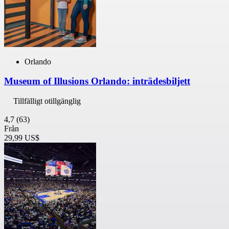
Orlando
Museum of Illusions Orlando: inträdesbiljett
Tillfälligt otillgänglig
4,7
(63)
Från
29,99 US$