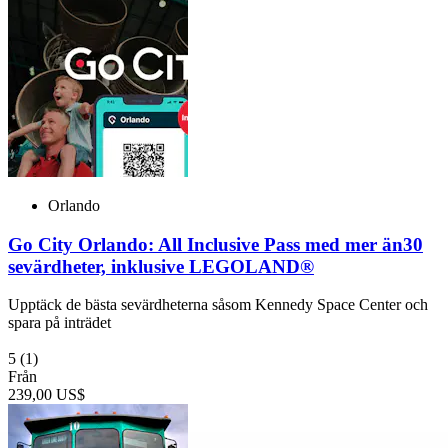
Orlando
Go City Orlando: All Inclusive Pass med mer än30
sevärdheter, inklusive LEGOLAND®
Upptäck de bästa sevärdheterna såsom Kennedy Space Center och
spara på inträdet
5
(1)
Från
239,00 US$