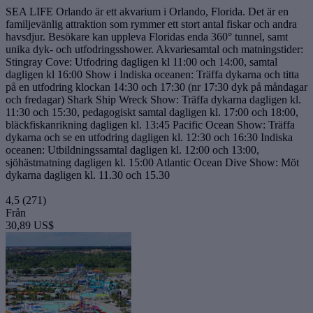
SEA LIFE Orlando är ett akvarium i Orlando, Florida. Det är en
familjevänlig attraktion som rymmer ett stort antal fiskar och andra
havsdjur. Besökare kan uppleva Floridas enda 360° tunnel, samt
unika dyk- och utfodringsshower. Akvariesamtal och matningstider:
Stingray Cove: Utfodring dagligen kl 11:00 och 14:00, samtal
dagligen kl 16:00 Show i Indiska oceanen: Träffa dykarna och titta
på en utfodring klockan 14:30 och 17:30 (nr 17:30 dyk på måndagar
och fredagar) Shark Ship Wreck Show: Träffa dykarna dagligen kl.
11:30 och 15:30, pedagogiskt samtal dagligen kl. 17:00 och 18:00,
bläckfiskanrikning dagligen kl. 13:45 Pacific Ocean Show: Träffa
dykarna och se en utfodring dagligen kl. 12:30 och 16:30 Indiska
oceanen: Utbildningssamtal dagligen kl. 12:00 och 13:00,
sjöhästmatning dagligen kl. 15:00 Atlantic Ocean Dive Show: Möt
dykarna dagligen kl. 11.30 och 15.30
4,5
(271)
Från
30,89 US$