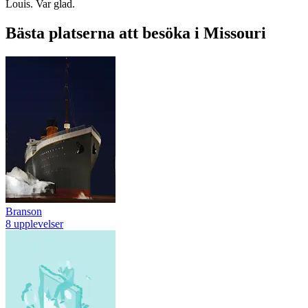
Louis. Var glad.
Bästa platserna att besöka i Missouri
Branson
8 upplevelser