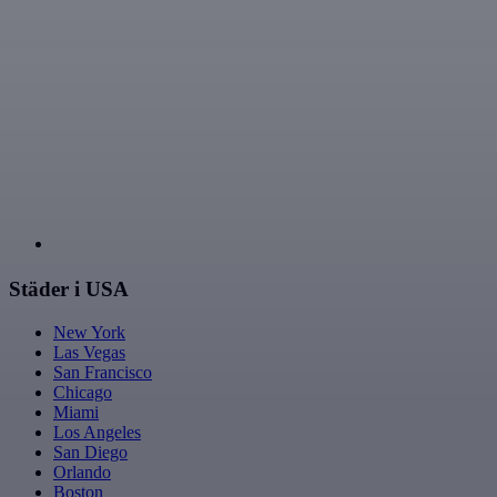
Städer i USA
New York
Las Vegas
San Francisco
Chicago
Miami
Los Angeles
San Diego
Orlando
Boston