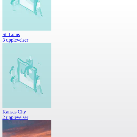
St. Louis
3 upplevelser
Kansas City
2 upplevelser