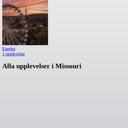
Eureka
1 upplevelse
Alla upplevelser i Missouri