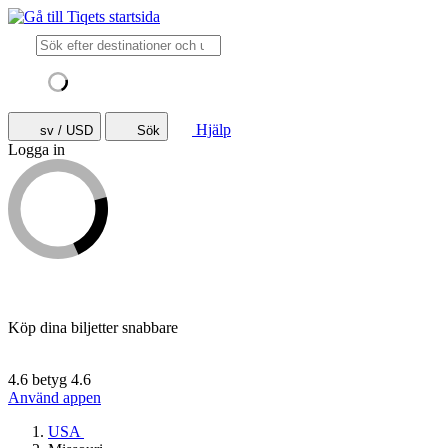
Hjälp
sv / USD
Sök
Logga in
Köp dina biljetter snabbare
4.6 betyg
4.6
Använd appen
USA