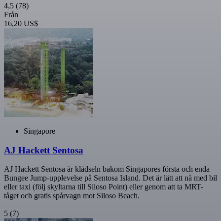
4,5
(78)
Från
16,20 US$
Singapore
AJ Hackett Sentosa
AJ Hackett Sentosa är klädseln bakom Singapores första och enda
Bungee Jump-upplevelse på Sentosa Island. Det är lätt att nå med bil
eller taxi (följ skyltarna till Siloso Point) eller genom att ta MRT-
tåget och gratis spårvagn mot Siloso Beach.
5
(7)