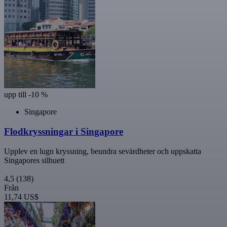
upp till -10 %
Singapore
Flodkryssningar i Singapore
Upplev en lugn kryssning, beundra sevärdheter och uppskatta
Singapores silhuett
4,5
(138)
Från
11,74 US$