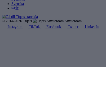
Svenska
中文
© 2014-2026 Tiqets
Amsterdam
Instagram
TikTok
Facebook
Twitter
LinkedIn