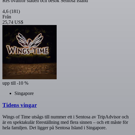
Res ovanför staden och besök Sentosa Island
4,6
(181)
Från
25,74 US$
upp till -10 %
Singapore
Tidens vingar
Wings of Time utsågs till nummer ett i Sentosa av TripAdvisor och
är en spektakulär föreställning med flera sinnen – och ett måste för
hela familjen. Det ligger på Sentosa Island i Singapore.