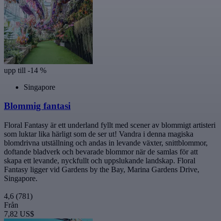
upp till -14 %
Singapore
Blommig fantasi
Floral Fantasy är ett underland fyllt med scener av blommigt artisteri
som luktar lika härligt som de ser ut! Vandra i denna magiska
blomdrivna utställning och andas in levande växter, snittblommor,
doftande bladverk och bevarade blommor när de samlas för att
skapa ett levande, nyckfullt och uppslukande landskap. Floral
Fantasy ligger vid Gardens by the Bay, Marina Gardens Drive,
Singapore.
4,6
(781)
Från
7,82 US$