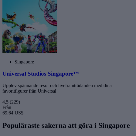
Singapore
Universal Studios Singapore™
Upplev spännande resor och liveframträdanden med dina
favoritfigurer från Universal
4,5
(229)
Från
69,64 US$
Populäraste sakerna att göra i Singapore