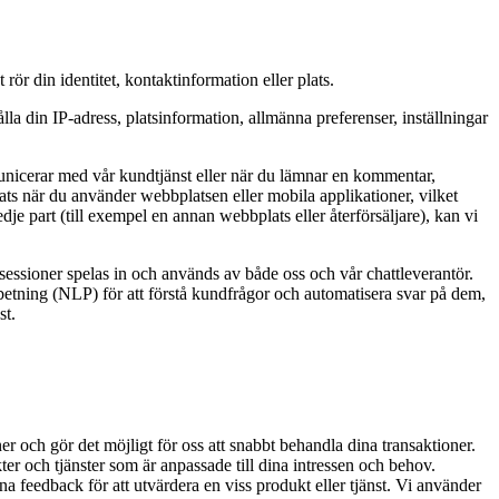
ör din identitet, kontaktinformation eller plats.
a din IP-adress, platsinformation, allmänna preferenser, inställningar
municerar med vår kundtjänst eller när du lämnar en kommentar,
ats när du använder webbplatsen eller mobila applikationer, vilket
edje part (till exempel en annan webbplats eller återförsäljare), kan vi
-sessioner spelas in och används av både oss och vår chattleverantör.
arbetning (NLP) för att förstå kundfrågor och automatisera svar på dem,
st.
er och gör det möjligt för oss att snabbt behandla dina transaktioner.
er och tjänster som är anpassade till dina intressen och behov.
na feedback för att utvärdera en viss produkt eller tjänst. Vi använder