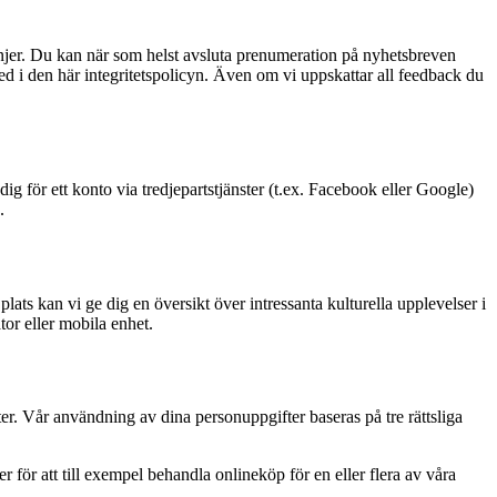
njer. Du kan när som helst avsluta prenumeration på nyhetsbreven
d i den här integritetspolicyn. Även om vi uppskattar all feedback du
ig för ett konto via tredjepartstjänster (t.ex. Facebook eller Google)
.
ats kan vi ge dig en översikt över intressanta kulturella upplevelser i
tor eller mobila enhet.
ter. Vår användning av dina personuppgifter baseras på tre rättsliga
för att till exempel behandla onlineköp för en eller flera av våra