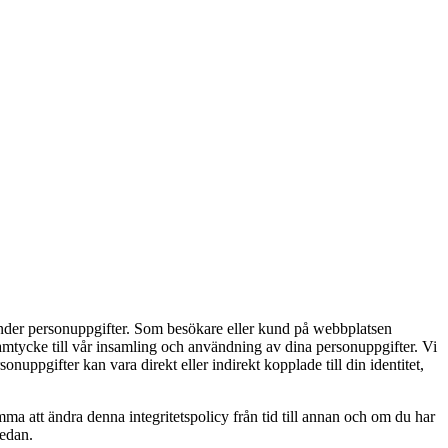
nvänder personuppgifter. Som besökare eller kund på webbplatsen
amtycke till vår insamling och användning av dina personuppgifter. Vi
onuppgifter kan vara direkt eller indirekt kopplade till din identitet,
mma att ändra denna integritetspolicy från tid till annan och om du har
nedan.