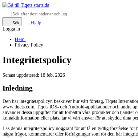
Hjälp
Sök
Logga in
Hem
Privacy Policy
Integritetspolicy
Senast uppdaterad: 18 feb. 2026
Inledning
Den här integritetspolicyn beskriver hur vårt företag, Tiqets Interna
www.tiqets.com, Tiqets iOS- och Android-applikationer och andra appli
använder dessa uppgifter för att förbättra våra produkter och tjänster o
kontaktinformation eller plats, tar vi vårt ansvar för att skydda dina pe
Läs denna integritetspolicy noggrant för att få en tydlig förståelse fö
några frågor, kommentarer eller förfrågningar som rör den här integr