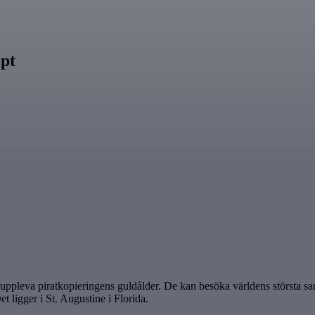
pt
uppleva piratkopieringens guldålder. De kan besöka världens största sa
t ligger i St. Augustine i Florida.