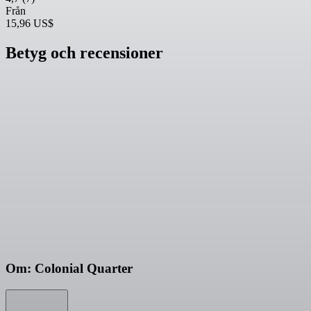
Från
15,96 US$
Betyg och recensioner
Om: Colonial Quarter