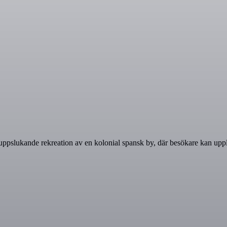
ppslukande rekreation av en kolonial spansk by, där besökare kan upplev