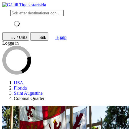
Hjälp
sv / USD
Sök
Logga in
USA
Florida
Saint Augustine
Colonial Quarter