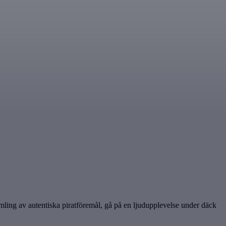
mling av autentiska piratföremål, gå på en ljudupplevelse under däck