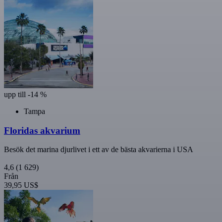
upp till -14 %
Tampa
Floridas akvarium
Besök det marina djurlivet i ett av de bästa akvarierna i USA
4,6
(1 629)
Från
39,95 US$