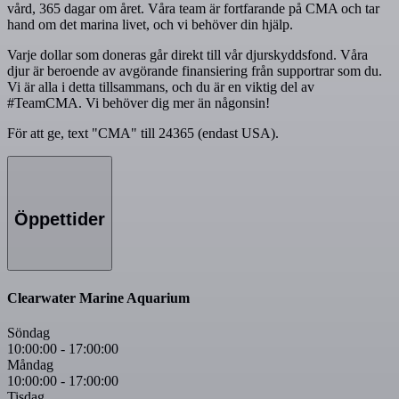
vård, 365 dagar om året. Våra team är fortfarande på CMA och tar
hand om det marina livet, och vi behöver din hjälp.
Varje dollar som doneras går direkt till vår djurskyddsfond. Våra
djur är beroende av avgörande finansiering från supportrar som du.
Vi är alla i detta tillsammans, och du är en viktig del av
#TeamCMA. Vi behöver dig mer än någonsin!
För att ge, text "CMA" till 24365 (endast USA).
Öppettider
Clearwater Marine Aquarium
Söndag
10:00:00
-
17:00:00
Måndag
10:00:00
-
17:00:00
Tisdag