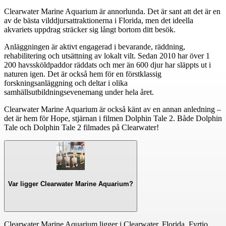
Clearwater Marine Aquarium är annorlunda. Det är sant att det är en
av de bästa vilddjursattraktionerna i Florida, men det ideella
akvariets uppdrag sträcker sig långt bortom ditt besök.
Anläggningen är aktivt engagerad i bevarande, räddning,
rehabilitering och utsättning av lokalt vilt. Sedan 2010 har över 1
200 havssköldpaddor räddats och mer än 600 djur har släppts ut i
naturen igen. Det är också hem för en förstklassig
forskningsanläggning och deltar i olika
samhällsutbildningsevenemang under hela året.
Clearwater Marine Aquarium är också känt av en annan anledning –
det är hem för Hope, stjärnan i filmen Dolphin Tale 2. Både Dolphin
Tale och Dolphin Tale 2 filmades på Clearwater!
Var ligger Clearwater Marine Aquarium?
Clearwater Marine Aquarium ligger i Clearwater, Florida. Fyrtio