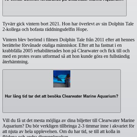
Tyvärr gick vintern bort 2021. Hon har överlevt av sin Dolphin Tale
2-kollega och bofasta räddningsdelfin Hope.
Vintern blev berömd i filmen Dolphin Tale från 2011 efter att hennes
berättelse förvånade otaliga människor. Efter att ha fastnat i en
krabbfälla 2005 rehabiliterades hon på Clearwater och fick till och
med en protes svans utformad så att hon kunde göra en fullständig
återhämtning.
Hur lång tid tar det att besöka Clearwater Marine Aquarium?
Vill du få ut det mesta möjliga av dina biljetter till Clearwater Marine
Aquarium? Du bör verkligen tillbringa 2-3 timmar inne i akvariet för
att njuta av hela upplevelsen. Om du har tid, se till att kolla in
flödena och andra djurupplevelser.