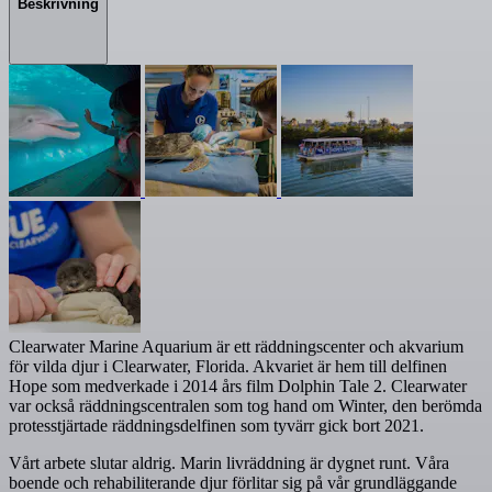
Beskrivning
Clearwater Marine Aquarium är ett räddningscenter och akvarium
för vilda djur i Clearwater, Florida. Akvariet är hem till delfinen
Hope som medverkade i 2014 års film Dolphin Tale 2. Clearwater
var också räddningscentralen som tog hand om Winter, den berömda
protesstjärtade räddningsdelfinen som tyvärr gick bort 2021.
Vårt arbete slutar aldrig. Marin livräddning är dygnet runt. Våra
boende och rehabiliterande djur förlitar sig på vår grundläggande