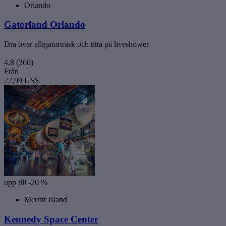
Orlando
Gatorland Orlando
Dra över alligatorträsk och titta på liveshower
4,8
(360)
Från
22,99 US$
upp till -20 %
Merritt Island
Kennedy Space Center