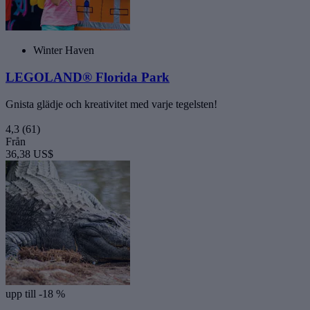
Winter Haven
LEGOLAND® Florida Park
Gnista glädje och kreativitet med varje tegelsten!
4,3
(61)
Från
36,38 US$
upp till -18 %