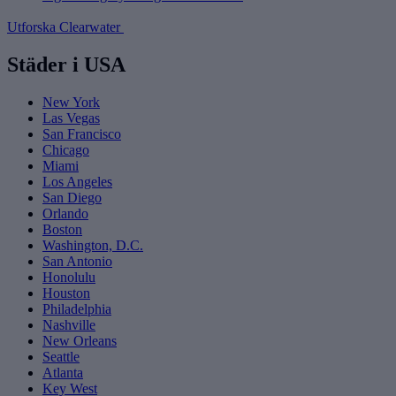
Utforska Clearwater
Städer i USA
New York
Las Vegas
San Francisco
Chicago
Miami
Los Angeles
San Diego
Orlando
Boston
Washington, D.C.
San Antonio
Honolulu
Houston
Philadelphia
Nashville
New Orleans
Seattle
Atlanta
Key West