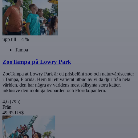
upp till -14 %
Tampa
ZooTampa på Lowry Park
ZooTampa at Lowry Park är ett prisbelönt zoo och naturvårdscenter
i Tampa, Florida. Hem till ett varierat utbud av vilda djur från hela
världen, den har några av världens mest sällsynta stora katter,
inklusive den molniga leoparden och Florida-pantern.
4,6
(795)
Från
49,95 US$