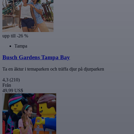
upp till -26 %
Tampa
Busch Gardens Tampa Bay
Ta en åktur i temaparken och träffa djur på djurparken
4,3
(210)
Från
49,99 US$