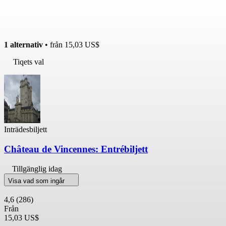
1 alternativ
• från
15,03 US$
Tiqets val
Inträdesbiljett
Château de Vincennes: Entrébiljett
Tillgänglig idag
Visa vad som ingår
4,6
(286)
Från
15,03 US$