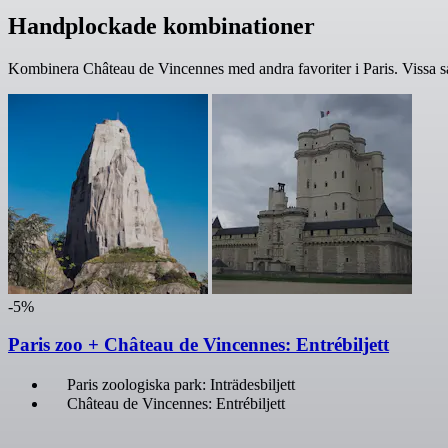
Handplockade kombinationer
Kombinera Château de Vincennes med andra favoriter i Paris. Vissa sa
-5%
Paris zoo + Château de Vincennes: Entrébiljett
Paris zoologiska park: Inträdesbiljett
Château de Vincennes: Entrébiljett