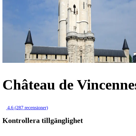
Château de Vincennes
4.6
(287 recensioner)
Kontrollera tillgänglighet