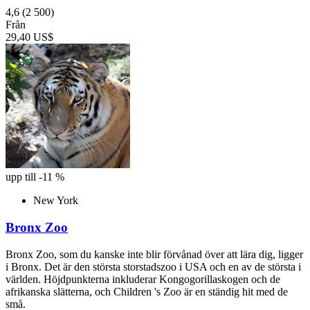
4,6
(2 500)
Från
29,40 US$
upp till -11 %
New York
Bronx Zoo
Bronx Zoo, som du kanske inte blir förvånad över att lära dig, ligger
i Bronx. Det är den största storstadszoo i USA och en av de största i
världen. Höjdpunkterna inkluderar Kongogorillaskogen och de
afrikanska slätterna, och Children 's Zoo är en ständig hit med de
små.