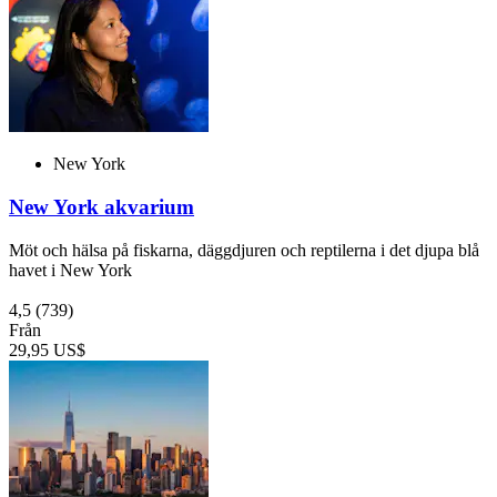
New York
New York akvarium
Möt och hälsa på fiskarna, däggdjuren och reptilerna i det djupa blå
havet i New York
4,5
(739)
Från
29,95 US$