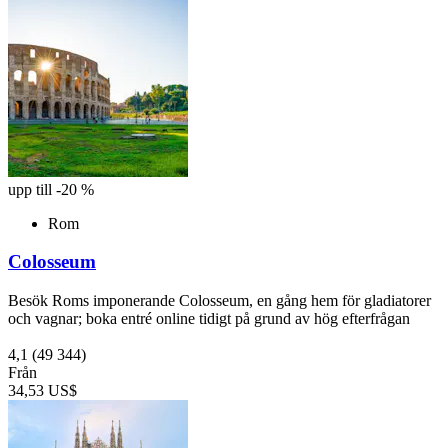
upp till -20 %
Rom
Colosseum
Besök Roms imponerande Colosseum, en gång hem för gladiatorer
och vagnar; boka entré online tidigt på grund av hög efterfrågan
4,1
(49 344)
Från
34,53 US$