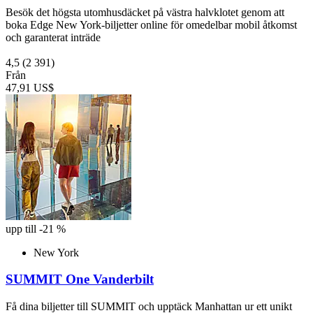
Besök det högsta utomhusdäcket på västra halvklotet genom att
boka Edge New York-biljetter online för omedelbar mobil åtkomst
och garanterat inträde
4,5
(2 391)
Från
47,91 US$
upp till -21 %
New York
SUMMIT One Vanderbilt
Få dina biljetter till SUMMIT och upptäck Manhattan ur ett unikt