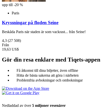
upp till -20 %
Paris
Kryssningar på floden Seine
Beskåda Paris när staden är som vackrast... från Seine!
4,3
(27 508)
Från
19,63 US$
Gör din resa enklare med Tiqets-appen
Få åtkomst till dina biljetter, även offline
Hitta de bästa sakerna att göra i närheten
Problemfria avbokningar och ombokningar
Nedladdad av över
5 miljoner resenärer