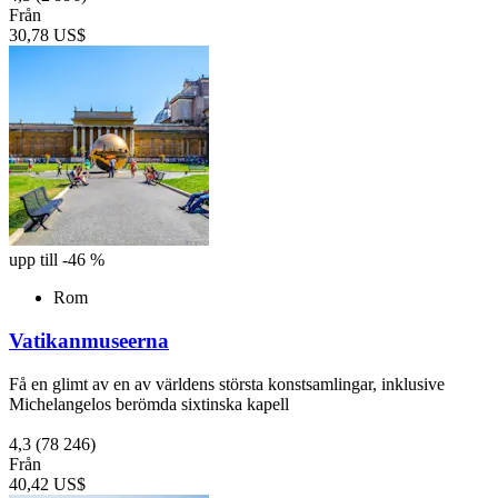
Från
30,78 US$
upp till -46 %
Rom
Vatikanmuseerna
Få en glimt av en av världens största konstsamlingar, inklusive
Michelangelos berömda sixtinska kapell
4,3
(78 246)
Från
40,42 US$