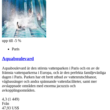
upp till -5 %
Paris
Aquaboulevard
Aquaboulevard är den största vattenparken i Paris och en av de
främsta vattenparkerna i Europa, och är den perfekta familjevänliga
dagen i Paris. Parken har ett brett utbud av vattenrutschbanor,
vågbassänger och andra spännande vattenfaciliteter, samt mer
avslappnade områden med enorma jacuzzis och
avkopplingsområden.
4,3
(1 449)
Från
47,93 US$