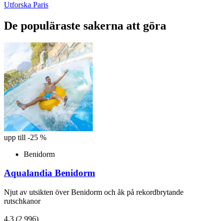
Utforska Paris
De populäraste sakerna att göra
upp till -25 %
Benidorm
Aqualandia Benidorm
Njut av utsikten över Benidorm och åk på rekordbrytande
rutschkanor
4,3
(2 996)