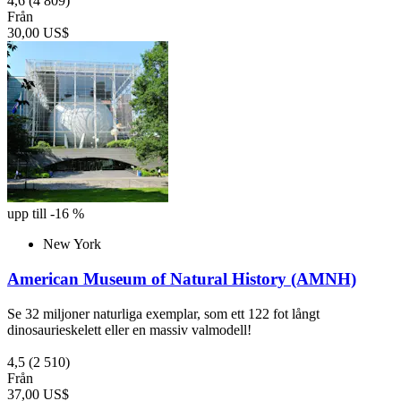
4,6
(4 809)
Från
30,00 US$
upp till -16 %
New York
American Museum of Natural History (AMNH)
Se 32 miljoner naturliga exemplar, som ett 122 fot långt
dinosaurieskelett eller en massiv valmodell!
4,5
(2 510)
Från
37,00 US$