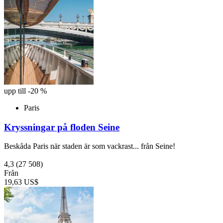
upp till -20 %
Paris
Kryssningar på floden Seine
Beskåda Paris när staden är som vackrast... från Seine!
4,3
(27 508)
Från
19,63 US$