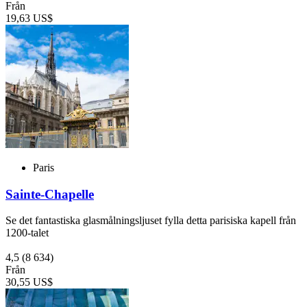
Från
19,63 US$
Paris
Sainte-Chapelle
Se det fantastiska glasmålningsljuset fylla detta parisiska kapell från
1200-talet
4,5
(8 634)
Från
30,55 US$