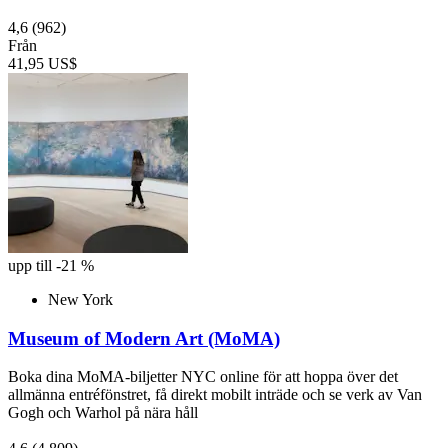
4,6
(962)
Från
41,95 US$
upp till -21 %
New York
Museum of Modern Art (MoMA)
Boka dina MoMA-biljetter NYC online för att hoppa över det
allmänna entréfönstret, få direkt mobilt inträde och se verk av Van
Gogh och Warhol på nära håll