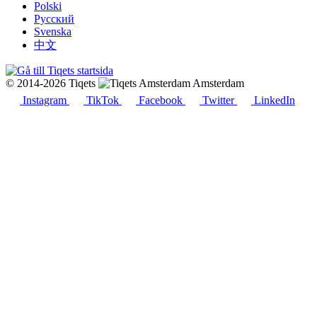
Polski
Русский
Svenska
中文
© 2014-2026 Tiqets
Amsterdam
Instagram
TikTok
Facebook
Twitter
LinkedIn