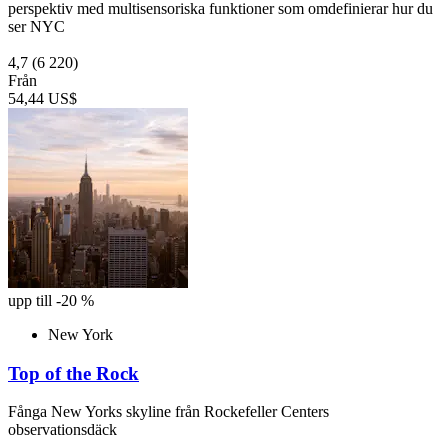
perspektiv med multisensoriska funktioner som omdefinierar hur du
ser NYC
4,7
(6 220)
Från
54,44 US$
upp till -20 %
New York
Top of the Rock
Fånga New Yorks skyline från Rockefeller Centers
observationsdäck