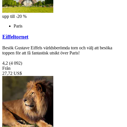
upp till -20 %
Paris
Eiffeltornet
Besök Gustave Eiffels världsberömda torn och välj att besöka
toppen för att få fantastisk utsikt över Paris!
4,2
(4 092)
Från
27,72 US$