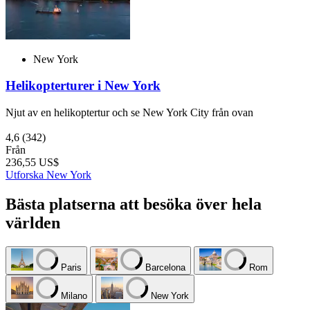
New York
Helikopterturer i New York
Njut av en helikoptertur och se New York City från ovan
4,6
(342)
Från
236,55 US$
Utforska New York
Bästa platserna att besöka över hela
världen
Paris
Barcelona
Rom
Milano
New York