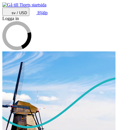
Hjälp
sv / USD
Logga in