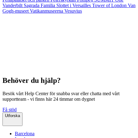
Vanderbilt
Sagrada Familia
Slottet i Versailles
Tower of London
Van
Gogh-museet
Vatikanmuseerna
Vesuvius
Behöver du hjälp?
Besök vårt Help Center för snabba svar eller chatta med vårt
supportteam - vi finns här 24 timmar om dygnet
Få stöd
Utforska
Barcelona