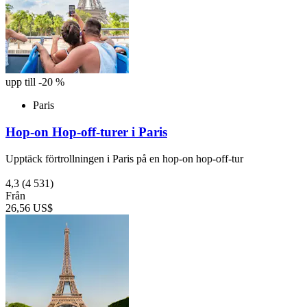
upp till -20 %
Paris
Hop-on Hop-off-turer i Paris
Upptäck förtrollningen i Paris på en hop-on hop-off-tur
4,3
(4 531)
Från
26,56 US$