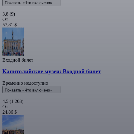
Показать «Что включено»
3,8
(9)
От
57,81 $
Входной билет
Капитолийские музеи: Входной билет
Временно недоступно
Показать «Что включено»
4,5
(1 203)
От
24,86 $