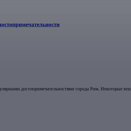
 достопримечательности
улярными достопримечательностями города Рим. Некоторые вещ