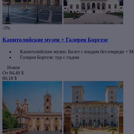
-5%
Капитолийские музеи + Галерея Боргезе
Капитолийские музеи: Билет с входом без очереди + 
Галерея Боргезе: тур с гидом
Новое
От
84,40 $
80,18 $