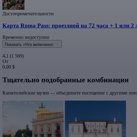
Достопримечательности
Карта Roma Pass: проездной на 72 часа + 1 или 2
Временно недоступно
Показать «Что включено»
4,1
(1 569)
От
0,00 $
Тщательно подобранные комбинации
Капитолийские музеи — объедините посещение с другими поп