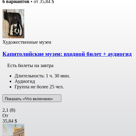
6 вариантов
• от
35,84 $
Художественные музеи
Капитолийские музеи: входной билет + аудиогид
Есть билеты на завтра
Длительность: 1 ч. 30 мин.
Аудиогид
Группа не более 25 чел.
Показать «Что включено»
2,1
(8)
От
35,84 $