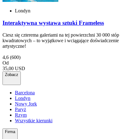
Londyn
Interaktywna wystawa sztuki Frameless
Ciesz się czterema galeriami na tej powierzchni 30 000 stóp
kwadratowych – to wyjątkowe i wciągające doświadczenie
artystyczne!
4,6
(600)
Od
35,00 USD
Zobacz
Barcelona
Londyn
Nowy Jork
Paryż
Rzym
Wszystkie kierunki
Firma