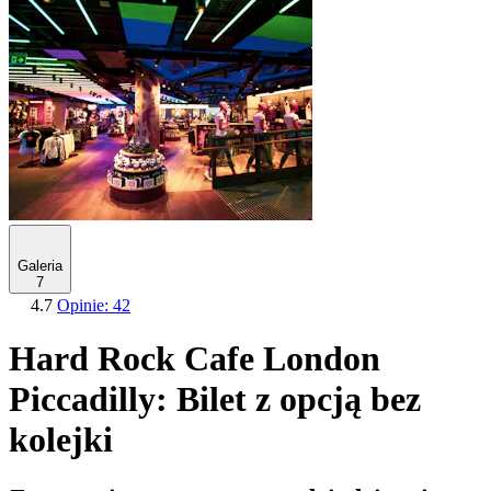
Galeria
7
4.7
Opinie: 42
Hard Rock Cafe London
Piccadilly: Bilet z opcją bez
kolejki