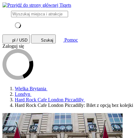
Pomoc
pl / USD
Szukaj
Zaloguj się
Wielka Brytania
Londyn
Hard Rock Cafe London Piccadilly
Hard Rock Cafe London Piccadilly: Bilet z opcją bez kolejki