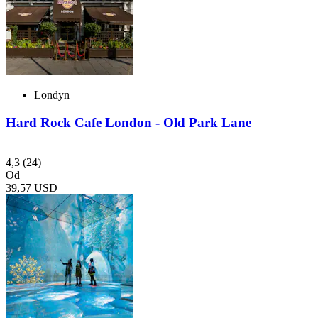
Londyn
Hard Rock Cafe London - Old Park Lane
4,3
(24)
Od
39,57 USD