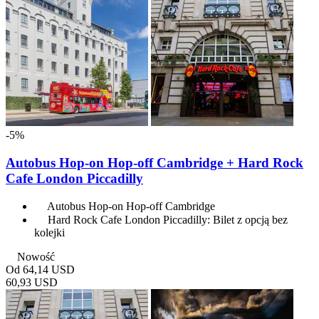
-5%
Autobus Hop-on Hop-off Cambridge + Hard Rock
Cafe London Piccadilly
Autobus Hop-on Hop-off Cambridge
Hard Rock Cafe London Piccadilly: Bilet z opcją bez
kolejki
Nowość
Od
64,14 USD
60,93 USD