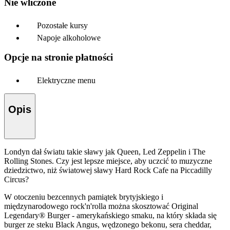
Nie wliczone
Pozostałe kursy
Napoje alkoholowe
Opcje na stronie płatności
Elektryczne menu
Opis
Londyn dał światu takie sławy jak Queen, Led Zeppelin i The
Rolling Stones. Czy jest lepsze miejsce, aby uczcić to muzyczne
dziedzictwo, niż światowej sławy Hard Rock Cafe na Piccadilly
Circus?
W otoczeniu bezcennych pamiątek brytyjskiego i
międzynarodowego rock'n'rolla można skosztować Original
Legendary® Burger - amerykańskiego smaku, na który składa się
burger ze steku Black Angus, wędzonego bekonu, sera cheddar,