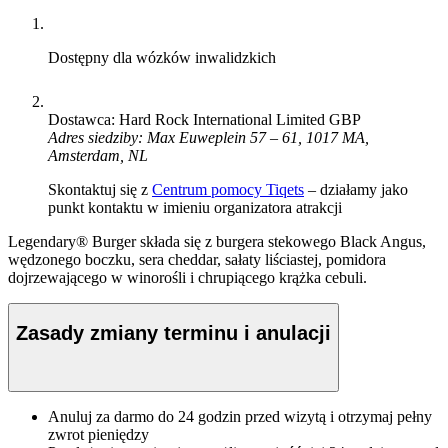
Dostępny dla wózków inwalidzkich
Dostawca: Hard Rock International Limited GBP
Adres siedziby: Max Euweplein 57 – 61, 1017 MA,
Amsterdam, NL
Skontaktuj się z
Centrum pomocy Tiqets
– działamy jako
punkt kontaktu w imieniu organizatora atrakcji
Legendary® Burger składa się z burgera stekowego Black Angus,
wędzonego boczku, sera cheddar, sałaty liściastej, pomidora
dojrzewającego w winorośli i chrupiącego krążka cebuli.
Zasady zmiany terminu i anulacji
Anuluj za darmo do 24 godzin przed wizytą i otrzymaj pełny
zwrot pieniędzy