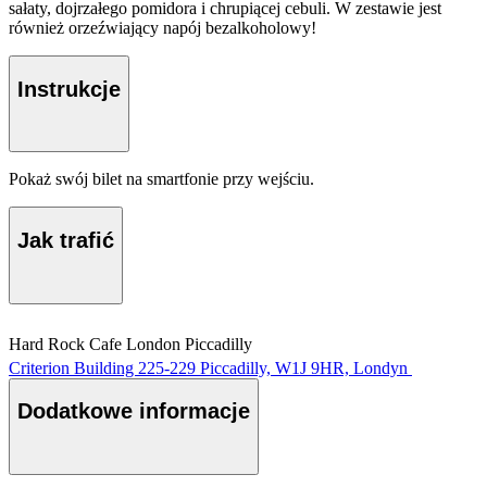
sałaty, dojrzałego pomidora i chrupiącej cebuli. W zestawie jest
również orzeźwiający napój bezalkoholowy!
Instrukcje
Pokaż swój bilet na smartfonie przy wejściu.
Jak trafić
Hard Rock Cafe London Piccadilly
Criterion Building 225-229 Piccadilly, W1J 9HR, Londyn
Dodatkowe informacje