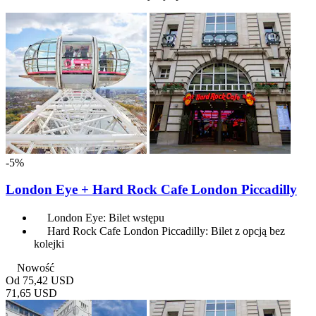
-5%
London Eye + Hard Rock Cafe London Piccadilly
London Eye: Bilet wstępu
Hard Rock Cafe London Piccadilly: Bilet z opcją bez
kolejki
Nowość
Od
75,42 USD
71,65 USD