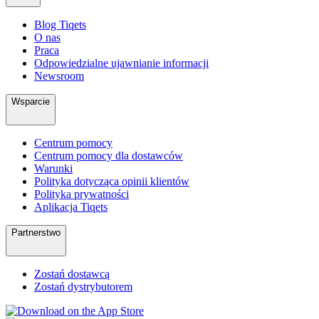
Blog Tiqets
O nas
Praca
Odpowiedzialne ujawnianie informacji
Newsroom
Wsparcie
Centrum pomocy
Centrum pomocy dla dostawców
Warunki
Polityka dotycząca opinii klientów
Polityka prywatności
Aplikacja Tiqets
Partnerstwo
Zostań dostawcą
Zostań dystrybutorem