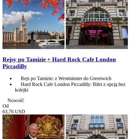
Rejsy po Tamizie + Hard Rock Cafe London
Piccadilly
Rejs po Tamizie: z Westminster do Greenwich
Hard Rock Cafe London Piccadilly: Bilet z opcją bez
kolejki
Nowość
Od
63,76 USD