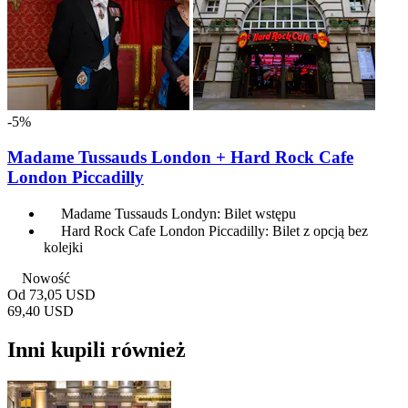
-5%
Madame Tussauds London + Hard Rock Cafe
London Piccadilly
Madame Tussauds Londyn: Bilet wstępu
Hard Rock Cafe London Piccadilly: Bilet z opcją bez
kolejki
Nowość
Od
73,05 USD
69,40 USD
Inni kupili również