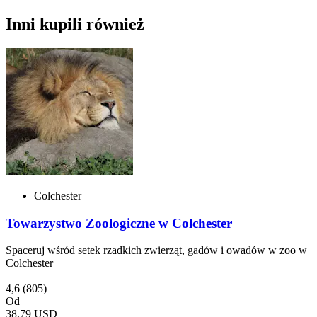
Inni kupili również
Colchester
Towarzystwo Zoologiczne w Colchester
Spaceruj wśród setek rzadkich zwierząt, gadów i owadów w zoo w
Colchester
4,6
(805)
Od
38,79 USD