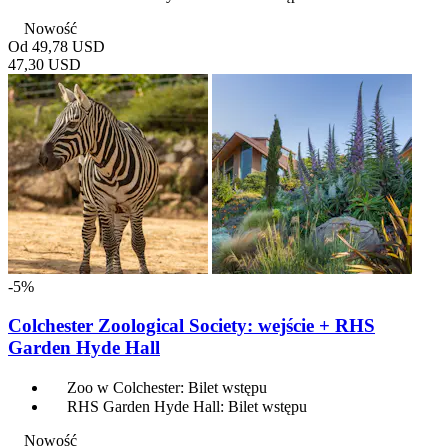
Nowość
Od
49,78 USD
47,30 USD
-5%
Colchester Zoological Society: wejście + RHS
Garden Hyde Hall
Zoo w Colchester: Bilet wstępu
RHS Garden Hyde Hall: Bilet wstępu
Nowość