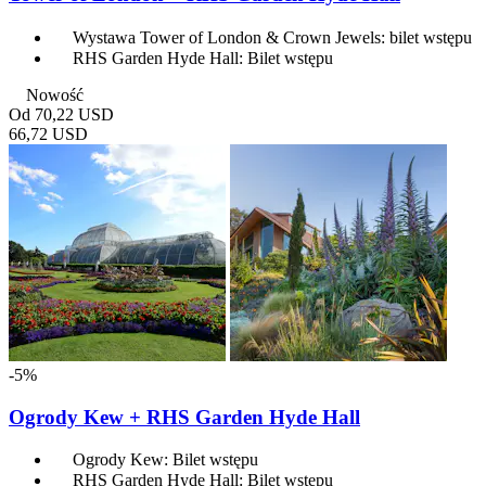
Wystawa Tower of London & Crown Jewels: bilet wstępu
RHS Garden Hyde Hall: Bilet wstępu
Nowość
Od
70,22 USD
66,72 USD
-5%
Ogrody Kew + RHS Garden Hyde Hall
Ogrody Kew: Bilet wstępu
RHS Garden Hyde Hall: Bilet wstępu