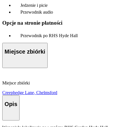
Jedzenie i picie
Przewodnik audio
Opcje na stronie płatności
Przewodnik po RHS Hyde Hall
Miejsce zbiórki
Miejsce zbiórki
Creephedge Lane, Chelmsford
Opis