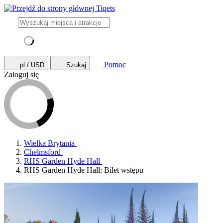
Pomoc
pl / USD
Szukaj
Zaloguj się
Wielka Brytania
Chelmsford
RHS Garden Hyde Hall
RHS Garden Hyde Hall: Bilet wstępu