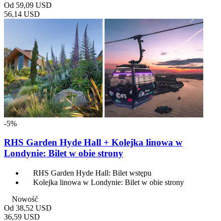
Od
59,09 USD
56,14 USD
-5%
RHS Garden Hyde Hall + Kolejka linowa w
Londynie: Bilet w obie strony
RHS Garden Hyde Hall: Bilet wstępu
Kolejka linowa w Londynie: Bilet w obie strony
Nowość
Od
38,52 USD
36,59 USD