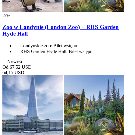
-5%
Zoo w Londynie (London Zoo) + RHS Garden
Hyde Hall
Londyńskie zoo: Bilet wstępu
RHS Garden Hyde Hall: Bilet wstępu
Nowość
Od
67,52 USD
64,15 USD