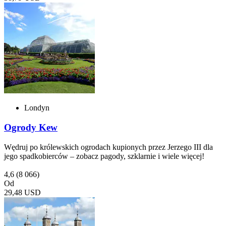
Londyn
Ogrody Kew
Wędruj po królewskich ogrodach kupionych przez Jerzego III dla
jego spadkobierców – zobacz pagody, szklarnie i wiele więcej!
4,6
(8 066)
Od
29,48 USD