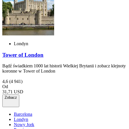
Londyn
Tower of London
Bądź świadkiem 1000 lat historii Wielkiej Brytanii i zobacz klejnoty
koronne w Tower of London
4,6
(4 941)
Od
31,71 USD
Zobacz
Barcelona
Londyn
Nowy Jork