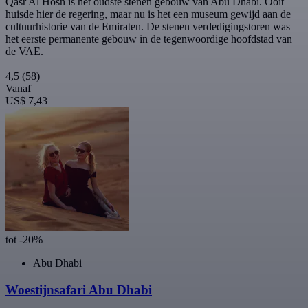
Qasr Al Hosn is het oudste stenen gebouw van Abu Dhabi. Ooit
huisde hier de regering, maar nu is het een museum gewijd aan de
cultuurhistorie van de Emiraten. De stenen verdedigingstoren was
het eerste permanente gebouw in de tegenwoordige hoofdstad van
de VAE.
4,5
(58)
Vanaf
US$ 7,43
tot -20%
Abu Dhabi
Woestijnsafari Abu Dhabi