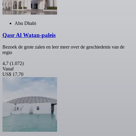
Abu Dhabi
Qasr Al Watan-paleis
Bezoek de grote zalen en leer meer over de geschiedenis van de
regio
4,7
(1.072)
Vanaf
US$ 17,70