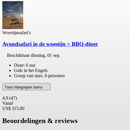
Woestijnsafari's
Avondsafari in de woestijn + BBQ-diner
Beschikbaar
dinsdag, 01 sep.
Duur: 6 uur
Gids in het Engels
Groep van max. 6 personen
Toon inbegrepen items
4,9
(47)
Vanaf
US$ 115,00
Beoordelingen & reviews