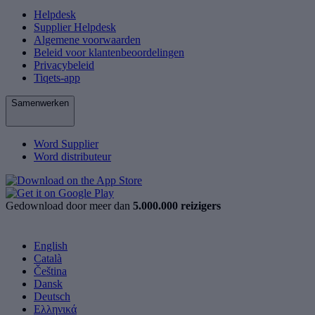
Helpdesk
Supplier Helpdesk
Algemene voorwaarden
Beleid voor klantenbeoordelingen
Privacybeleid
Tiqets-app
Samenwerken
Word Supplier
Word distributeur
Gedownload door meer dan
5.000.000 reizigers
English
Català
Čeština
Dansk
Deutsch
Ελληνικά