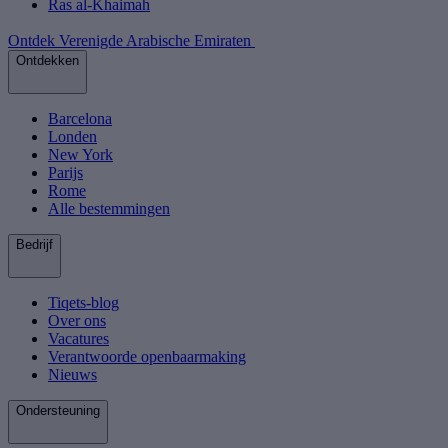
Ras al-Khaimah
Ontdek Verenigde Arabische Emiraten
Ontdekken
Barcelona
Londen
New York
Parijs
Rome
Alle bestemmingen
Bedrijf
Tiqets-blog
Over ons
Vacatures
Verantwoorde openbaarmaking
Nieuws
Ondersteuning