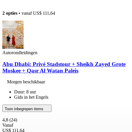
2 opties
• vanaf
US$ 111,64
Autorondleidingen
Abu Dhabi: Privé Stadstour + Sheikh Zayed Grote
Moskee + Qasr Al Watan Paleis
Morgen beschikbaar
Duur: 8 uur
Gids in het Engels
Toon inbegrepen items
4,8
(24)
Vanaf
US$ 111,64