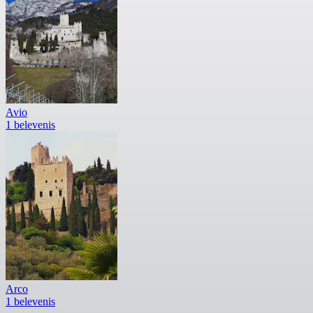
Avio
1 belevenis
Arco
1 belevenis