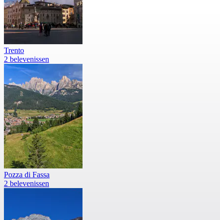
Trento
2 belevenissen
Pozza di Fassa
2 belevenissen