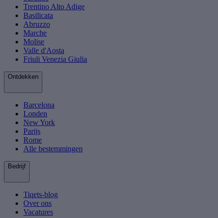
Trentino Alto Adige
Basilicata
Abruzzo
Marche
Molise
Valle d'Aosta
Friuli Venezia Giulia
Ontdekken
Barcelona
Londen
New York
Parijs
Rome
Alle bestemmingen
Bedrijf
Tiqets-blog
Over ons
Vacatures