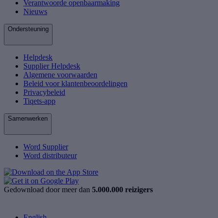
Verantwoorde openbaarmaking
Nieuws
Ondersteuning
Helpdesk
Supplier Helpdesk
Algemene voorwaarden
Beleid voor klantenbeoordelingen
Privacybeleid
Tiqets-app
Samenwerken
Word Supplier
Word distributeur
Gedownload door meer dan
5.000.000 reizigers
English