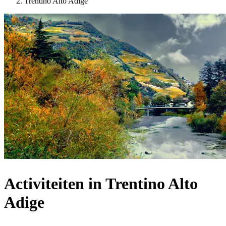
Trentino Alto Adige
Activiteiten in Trentino Alto
Adige