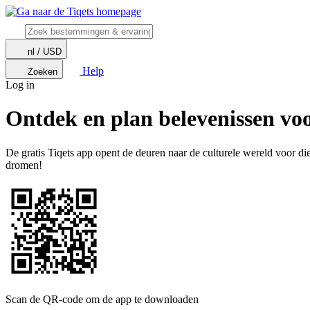
nl / USD
Help
Zoeken
Log in
Ontdek en plan belevenissen voo
De gratis Tiqets app opent de deuren naar de culturele wereld voor diege
dromen!
Scan de QR-code om de app te downloaden