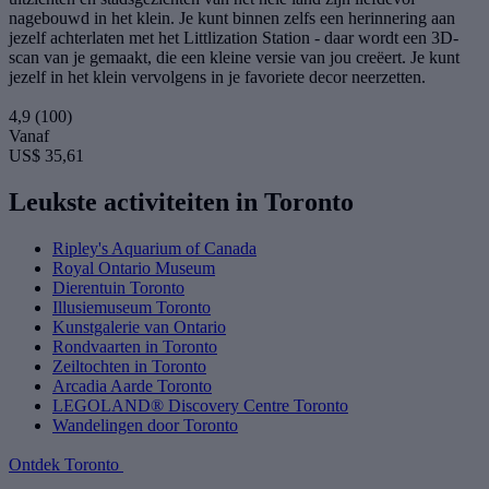
nagebouwd in het klein. Je kunt binnen zelfs een herinnering aan
jezelf achterlaten met het Littlization Station - daar wordt een 3D-
scan van je gemaakt, die een kleine versie van jou creëert. Je kunt
jezelf in het klein vervolgens in je favoriete decor neerzetten.
4,9
(100)
Vanaf
US$ 35,61
Leukste activiteiten in Toronto
Ripley's Aquarium of Canada
Royal Ontario Museum
Dierentuin Toronto
Illusiemuseum Toronto
Kunstgalerie van Ontario
Rondvaarten in Toronto
Zeiltochten in Toronto
Arcadia Aarde Toronto
LEGOLAND® Discovery Centre Toronto
Wandelingen door Toronto
Ontdek Toronto