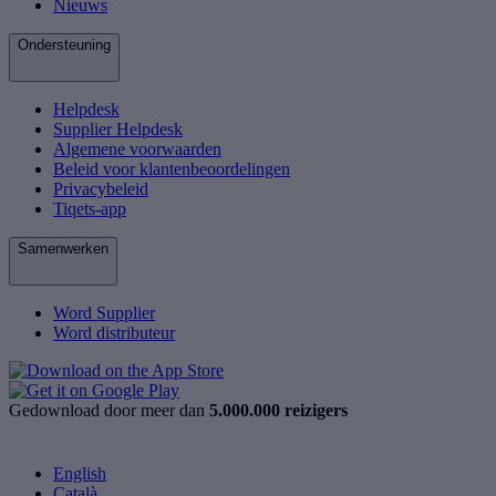
Nieuws
Ondersteuning
Helpdesk
Supplier Helpdesk
Algemene voorwaarden
Beleid voor klantenbeoordelingen
Privacybeleid
Tiqets-app
Samenwerken
Word Supplier
Word distributeur
Gedownload door meer dan
5.000.000 reizigers
English
Català