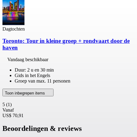
Dagtochten
Toronto: Tour in kleine groep + rondvaart door de
haven
Vandaag beschikbaar
Duur: 2 u en 30 min
Gids in het Engels
Groep van max. 11 personen
Toon inbegrepen items
5
(1)
Vanaf
US$ 70,91
Beoordelingen & reviews