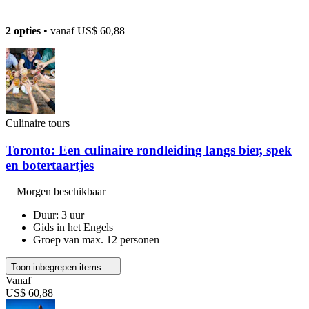
2 opties
• vanaf
US$ 60,88
Culinaire tours
Toronto: Een culinaire rondleiding langs bier, spek
en botertaartjes
Morgen beschikbaar
Duur: 3 uur
Gids in het Engels
Groep van max. 12 personen
Toon inbegrepen items
Vanaf
US$ 60,88