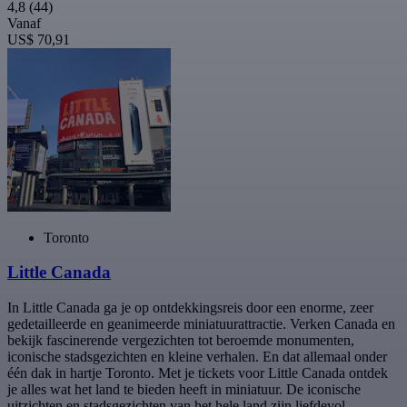
4,8
(44)
Vanaf
US$ 70,91
Toronto
Little Canada
In Little Canada ga je op ontdekkingsreis door een enorme, zeer
gedetailleerde en geanimeerde miniatuurattractie. Verken Canada en
bekijk fascinerende vergezichten tot beroemde monumenten,
iconische stadsgezichten en kleine verhalen. En dat allemaal onder
één dak in hartje Toronto. Met je tickets voor Little Canada ontdek
je alles wat het land te bieden heeft in miniatuur. De iconische
uitzichten en stadsgezichten van het hele land zijn liefdevol