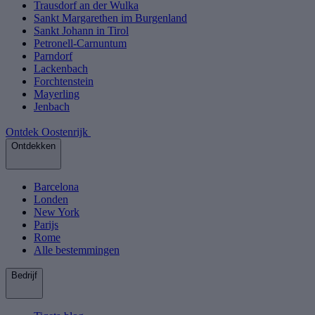
Trausdorf an der Wulka
Sankt Margarethen im Burgenland
Sankt Johann in Tirol
Petronell-Carnuntum
Parndorf
Lackenbach
Forchtenstein
Mayerling
Jenbach
Ontdek Oostenrijk
Ontdekken
Barcelona
Londen
New York
Parijs
Rome
Alle bestemmingen
Bedrijf