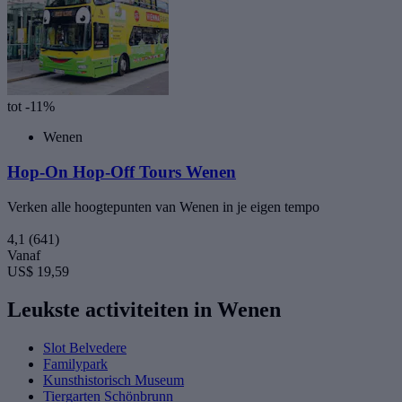
tot -11%
Wenen
Hop-On Hop-Off Tours Wenen
Verken alle hoogtepunten van Wenen in je eigen tempo
4,1
(641)
Vanaf
US$ 19,59
Leukste activiteiten in Wenen
Slot Belvedere
Familypark
Kunsthistorisch Museum
Tiergarten Schönbrunn