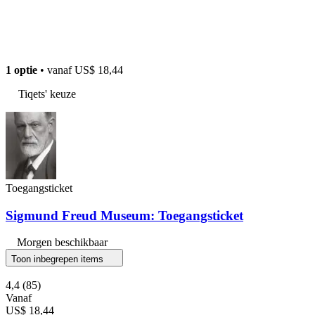
1 optie
• vanaf
US$ 18,44
Tiqets' keuze
Toegangsticket
Sigmund Freud Museum: Toegangsticket
Morgen beschikbaar
Toon inbegrepen items
4,4
(85)
Vanaf
US$ 18,44