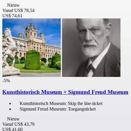
Nieuw
Vanaf
US$ 78,54
US$ 74,61
-5%
Kunsthistorisch Museum + Sigmund Freud Museum
Kunsthistorisch Museum: Skip the line-ticket
Sigmund Freud Museum: Toegangsticket
Nieuw
Vanaf
US$ 43,79
US$ 41,60