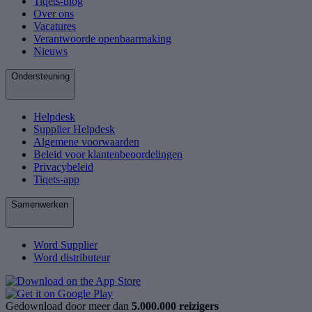
Tiqets-blog
Over ons
Vacatures
Verantwoorde openbaarmaking
Nieuws
Ondersteuning
Helpdesk
Supplier Helpdesk
Algemene voorwaarden
Beleid voor klantenbeoordelingen
Privacybeleid
Tiqets-app
Samenwerken
Word Supplier
Word distributeur
Gedownload door meer dan
5.000.000 reizigers