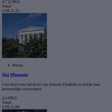
4,7
(2.863)
Vanaf
US$ 25,35
Wenen
Sisi Museum
Leer meer over het leven van keizerin Elisabeth en bekijk haar
persoonlijke voorwerpen
4,4
(992)
Vanaf
US$ 21,89