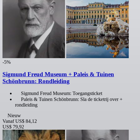
-5%
Sigmund Freud Museum + Paleis & Tuinen
Schönbrunn: Rondleiding
Sigmund Freud Museum: Toegangsticket
Paleis & Tuinen Schönbrunn: Sla de ticketrij over +
rondleiding
Nieuw
Vanaf
US$ 84,12
US$ 79,92