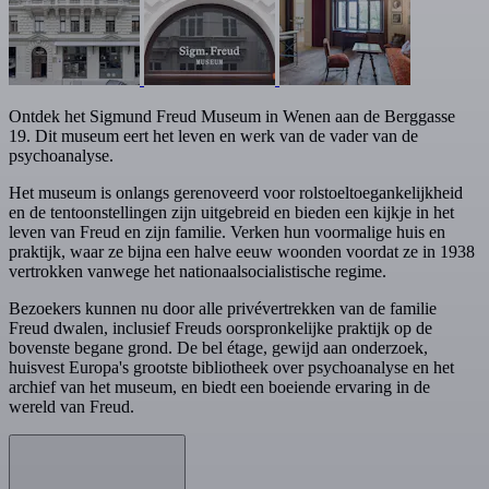
Ontdek het Sigmund Freud Museum in Wenen aan de Berggasse
19. Dit museum eert het leven en werk van de vader van de
psychoanalyse.
Het museum is onlangs gerenoveerd voor rolstoeltoegankelijkheid
en de tentoonstellingen zijn uitgebreid en bieden een kijkje in het
leven van Freud en zijn familie. Verken hun voormalige huis en
praktijk, waar ze bijna een halve eeuw woonden voordat ze in 1938
vertrokken vanwege het nationaalsocialistische regime.
Bezoekers kunnen nu door alle privévertrekken van de familie
Freud dwalen, inclusief Freuds oorspronkelijke praktijk op de
bovenste begane grond. De bel étage, gewijd aan onderzoek,
huisvest Europa's grootste bibliotheek over psychoanalyse en het
archief van het museum, en biedt een boeiende ervaring in de
wereld van Freud.