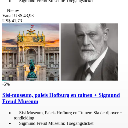
Sigmund Freud Museum: Toegangsticket
Nieuw
Vanaf
US$ 43,93
US$ 41,73
-5%
Sisi-museum, paleis Hofburg en tuinen + Sigmund
Freud Museum
Sisi Museum, Paleis Hofburg en Tuinen: Sla de rij over +
rondleiding
Sigmund Freud Museum: Toegangsticket