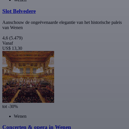
Slot Belvedere
Aanschouw de ongeëvenaarde elegantie van het historische paleis
van Wenen
4,6
(5.479)
Vanaf
US$ 13,30
tot -30%
Wenen
Concerten & opera in Wenen