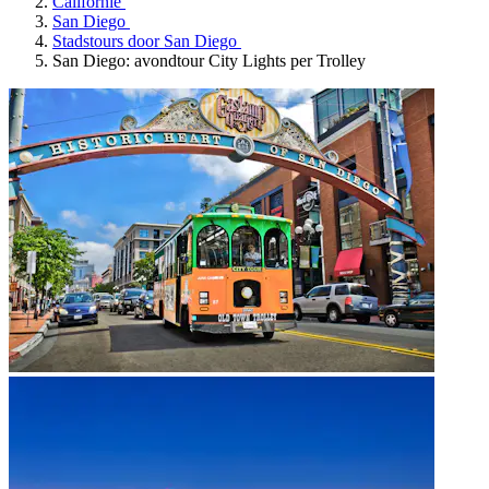
Californië
San Diego
Stadstours door San Diego
San Diego: avondtour City Lights per Trolley