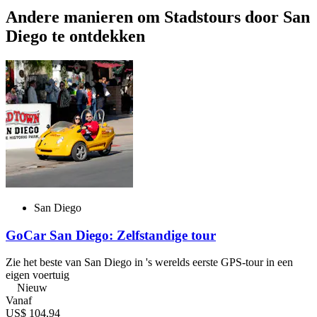
Andere manieren om Stadstours door San
Diego te ontdekken
San Diego
GoCar San Diego: Zelfstandige tour
Zie het beste van San Diego in 's werelds eerste GPS-tour in een
eigen voertuig
Nieuw
Vanaf
US$ 104,94