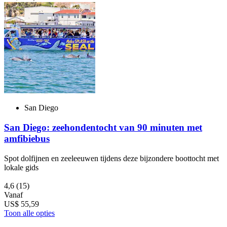
San Diego
San Diego: zeehondentocht van 90 minuten met
amfibiebus
Spot dolfijnen en zeeleeuwen tijdens deze bijzondere boottocht met
lokale gids
4,6
(15)
Vanaf
US$ 55,59
Toon alle opties