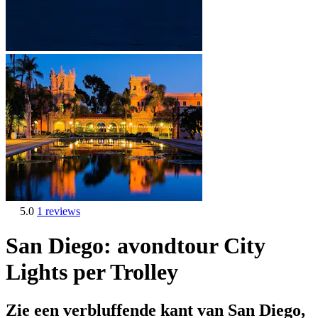
5.0
1 reviews
San Diego: avondtour City
Lights per Trolley
Zie een verbluffende kant van San Diego,