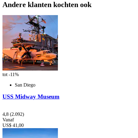
Andere klanten kochten ook
tot -11%
San Diego
USS Midway Museum
4,8
(2.092)
Vanaf
US$ 41,00