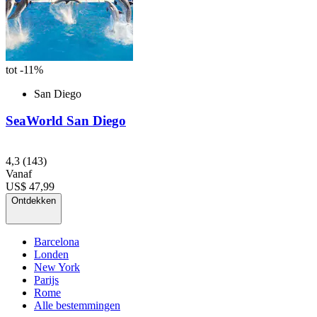
tot -11%
San Diego
SeaWorld San Diego
4,3
(143)
Vanaf
US$ 47,99
Ontdekken
Barcelona
Londen
New York
Parijs
Rome
Alle bestemmingen