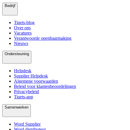
Bedrijf
Tiqets-blog
Over ons
Vacatures
Verantwoorde openbaarmaking
Nieuws
Ondersteuning
Helpdesk
Supplier Helpdesk
Algemene voorwaarden
Beleid voor klantenbeoordelingen
Privacybeleid
Tiqets-app
Samenwerken
Word Supplier
Word distributeur