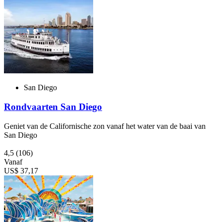
San Diego
Rondvaarten San Diego
Geniet van de Californische zon vanaf het water van de baai van
San Diego
4,5
(106)
Vanaf
US$ 37,17