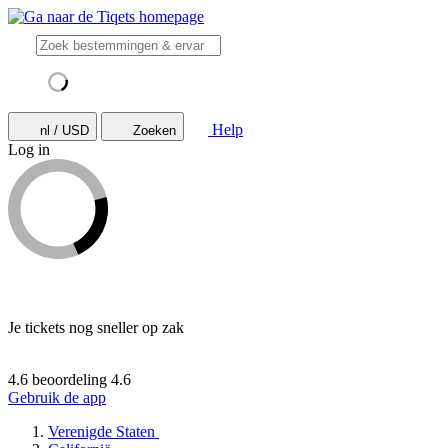
Help
nl / USD
Zoeken
Log in
Je tickets nog sneller op zak
4.6 beoordeling
4.6
Gebruik de app
Verenigde Staten