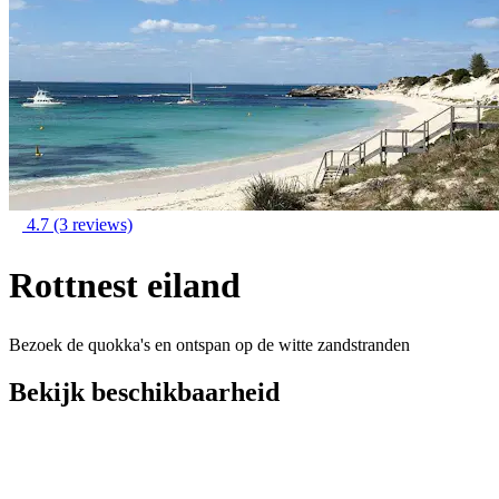
4.7
(3 reviews)
Rottnest eiland
Bezoek de quokka's en ontspan op de witte zandstranden
Bekijk beschikbaarheid