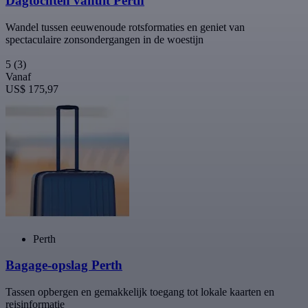
Dagtochten vanuit Perth
Wandel tussen eeuwenoude rotsformaties en geniet van
spectaculaire zonsondergangen in de woestijn
5
(3)
Vanaf
US$ 175,97
Perth
Bagage-opslag Perth
Tassen opbergen en gemakkelijk toegang tot lokale kaarten en
reisinformatie