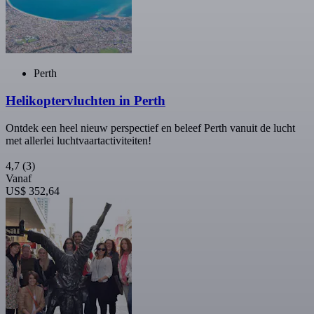
Perth
Helikoptervluchten in Perth
Ontdek een heel nieuw perspectief en beleef Perth vanuit de lucht
met allerlei luchtvaartactiviteiten!
4,7
(3)
Vanaf
US$ 352,64