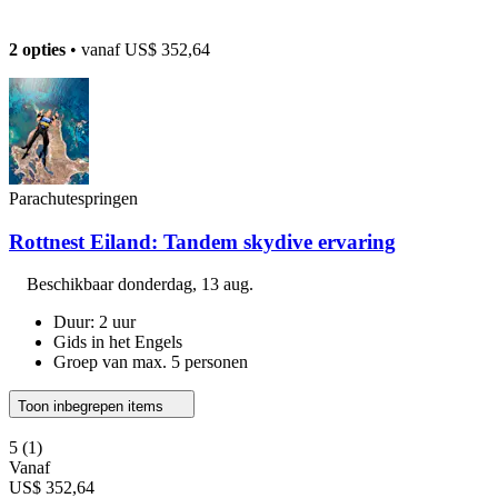
2 opties
• vanaf
US$ 352,64
Parachutespringen
Rottnest Eiland: Tandem skydive ervaring
Beschikbaar
donderdag, 13 aug.
Duur: 2 uur
Gids in het Engels
Groep van max. 5 personen
Toon inbegrepen items
5
(1)
Vanaf
US$ 352,64