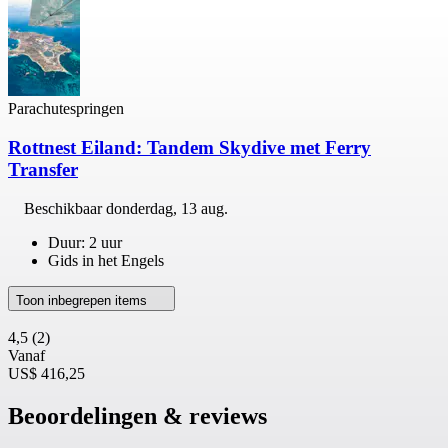
Parachutespringen
Rottnest Eiland: Tandem Skydive met Ferry
Transfer
Beschikbaar
donderdag, 13 aug.
Duur: 2 uur
Gids in het Engels
Toon inbegrepen items
4,5
(2)
Vanaf
US$ 416,25
Beoordelingen & reviews