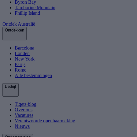
Byron Bay
Tamborine Mountain
Phillip Island
Ontdek Australië
Ontdekken
Barcelona
Londen
New York
Parijs
Rome
Alle bestemmingen
Bedrijf
Tiqets-blog
Over ons
Vacatures
Verantwoorde openbaarmaking
Nieuws