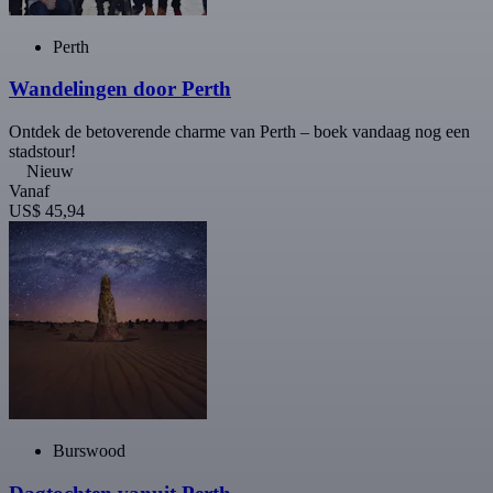
Perth
Wandelingen door Perth
Ontdek de betoverende charme van Perth – boek vandaag nog een
stadstour!
Nieuw
Vanaf
US$ 45,94
Burswood