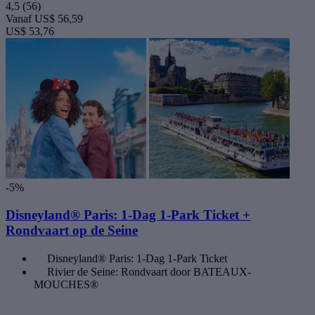
4,5
(56)
Vanaf
US$ 56,59
US$ 53,76
-5%
Disneyland® Paris: 1-Dag 1-Park Ticket +
Rondvaart op de Seine
Disneyland® Paris: 1-Dag 1-Park Ticket
Rivier de Seine: Rondvaart door BATEAUX-
MOUCHES®