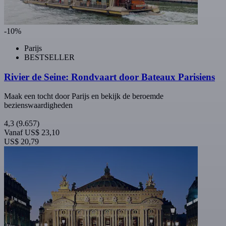
-10%
Parijs
BESTSELLER
Rivier de Seine: Rondvaart door Bateaux Parisiens
Maak een tocht door Parijs en bekijk de beroemde
bezienswaardigheden
4,3
(9.657)
Vanaf
US$ 23,10
US$ 20,79