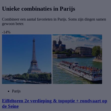
Unieke combinaties in Parijs
Combineer een aantal favorieten in Parijs. Soms zijn dingen samen
gewoon beter.
-14%
Parijs
Eiffeltoren 2e verdieping & topoptie + rondvaart op
de Seine