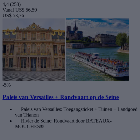
4,4
(253)
Vanaf
US$ 56,59
US$ 53,76
-5%
Paleis van Versailles + Rondvaart op de Seine
Paleis van Versailles: Toegangsticket + Tuinen + Landgoed
van Trianon
Rivier de Seine: Rondvaart door BATEAUX-
MOUCHES®