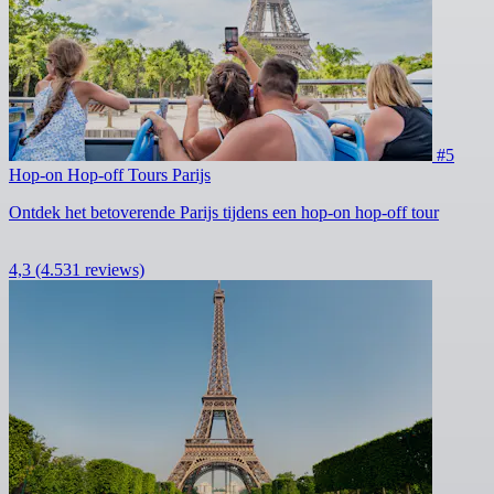
#5
Hop-on Hop-off Tours Parijs
Ontdek het betoverende Parijs tijdens een hop-on hop-off tour
4,3
(4.531 reviews)