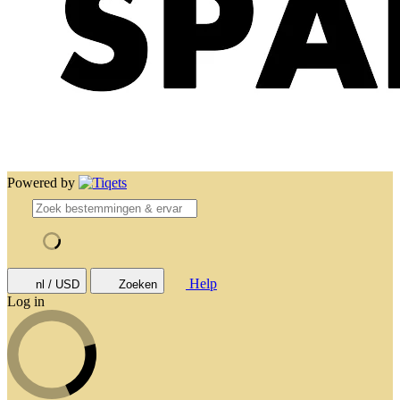
Powered by
Help
nl / USD
Zoeken
Log in