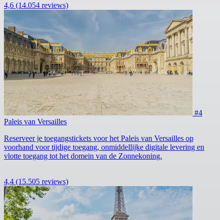
4,6
(14.054 reviews)
#4
Paleis van Versailles
Reserveer je toegangstickets voor het Paleis van Versailles op
voorhand voor tijdige toegang, onmiddellijke digitale levering en
vlotte toegang tot het domein van de Zonnekoning.
4,4
(15.505 reviews)