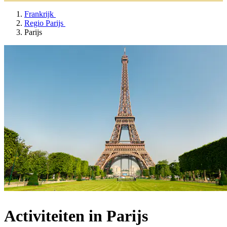
Frankrijk
Regio Parijs
Parijs
Activiteiten in Parijs