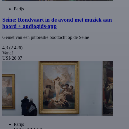
Parijs
Seine: Rondvaart in de avond met muziek aan
boord + audiogids-app
Geniet van een pittoreske boottocht op de Seine
4,3
(2.426)
Vanaf
US$ 28,87
Parijs