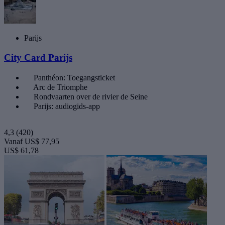
Parijs
City Card Parijs
Panthéon: Toegangsticket
Arc de Triomphe
Rondvaarten over de rivier de Seine
Parijs: audiogids-app
4,3
(420)
Vanaf
US$ 77,95
US$ 61,78