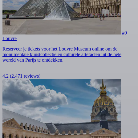
#9
Louvre
Reserveer je tickets voor het Louvre Museum online om de
monumentale kunstcollectie en culturele artefacten uit de hele
wereld van Parijs te ontdekken.
4,2
(2.471 reviews)