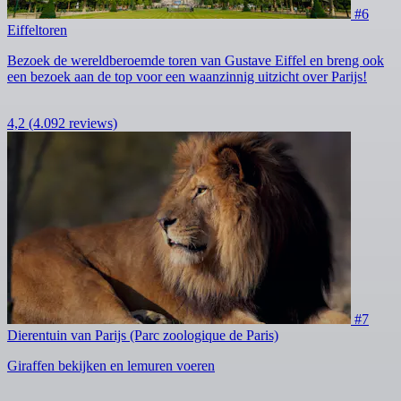
#6
Eiffeltoren
Bezoek de wereldberoemde toren van Gustave Eiffel en breng ook
een bezoek aan de top voor een waanzinnig uitzicht over Parijs!
4,2
(4.092 reviews)
#7
Dierentuin van Parijs (Parc zoologique de Paris)
Giraffen bekijken en lemuren voeren