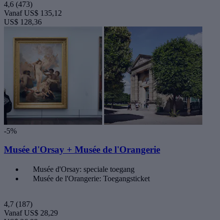
4,6
(473)
Vanaf
US$ 135,12
US$ 128,36
-5%
Musée d'Orsay + Musée de l'Orangerie
Musée d'Orsay: speciale toegang
Musée de l'Orangerie: Toegangsticket
4,7
(187)
Vanaf
US$ 28,29