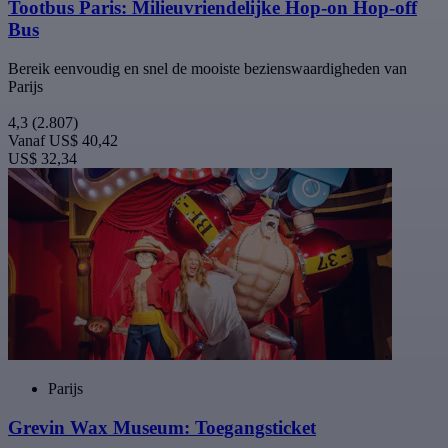
Tootbus Paris: Milieuvriendelijke Hop-on Hop-off
Bus
Bereik eenvoudig en snel de mooiste bezienswaardigheden van
Parijs
4,3
(2.807)
Vanaf
US$ 40,42
US$ 32,34
Parijs
Grevin Wax Museum: Toegangsticket