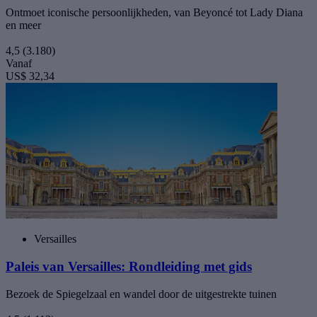
Ontmoet iconische persoonlijkheden, van Beyoncé tot Lady Diana
en meer
4,5
(3.180)
Vanaf
US$ 32,34
Versailles
Paleis van Versailles: Rondleiding met gids
Bezoek de Spiegelzaal en wandel door de uitgestrekte tuinen