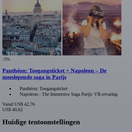
-5%
Panthéon: Toegangsticket + Napoleon – De
meeslepende saga in Parijs
Panthéon: Toegangsticket
Napoleon - The Immersive Saga Parijs: VR-ervaring
Vanaf
US$ 42,76
US$ 40,62
Huidige tentoonstellingen