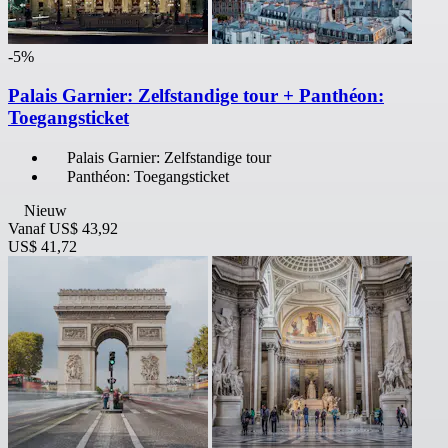
-5%
Palais Garnier: Zelfstandige tour + Panthéon:
Toegangsticket
Palais Garnier: Zelfstandige tour
Panthéon: Toegangsticket
Nieuw
Vanaf
US$ 43,92
US$ 41,72