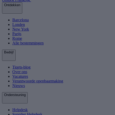
Ontdekken
Barcelona
Londen
New York
Parijs
Rome
Alle bestemmingen
Bedrijf
Tiqets-blog
Over ons
Vacatures
Verantwoorde openbaarmaking
Nieuws
Ondersteuning
Helpdesk
Supplier Helpdesk