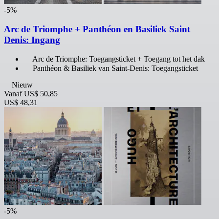
-5%
Arc de Triomphe + Panthéon en Basiliek Saint
Denis: Ingang
Arc de Triomphe: Toegangsticket + Toegang tot het dak
Panthéon & Basiliek van Saint-Denis: Toegangsticket
Nieuw
Vanaf
US$ 50,85
US$ 48,31
-5%