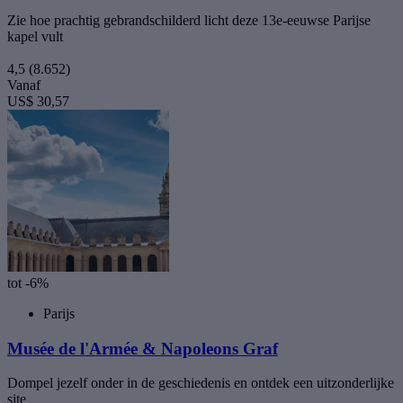
Zie hoe prachtig gebrandschilderd licht deze 13e-eeuwse Parijse
kapel vult
4,5
(8.652)
Vanaf
US$ 30,57
tot -6%
Parijs
Musée de l'Armée & Napoleons Graf
Dompel jezelf onder in de geschiedenis en ontdek een uitzonderlijke
site