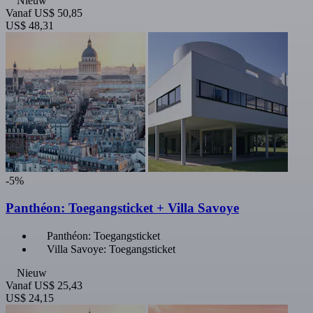
Nieuw
Vanaf
US$ 50,85
US$ 48,31
-5%
Panthéon: Toegangsticket + Villa Savoye
Panthéon: Toegangsticket
Villa Savoye: Toegangsticket
Nieuw
Vanaf
US$ 25,43
US$ 24,15