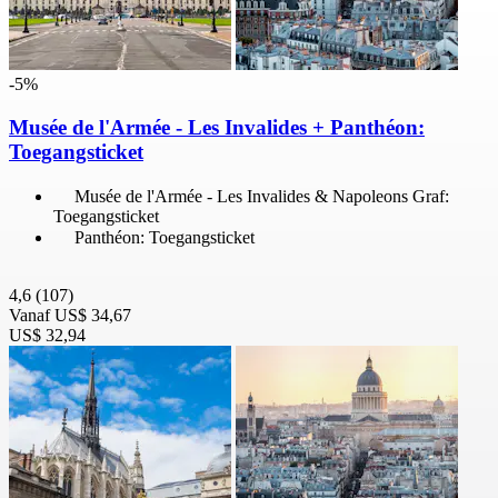
-5%
Musée de l'Armée - Les Invalides + Panthéon:
Toegangsticket
Musée de l'Armée - Les Invalides & Napoleons Graf:
Toegangsticket
Panthéon: Toegangsticket
4,6
(107)
Vanaf
US$ 34,67
US$ 32,94