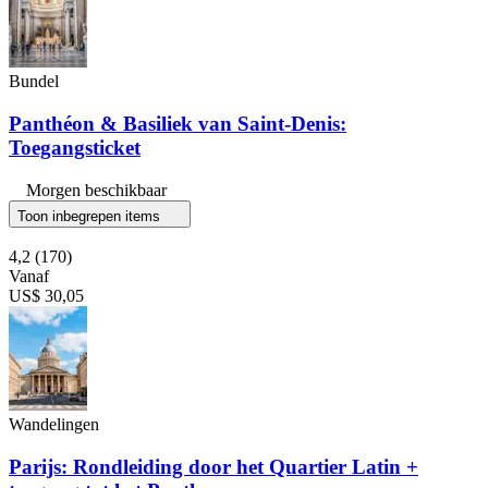
Bundel
Panthéon & Basiliek van Saint-Denis:
Toegangsticket
Morgen beschikbaar
Toon inbegrepen items
4,2
(170)
Vanaf
US$ 30,05
Wandelingen
Parijs: Rondleiding door het Quartier Latin +