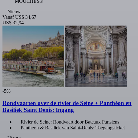
MOUCHES®
Nieuw
Vanaf
US$ 34,67
US$ 32,94
-5%
Rondvaarten over de rivier de Seine + Panthéon en
Basiliek Saint Denis: Ingang
Rivier de Seine: Rondvaart door Bateaux Parisiens
Panthéon & Basiliek van Saint-Denis: Toegangsticket