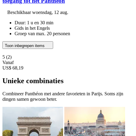
toegang tot het Pantheon
Beschikbaar
woensdag, 12 aug.
Duur: 1 u en 30 min
Gids in het Engels
Groep van max. 20 personen
Toon inbegrepen items
5
(2)
Vanaf
US$ 68,19
Unieke combinaties
Combineer Panthéon met andere favorieten in Parijs. Soms zijn
dingen samen gewoon beter.