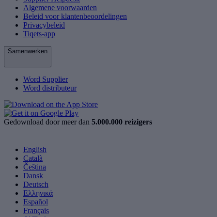
Algemene voorwaarden
Beleid voor klantenbeoordelingen
Privacybeleid
Tiqets-app
Samenwerken
Word Supplier
Word distributeur
Gedownload door meer dan
5.000.000 reizigers
English
Català
Čeština
Dansk
Deutsch
Ελληνικά
Español
Français