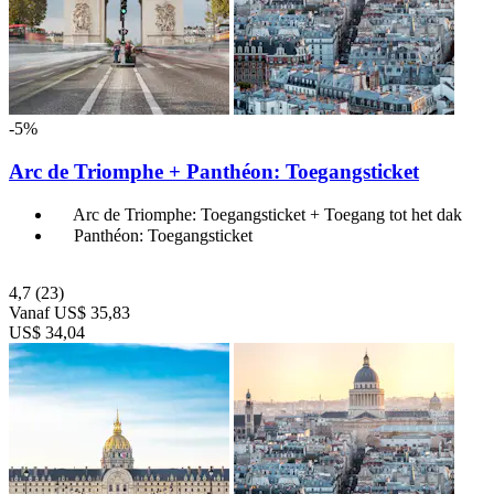
-5%
Arc de Triomphe + Panthéon: Toegangsticket
Arc de Triomphe: Toegangsticket + Toegang tot het dak
Panthéon: Toegangsticket
4,7
(23)
Vanaf
US$ 35,83
US$ 34,04