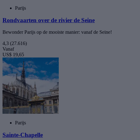
Parijs
Rondvaarten over de rivier de Seine
Bewonder Parijs op de mooiste manier: vanaf de Seine!
4,3
(27.616)
Vanaf
US$ 19,65
Parijs
Sainte-Chapelle