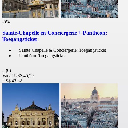
-5%
Sainte-Chapelle en Conciergerie + Panthéon:
Toegangsticket
Sainte-Chapelle & Conciergerie: Toegangsticket
Panthéon: Toegangsticket
5
(6)
Vanaf
US$ 45,59
US$ 43,32