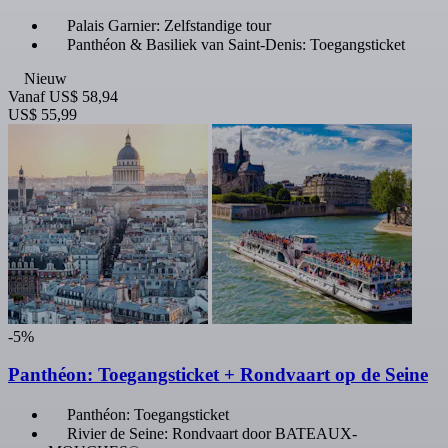
Palais Garnier: Zelfstandige tour
Panthéon & Basiliek van Saint-Denis: Toegangsticket
Nieuw
Vanaf
US$ 58,94
US$ 55,99
-5%
Panthéon: Toegangsticket + Rondvaart op de Seine
Panthéon: Toegangsticket
Rivier de Seine: Rondvaart door BATEAUX-