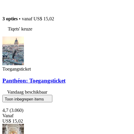
3 opties
• vanaf
US$ 15,02
Tiqets' keuze
Toegangsticket
Panthéon: Toegangsticket
Vandaag beschikbaar
Toon inbegrepen items
4,7
(3.060)
Vanaf
US$ 15,02