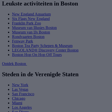
Leukste activiteiten in Boston
New England Aquarium
Six Flags New England
Franklin Park Zoo
Museum van Illusies Boston
Museum van IJs Boston
Rondvaarten Boston
Fenway Park
Boston Tea Party Schepen & Museum
LEGOLAND® Discovery Center Boston
Boston Hop On Hop Off Tours
Ontdek Boston
Steden in de Verenigde Staten
New York
Las Vegas
San Francisco
Chicago
Miami
Los Angeles
San Diego