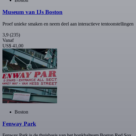
Boston
Museum van IJs Boston
Proef unieke smaken en neem deel aan interactieve tentoonstellingen
3,9
(235)
Vanaf
US$ 41,00
Boston
Fenway Park
Fenway Park is de thuisbasis van het honkbalteam Boston Red Sox.