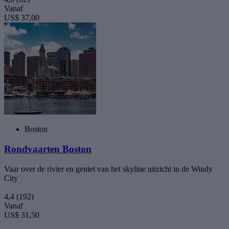
Vanaf
US$ 37,00
Boston
Rondvaarten Boston
Vaar over de rivier en geniet van het skyline uitzicht in de Windy
City
4,4
(192)
Vanaf
US$ 31,50