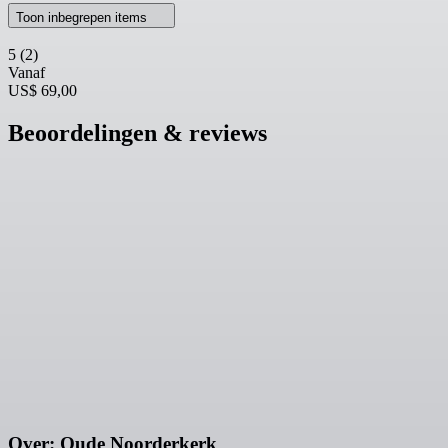
Toon inbegrepen items
5
(2)
Vanaf
US$ 69,00
Beoordelingen & reviews
Over: Oude Noorderkerk