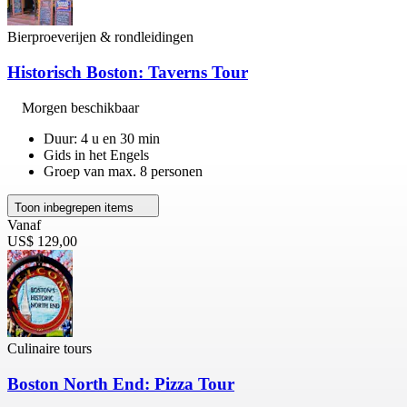
Bierproeverijen & rondleidingen
Historisch Boston: Taverns Tour
Morgen beschikbaar
Duur: 4 u en 30 min
Gids in het Engels
Groep van max. 8 personen
Toon inbegrepen items
Vanaf
US$ 129,00
Culinaire tours
Boston North End: Pizza Tour