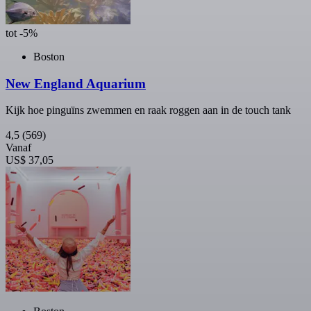
tot -5%
Boston
New England Aquarium
Kijk hoe pinguïns zwemmen en raak roggen aan in de touch tank
4,5
(569)
Vanaf
US$ 37,05