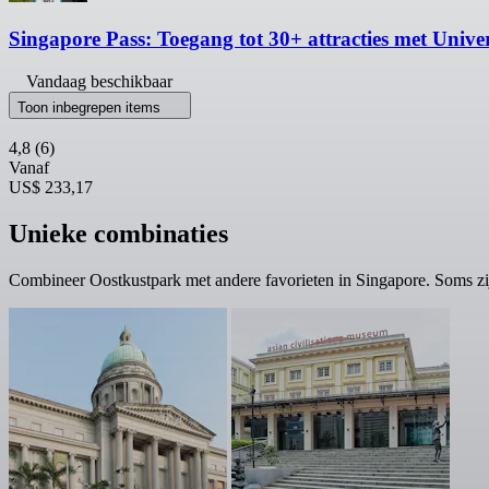
Singapore Pass: Toegang tot 30+ attracties met Unive
Vandaag beschikbaar
Toon inbegrepen items
4,8
(6)
Vanaf
US$ 233,17
Unieke combinaties
Combineer Oostkustpark met andere favorieten in Singapore. Soms z