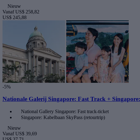
Nieuw
Vanaf
US$ 258,82
US$ 245,88
-5%
Nationale Galerij Singapore: Fast Track + Singapor
National Gallery Singapore: Fast track-ticket
Singapore: Kabelbaan SkyPass (retourtrip)
Nieuw
Vanaf
US$ 39,69
US$ 37,71