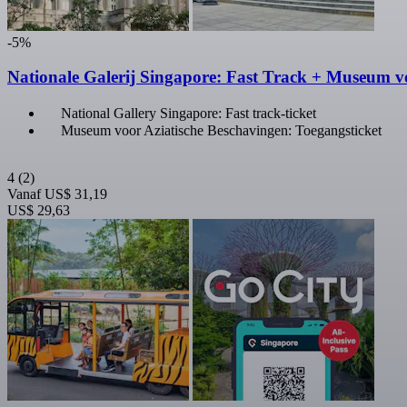
-5%
Nationale Galerij Singapore: Fast Track + Museum v
National Gallery Singapore: Fast track-ticket
Museum voor Aziatische Beschavingen: Toegangsticket
4
(2)
Vanaf
US$ 31,19
US$ 29,63