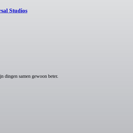
rsal Studios
ijn dingen samen gewoon beter.