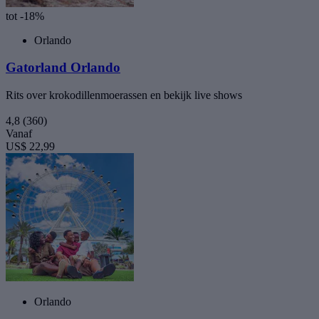
tot -18%
Orlando
Gatorland Orlando
Rits over krokodillenmoerassen en bekijk live shows
4,8
(360)
Vanaf
US$ 22,99
Orlando