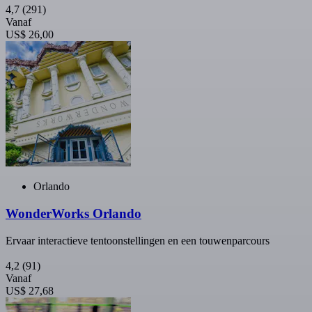
4,7
(291)
Vanaf
US$ 26,00
Orlando
WonderWorks Orlando
Ervaar interactieve tentoonstellingen en een touwenparcours
4,2
(91)
Vanaf
US$ 27,68