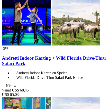
-5%
Andretti Indoor Karting + Wild Florida Drive-Thru
Safari Park
Andretti Indoor Karten en Spelen
Wild Florida Drive-Thru Safari Park Entree
Nieuw
Vanaf
US$ 68,45
US$ 65,03