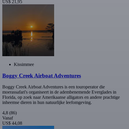
US$ 21,95
Kissimmee
Boggy Creek Airboat Adventures
Boggy Creek Airboat Adventures is een touroperator die
moerassafari's organiseert in de adembenemende Everglades in
Florida, op zoek naar Amerikaanse alligators en andere prachtige
inheemse dieren in hun natuurlijke leefomgeving.
4,8
(86)
Vanaf
US$ 44,08