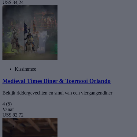
US$ 34,24
Kissimmee
Medieval Times Diner & Toernooi Orlando
Bekijk riddergevechten en smul van een viergangendiner
4
(5)
Vanaf
US$ 82,72