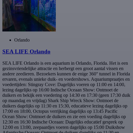
Orlando
SEA LIFE Orlando
SEA LIFE Orlando is een aquarium in Orlando, Florida. Het is een
gezinsvriendelijke attractie en herbergt een groot aantal vissen en
andere zeedieren. Bezoekers kunnen de enige 360° tunnel in Florida
ervaren, evenals unieke duik- en voedershows. Aquariumpraatjes en
voedertijden: Stingray Cove: Dagelijks voeren op 11:00 en 14:00,
lezing dagelijks op 16:00 Indische Oceaan Show: Ontmoet de
duikers en bekijk een voedering op 14:30 en 17:30 (geen 17:30 duik
op maandag en vrijdag) Shark Ship Wreck Show: Ontmoet de
duikers dagelijks op 11:30 en 15:30, educatieve lezing dagelijks op
17:00 en 18:00, Octopus verrijking dagelijks op 13:45 Pacific
Ocean Show: Ontmoet de duikers en zie een voeding dagelijks op
12:30 en 16:30 Indische Oceaan: Dagelijks educatief gesprek op
12:00 en 13:00, zeepaardjes voeren dagelijks op 15:00 Duikshow
Atlantische Oceaan: Ontmoet de duikers dagelijks op 11:30 en