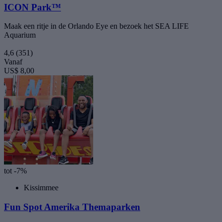
ICON Park™
Maak een ritje in de Orlando Eye en bezoek het SEA LIFE
Aquarium
4,6
(351)
Vanaf
US$ 8,00
tot -7%
Kissimmee
Fun Spot Amerika Themaparken