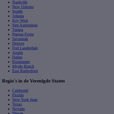
Nashville
New Orleans
Seattle
Atlanta
Key West
Sint Augustinus
Tampa
Pigeon Forge
Savannah
Denver
Fort Lauderdale
Austin
Dallas
Kissimmee
Myrtle Beach
East Rutherford
Regio's in de Verenigde Staten
Californië
Florida
New York State
Texas
Nevada
Illinois