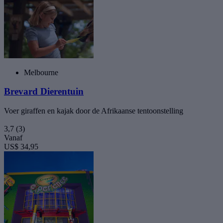
Melbourne
Brevard Dierentuin
Voer giraffen en kajak door de Afrikaanse tentoonstelling
3,7
(3)
Vanaf
US$ 34,95