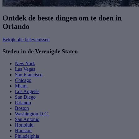
Ontdek de beste dingen om te doen in
Orlando
Bekijk alle belevenissen
Steden in de Verenigde Staten
New York
Las Vegas
San Francisco
Chicago
Miami
Los Angeles
San Diego
Orlando
Boston
Washington D.C.
San Antonio
Honolulu
Houston
Philadelphia