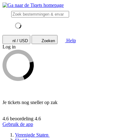
Help
nl / USD
Zoeken
Log in
Je tickets nog sneller op zak
4.6 beoordeling
4.6
Gebruik de app
Verenigde Staten