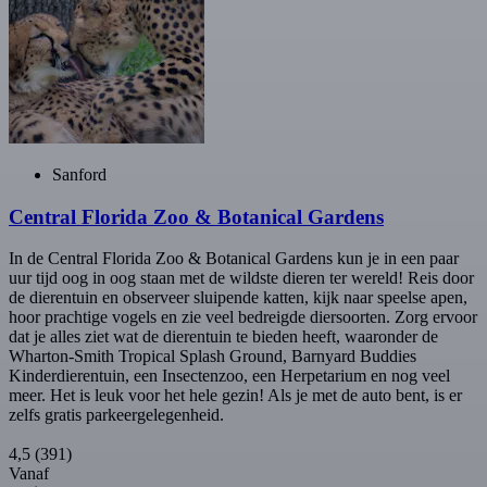
Sanford
Central Florida Zoo & Botanical Gardens
In de Central Florida Zoo & Botanical Gardens kun je in een paar
uur tijd oog in oog staan met de wildste dieren ter wereld! Reis door
de dierentuin en observeer sluipende katten, kijk naar speelse apen,
hoor prachtige vogels en zie veel bedreigde diersoorten. Zorg ervoor
dat je alles ziet wat de dierentuin te bieden heeft, waaronder de
Wharton-Smith Tropical Splash Ground, Barnyard Buddies
Kinderdierentuin, een Insectenzoo, een Herpetarium en nog veel
meer. Het is leuk voor het hele gezin! Als je met de auto bent, is er
zelfs gratis parkeergelegenheid.
4,5
(391)
Vanaf