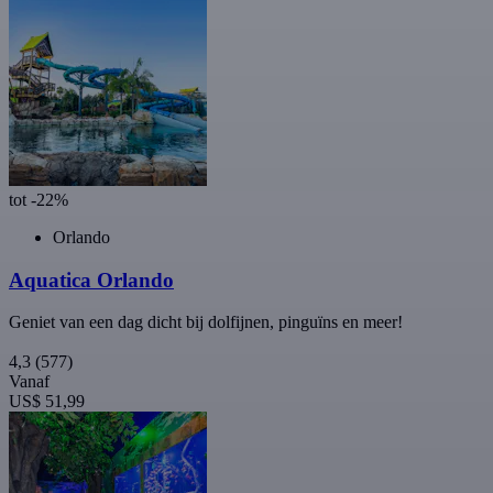
tot -22%
Orlando
Aquatica Orlando
Geniet van een dag dicht bij dolfijnen, pinguïns en meer!
4,3
(577)
Vanaf
US$ 51,99