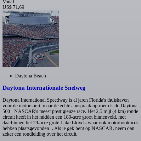
Vanaf
US$ 71,69
Daytona Beach
Daytona Internationale Snelweg
Daytona International Speedway is al jaren Florida's thuishaven
voor de motorsport, maar de echte aanspraak op roem is de Daytona
500 - NASCAR's meest prestigieuze race. Het 2,5 mijl (4 km) ronde
circuit heeft in het midden een 180-acre groot binnenveld, met
daarbinnen het 29-acre grote Lake Lloyd - waar ook motorbootraces
hebben plaatsgevonden -. Als je gek bent op NASCAR, neem dan
zeker een rondleiding over het circuit.