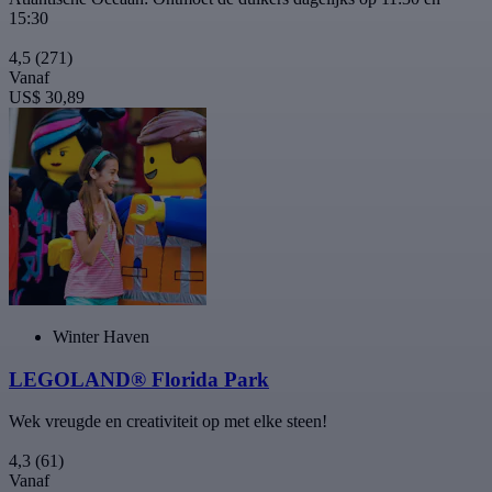
15:30
4,5
(271)
Vanaf
US$ 30,89
Winter Haven
LEGOLAND® Florida Park
Wek vreugde en creativiteit op met elke steen!
4,3
(61)
Vanaf