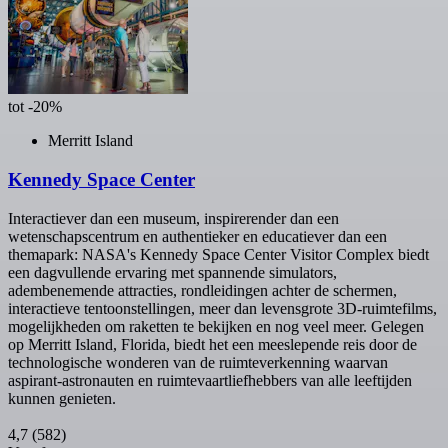
tot -20%
Merritt Island
Kennedy Space Center
Interactiever dan een museum, inspirerender dan een
wetenschapscentrum en authentieker en educatiever dan een
themapark: NASA's Kennedy Space Center Visitor Complex biedt
een dagvullende ervaring met spannende simulators,
adembenemende attracties, rondleidingen achter de schermen,
interactieve tentoonstellingen, meer dan levensgrote 3D-ruimtefilms,
mogelijkheden om raketten te bekijken en nog veel meer. Gelegen
op Merritt Island, Florida, biedt het een meeslepende reis door de
technologische wonderen van de ruimteverkenning waarvan
aspirant-astronauten en ruimtevaartliefhebbers van alle leeftijden
kunnen genieten.
4,7
(582)