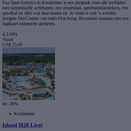
Fun Spot America in Kissimmee is een pretpark voor alle leeftijden
met razendsnelle achtbanen, een reuzenrad, speeltuinklassiekers, een
speelhal en alles wat daar tussen zit. Je vindt er ook 's werelds
hoogste SkyCoaster van ruim 91m hoog. Bezoekers kunnen met een
dagkaart onbeperkt genieten.
4,3
(60)
Vanaf
US$ 15,00
tot -30%
Kissimmee
Island H20 Live!