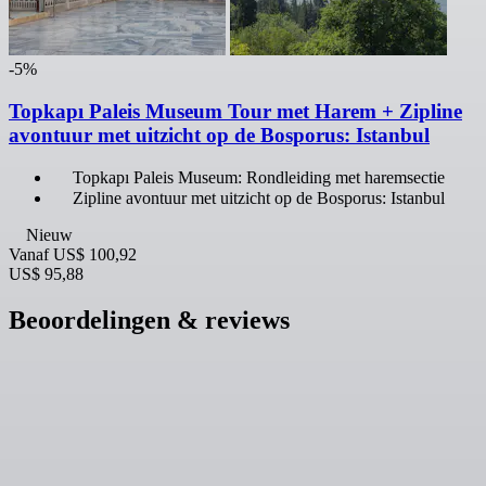
-5%
Topkapı Paleis Museum Tour met Harem + Zipline
avontuur met uitzicht op de Bosporus: Istanbul
Topkapı Paleis Museum: Rondleiding met haremsectie
Zipline avontuur met uitzicht op de Bosporus: Istanbul
Nieuw
Vanaf
US$ 100,92
US$ 95,88
Beoordelingen & reviews