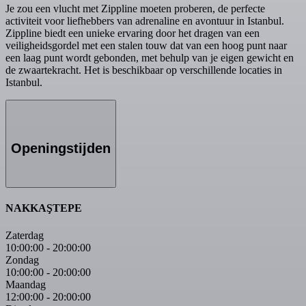
Je zou een vlucht met Zippline moeten proberen, de perfecte
activiteit voor liefhebbers van adrenaline en avontuur in Istanbul.
Zippline biedt een unieke ervaring door het dragen van een
veiligheidsgordel met een stalen touw dat van een hoog punt naar
een laag punt wordt gebonden, met behulp van je eigen gewicht en
de zwaartekracht. Het is beschikbaar op verschillende locaties in
Istanbul.
Openingstijden
NAKKAŞTEPE
Zaterdag
10:00:00
-
20:00:00
Zondag
10:00:00
-
20:00:00
Maandag
12:00:00
-
20:00:00