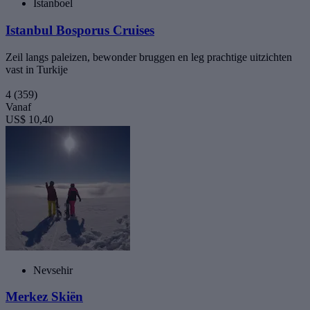
Istanboel
Istanbul Bosporus Cruises
Zeil langs paleizen, bewonder bruggen en leg prachtige uitzichten
vast in Turkije
4
(359)
Vanaf
US$ 10,40
Nevsehir
Merkez Skiën