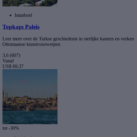
Istanboel
Topkapı Paleis
Leer meer over de Turkse geschiedenis in sierlijke kamers en verken
Ottomaanse kunstvoorwerpen
3,6
(607)
Vanaf
US$ 69,37
tot -30%