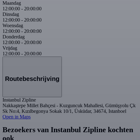
Maandag
12:00:00
-
20:00:00
Dinsdag
12:00:00
-
20:00:00
Woensdag
12:00:00
-
20:00:00
Donderdag
12:00:00
-
20:00:00
Vrijdag
12:00:00
-
20:00:00
Routebeschrijving
Instanbul Zipline
Nakkaştepe Millet Bahçesi - Kuzguncuk Mahallesi, Gümüşyolu Çk
Sk No:4, Kızılbegonya Sokak 10/1, Üsküdar, 34674, Istanboel
Open in Maps
Bezoekers van Instanbul Zipline kochten
ook