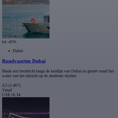
tot -45%
Dubai
Rondvaarten Dubai
Maak een boottocht langs de kustlijn van Dubai en geniet vanaf het
water van het uitzicht op de moderne skyline
4,5
(1.467)
Vanaf
US$ 16,34