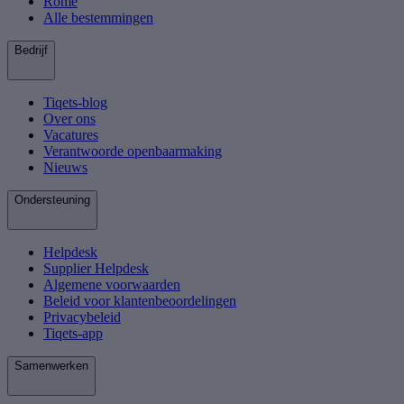
Rome
Alle bestemmingen
Bedrijf
Tiqets-blog
Over ons
Vacatures
Verantwoorde openbaarmaking
Nieuws
Ondersteuning
Helpdesk
Supplier Helpdesk
Algemene voorwaarden
Beleid voor klantenbeoordelingen
Privacybeleid
Tiqets-app
Samenwerken