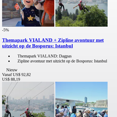
-5%
Themapark VIALAND + Zipline avontuur met
uitzicht op de Bosporus: Istanbul
Themapark VIALAND: Dagpas
Zipline avontuur met uitzicht op de Bosporus: Istanbul
Nieuw
Vanaf
US$ 92,82
US$ 88,19