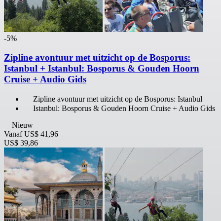
-5%
Zipline avontuur met uitzicht op de Bosporus:
Istanbul + Istanbul: Bosporus & Gouden Hoorn
Cruise + Audio Gids
Zipline avontuur met uitzicht op de Bosporus: Istanbul
Istanbul: Bosporus & Gouden Hoorn Cruise + Audio Gids
Nieuw
Vanaf
US$ 41,96
US$ 39,86