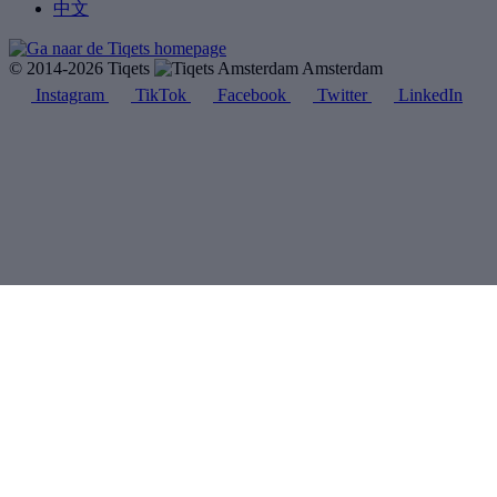
中文
© 2014-2026 Tiqets
Amsterdam
Instagram
TikTok
Facebook
Twitter
LinkedIn