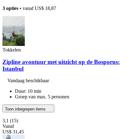
3 opties
• vanaf
US$ 18,87
Tokkelen
Zipline avontuur met uitzicht op de Bosporus:
Istanbul
Vandaag beschikbaar
Duur: 10 min
Groep van max. 5 personen
Toon inbegrepen items
3,1
(15)
Vanaf
US$ 31,45