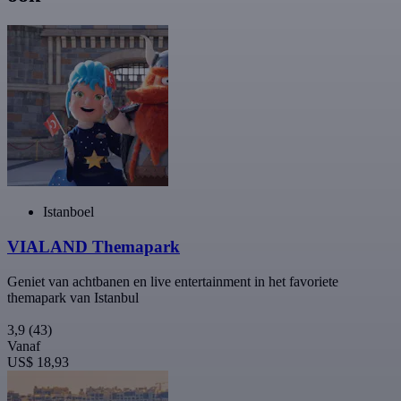
Istanboel
VIALAND Themapark
Geniet van achtbanen en live entertainment in het favoriete
themapark van Istanbul
3,9
(43)
Vanaf
US$ 18,93