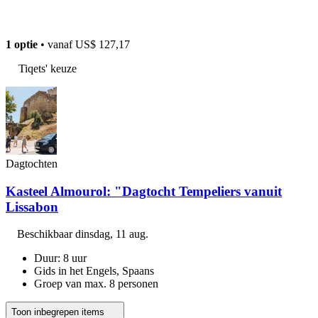
1 optie
• vanaf
US$ 127,17
Tiqets' keuze
Dagtochten
Kasteel Almourol: "Dagtocht Tempeliers vanuit
Lissabon
Beschikbaar
dinsdag, 11 aug.
Duur: 8 uur
Gids in het Engels, Spaans
Groep van max. 8 personen
Toon inbegrepen items