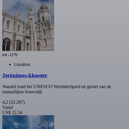
tot -11%
Lissabon
Jerónimos-klooster
Wandel rond het UNESCO Werelderfgoed en geniet van de
manuelijnse bouwstijl
4,2
(32.207)
Vanaf
US$ 22,54