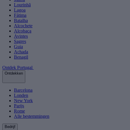
Lourinhã
Lagoa
Fátima
Batalha
Alcochete
Alcobaça
Avintes
Sagres
Guia
Achada
Benagil
Ontdek Portugal
Ontdekken
Barcelona
Londen
New York
Parijs
Rome
Alle bestemmingen
Bedrijf