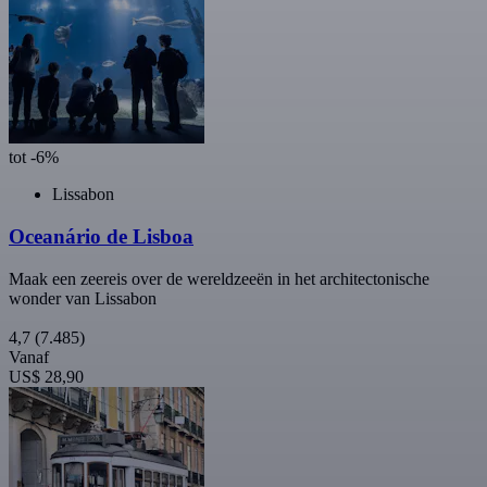
tot -6%
Lissabon
Oceanário de Lisboa
Maak een zeereis over de wereldzeeën in het architectonische
wonder van Lissabon
4,7
(7.485)
Vanaf
US$ 28,90