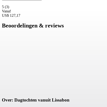
5
(3)
Vanaf
US$ 127,17
Beoordelingen & reviews
Over: Dagtochten vanuit Lissabon