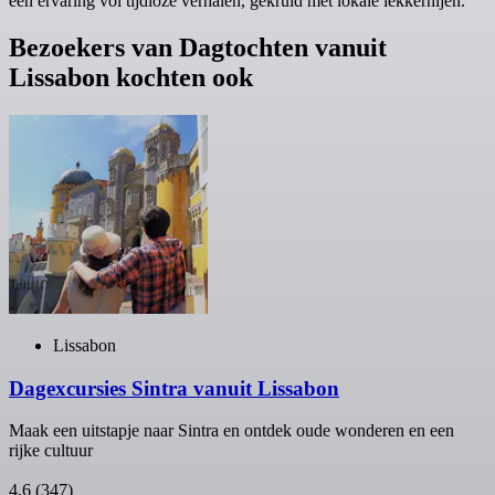
een ervaring vol tijdloze verhalen, gekruid met lokale lekkernijen.
Bezoekers van Dagtochten vanuit
Lissabon kochten ook
Lissabon
Dagexcursies Sintra vanuit Lissabon
Maak een uitstapje naar Sintra en ontdek oude wonderen en een
rijke cultuur
4,6
(347)