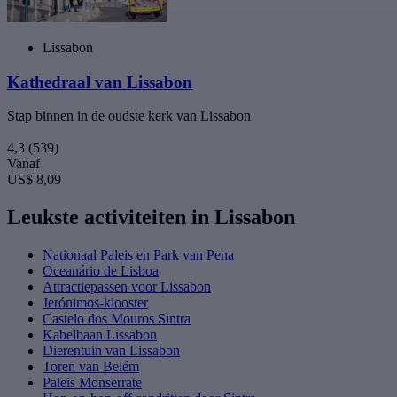
Lissabon
Kathedraal van Lissabon
Stap binnen in de oudste kerk van Lissabon
4,3
(539)
Vanaf
US$ 8,09
Leukste activiteiten in Lissabon
Nationaal Paleis en Park van Pena
Oceanário de Lisboa
Attractiepassen voor Lissabon
Jerónimos-klooster
Castelo dos Mouros Sintra
Kabelbaan Lissabon
Dierentuin van Lissabon
Toren van Belém
Paleis Monserrate