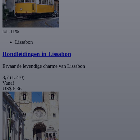
tot -11%
Lissabon
Rondleidingen in Lissabon
Ervaar de levendige charme van Lissabon
3,7
(1.210)
Vanaf
US$ 6,36