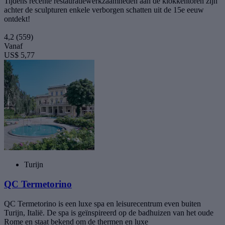
Tijdens recente restauratiewerkzaamheden aan de klokkentoren zijn
achter de sculpturen enkele verborgen schatten uit de 15e eeuw
ontdekt!
4,2
(559)
Vanaf
US$ 5,77
Turijn
QC Termetorino
QC Termetorino is een luxe spa en leisure­cen­trum even buiten
Turijn, Italië. De spa is geïnspireerd op de badhuizen van het oude
Rome en staat bekend om de thermen en luxe