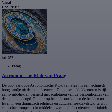
Vanaf
US$ 28,87
tot -5%
Praag
Astronomische Klok van Praag
De 600 jaar oude Astronomische Klok van Praag is een technisch
hoogstandje uit de middeleeuwen. De gotische klokkentoren is rijk
aan symboliek en versierd met sculpturen van de personificaties van
deugd en ondeugd. Elk uur op het hele uur komen de beelden tot
leven in een dramatisch religieus en cultureel spektakelstuk, terwijl
een echte trompettist in middeleeuwse kledij het nieuwe uur inluidt.