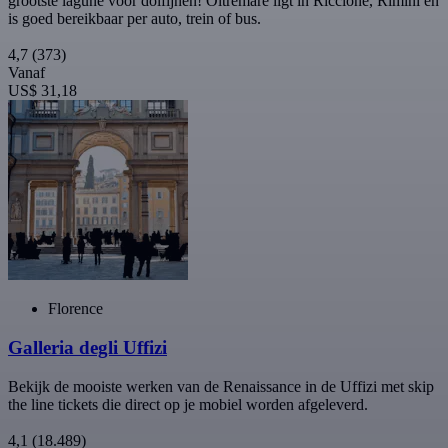
grootste lagune voor dolfijnen! Oltremare ligt in Riccione, Rimini en
is goed bereikbaar per auto, trein of bus.
4,7
(373)
Vanaf
US$ 31,18
Florence
Galleria degli Uffizi
Bekijk de mooiste werken van de Renaissance in de Uffizi met skip
the line tickets die direct op je mobiel worden afgeleverd.
4,1
(18.489)