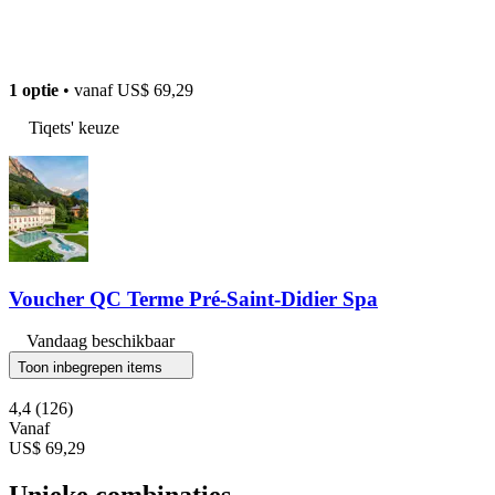
1 optie
• vanaf
US$ 69,29
Tiqets' keuze
Voucher QC Terme Pré-Saint-Didier Spa
Vandaag beschikbaar
Toon inbegrepen items
4,4
(126)
Vanaf
US$ 69,29