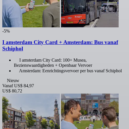
-5%
I amsterdam City Card + Amsterdam: Bus vanaf
Schiphol
I amsterdam City Card: 100+ Musea,
Bezienswaardigheden + Openbaar Vervoer
Amsterdam: Eenrichtingsvervoer per bus vanaf Schiphol
Nieuw
Vanaf
US$ 84,97
US$ 80,72