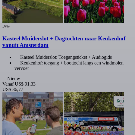
-5%
Kasteel Muiderslot + Dagtochten naar Keukenhof
vanuit Amsterdam
Kasteel Muiderslot: Toegangsticket + Audiogids
Keukenhof: toegang + boottocht langs een windmolen +
vervoer
Nieuw
Vanaf
US$ 91,33
US$ 86,77