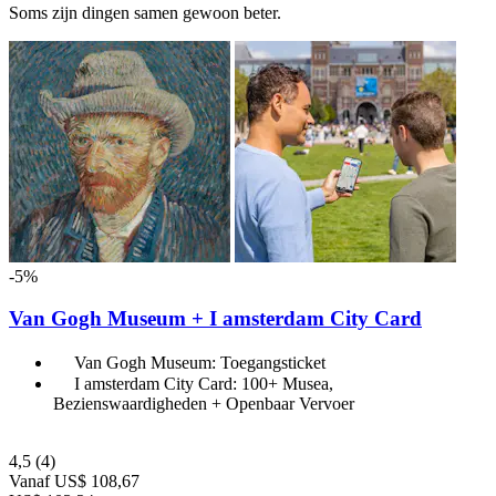
Soms zijn dingen samen gewoon beter.
-5%
Van Gogh Museum + I amsterdam City Card
Van Gogh Museum: Toegangsticket
I amsterdam City Card: 100+ Musea,
Bezienswaardigheden + Openbaar Vervoer
4,5
(4)
Vanaf
US$ 108,67