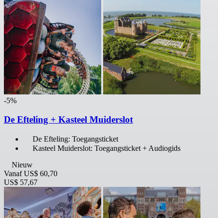
-5%
De Efteling + Kasteel Muiderslot
De Efteling: Toegangsticket
Kasteel Muiderslot: Toegangsticket + Audiogids
Nieuw
Vanaf
US$ 60,70
US$ 57,67