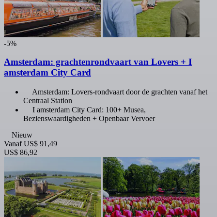
-5%
Amsterdam: grachtenrondvaart van Lovers + I
amsterdam City Card
Amsterdam: Lovers-rondvaart door de grachten vanaf het
Centraal Station
I amsterdam City Card: 100+ Musea,
Bezienswaardigheden + Openbaar Vervoer
Nieuw
Vanaf
US$ 91,49
US$ 86,92