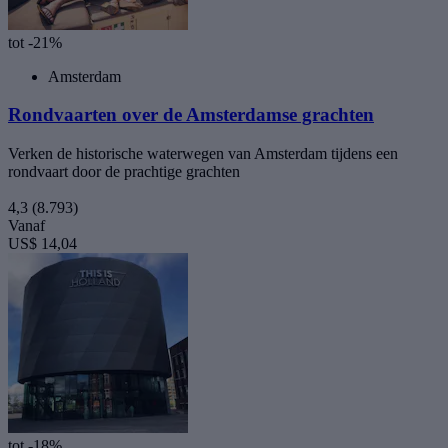
tot -21%
Amsterdam
Rondvaarten over de Amsterdamse grachten
Verken de historische waterwegen van Amsterdam tijdens een
rondvaart door de prachtige grachten
4,3
(8.793)
Vanaf
US$ 14,04
tot -18%