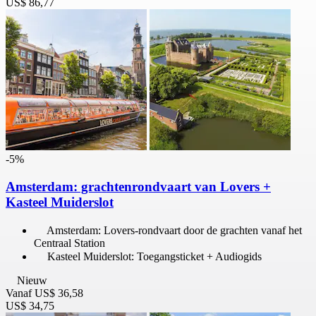
US$ 86,77
-5%
Amsterdam: grachtenrondvaart van Lovers +
Kasteel Muiderslot
Amsterdam: Lovers-rondvaart door de grachten vanaf het
Centraal Station
Kasteel Muiderslot: Toegangsticket + Audiogids
Nieuw
Vanaf
US$ 36,58
US$ 34,75