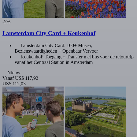
-5%
I amsterdam City Card + Keukenhof
I amsterdam City Card: 100+ Musea,
Bezienswaardigheden + Openbaar Vervoer
Keukenhof: Toegang + Transfer met bus voor de retourtrip
vanaf het Centraal Station in Amsterdam
Nieuw
Vanaf
US$ 117,92
US$ 112,03