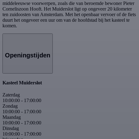
middeleeuwse voorwerpen, zoals die van beroemde bewoner Pieter
Corneliszoon Hooft. Het Muiderslot ligt op ongeveer 20 kilometer
ten zuidoosten van Amsterdam. Met het openbaar vervoer of de fiets
duurt het ongeveer een uur om van de hoofdstad bij het kasteel te
komen.
Openingstijden
Kasteel Muiderslot
Zaterdag
10:00:00
-
17:00:00
Zondag
10:00:00
-
17:00:00
Maandag
10:00:00
-
17:00:00
Dinsdag
10:00:00
-
17:00:00