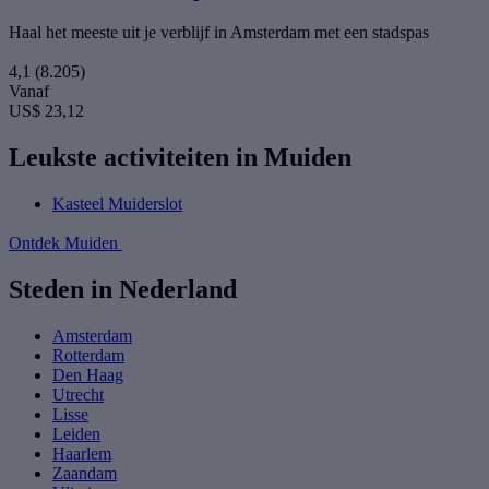
Haal het meeste uit je verblijf in Amsterdam met een stadspas
4,1
(8.205)
Vanaf
US$ 23,12
Leukste activiteiten in Muiden
Kasteel Muiderslot
Ontdek Muiden
Steden in Nederland
Amsterdam
Rotterdam
Den Haag
Utrecht
Lisse
Leiden
Haarlem
Zaandam