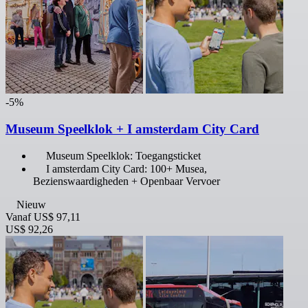
-5%
Museum Speelklok + I amsterdam City Card
Museum Speelklok: Toegangsticket
I amsterdam City Card: 100+ Musea,
Bezienswaardigheden + Openbaar Vervoer
Nieuw
Vanaf
US$ 97,11
US$ 92,26