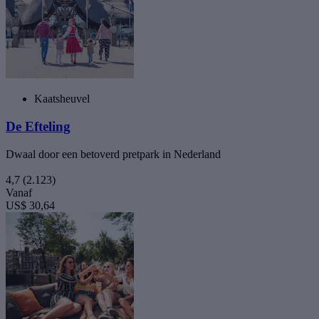
Kaatsheuvel
De Efteling
Dwaal door een betoverd pretpark in Nederland
4,7
(2.123)
Vanaf
US$ 30,64