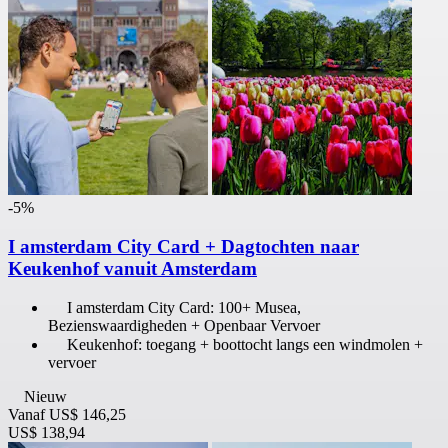
-5%
I amsterdam City Card + Dagtochten naar
Keukenhof vanuit Amsterdam
I amsterdam City Card: 100+ Musea,
Bezienswaardigheden + Openbaar Vervoer
Keukenhof: toegang + boottocht langs een windmolen +
vervoer
Nieuw
Vanaf
US$ 146,25
US$ 138,94