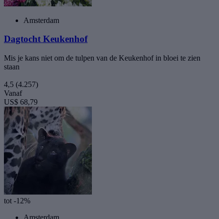
Amsterdam
Dagtocht Keukenhof
Mis je kans niet om de tulpen van de Keukenhof in bloei te zien
staan
4,5
(4.257)
Vanaf
US$ 68,79
tot -12%
Amsterdam