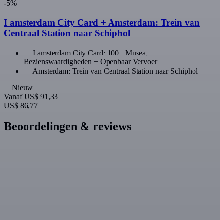
-5%
I amsterdam City Card + Amsterdam: Trein van
Centraal Station naar Schiphol
I amsterdam City Card: 100+ Musea,
Bezienswaardigheden + Openbaar Vervoer
Amsterdam: Trein van Centraal Station naar Schiphol
Nieuw
Vanaf
US$ 91,33
US$ 86,77
Beoordelingen & reviews