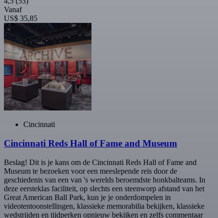
4,5
(53)
Vanaf
US$ 35,85
Cincinnati
Cincinnati Reds Hall of Fame and Museum
Beslag! Dit is je kans om de Cincinnati Reds Hall of Fame and
Museum te bezoeken voor een meeslepende reis door de
geschiedenis van een van 's werelds beroemdste honkbalteams. In
deze eersteklas faciliteit, op slechts een steenworp afstand van het
Great American Ball Park, kun je je onderdompelen in
videotentoonstellingen, klassieke memorabilia bekijken, klassieke
wedstrijden en tijdperken opnieuw bekijken en zelfs commentaar