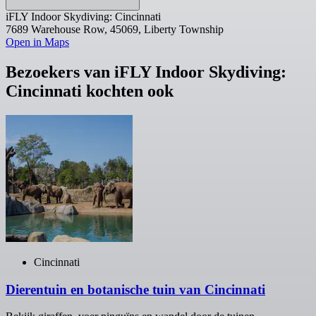
iFLY Indoor Skydiving: Cincinnati
7689 Warehouse Row, 45069, Liberty Township
Open in Maps
Bezoekers van iFLY Indoor Skydiving:
Cincinnati kochten ook
Cincinnati
Dierentuin en botanische tuin van Cincinnati