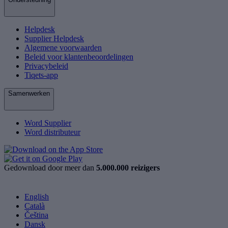
Helpdesk
Supplier Helpdesk
Algemene voorwaarden
Beleid voor klantenbeoordelingen
Privacybeleid
Tiqets-app
Samenwerken
Word Supplier
Word distributeur
Gedownload door meer dan
5.000.000 reizigers
English
Català
Čeština
Dansk