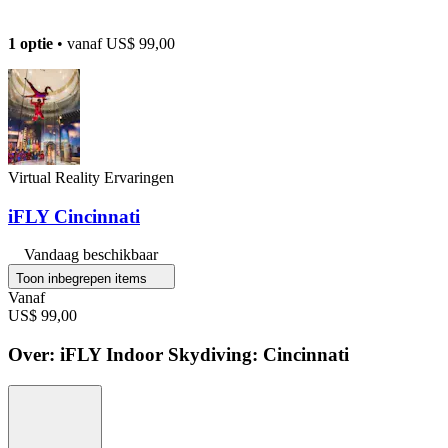
1 optie
• vanaf
US$ 99,00
Virtual Reality Ervaringen
iFLY Cincinnati
Vandaag beschikbaar
Toon inbegrepen items
Vanaf
US$ 99,00
Over: iFLY Indoor Skydiving: Cincinnati