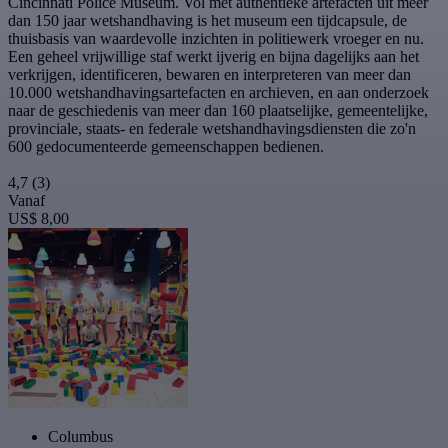
Cincinnati Police Museum. Vol met authentieke artefacten uit meer
dan 150 jaar wetshandhaving is het museum een tijdcapsule, de
thuisbasis van waardevolle inzichten in politiewerk vroeger en nu.
Een geheel vrijwillige staf werkt ijverig en bijna dagelijks aan het
verkrijgen, identificeren, bewaren en interpreteren van meer dan
10.000 wetshandhavingsartefacten en archieven, en aan onderzoek
naar de geschiedenis van meer dan 160 plaatselijke, gemeentelijke,
provinciale, staats- en federale wetshandhavingsdiensten die zo'n
600 gedocumenteerde gemeenschappen bedienen.
4,7
(3)
Vanaf
US$ 8,00
Columbus