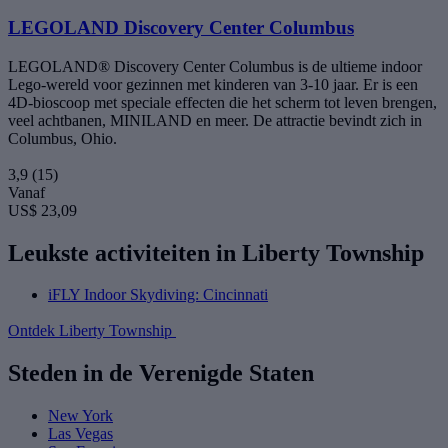
LEGOLAND Discovery Center Columbus
LEGOLAND® Discovery Center Columbus is de ultieme indoor
Lego-wereld voor gezinnen met kinderen van 3-10 jaar. Er is een
4D-bioscoop met speciale effecten die het scherm tot leven brengen,
veel achtbanen, MINILAND en meer. De attractie bevindt zich in
Columbus, Ohio.
3,9
(15)
Vanaf
US$ 23,09
Leukste activiteiten in Liberty Township
iFLY Indoor Skydiving: Cincinnati
Ontdek Liberty Township
Steden in de Verenigde Staten
New York
Las Vegas