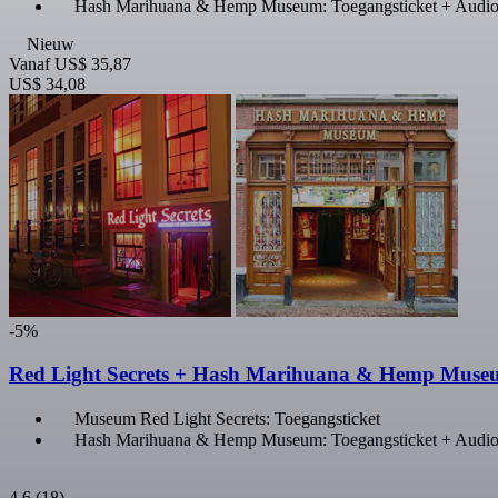
Hash Marihuana & Hemp Museum: Toegangsticket + Audio
Nieuw
Vanaf
US$ 35,87
US$ 34,08
-5%
Red Light Secrets + Hash Marihuana & Hemp Muse
Museum Red Light Secrets: Toegangsticket
Hash Marihuana & Hemp Museum: Toegangsticket + Audio
4,6
(18)