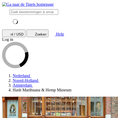
Help
nl / USD
Zoeken
Log in
Nederland
Noord-Holland
Amsterdam
Hash Marihuana & Hemp Museum