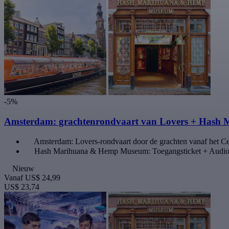
-5%
Amsterdam: grachtenrondvaart van Lovers + Has
Amsterdam: Lovers-rondvaart door de grachten vanaf het Cen
Hash Marihuana & Hemp Museum: Toegangsticket + Audio
Nieuw
Vanaf
US$ 24,99
US$ 23,74