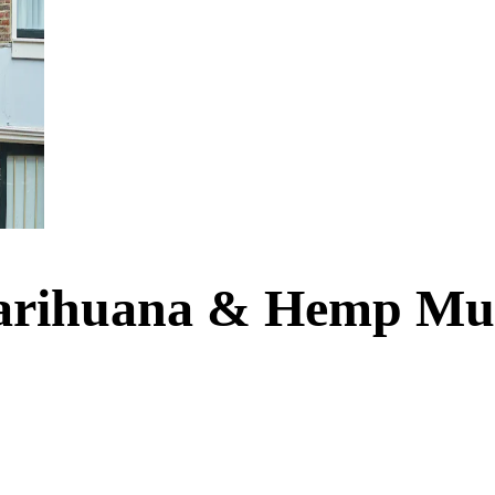
Marihuana & Hemp M