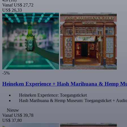
Vanaf
US$ 27,72
US$ 26,33
-5%
Heineken Experience + Hash Marihuana & Hemp M
Heineken Experience: Toegangsticket
Hash Marihuana & Hemp Museum: Toegangsticket + Audio
Nieuw
Vanaf
US$ 39,78
US$ 37,80