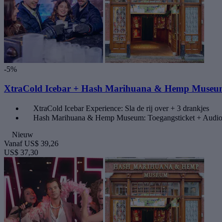
-5%
XtraCold Icebar + Hash Marihuana & Hemp Muse
XtraCold Icebar Experience: Sla de rij over + 3 drankjes
Hash Marihuana & Hemp Museum: Toegangsticket + Audio
Nieuw
Vanaf
US$ 39,26
US$ 37,30