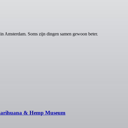
n Amsterdam. Soms zijn dingen samen gewoon beter.
 Marihuana & Hemp Museum