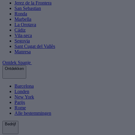
Jerez de la Frontera
San Sebastian
Ronda
Marbella
La Orotava
Cádiz
Vila-seca
Segovia
Sant Cugat del Vallès
Manresa
Ontdek Spanje
Ontdekken
Barcelona
Londen
New York
Parijs
Rome
Alle bestemmingen
Bedrijf