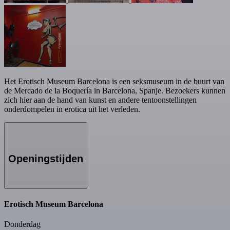
Het Erotisch Museum Barcelona is een seksmuseum in de buurt van
de Mercado de la Boquería in Barcelona, Spanje. Bezoekers kunnen
zich hier aan de hand van kunst en andere tentoonstellingen
onderdompelen in erotica uit het verleden.
Openingstijden
Erotisch Museum Barcelona
Donderdag