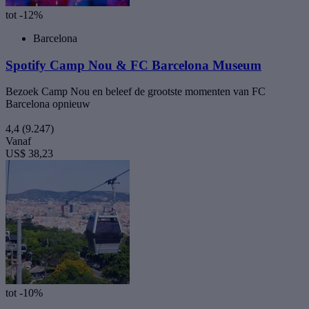
tot -12%
Barcelona
Spotify Camp Nou & FC Barcelona Museum
Bezoek Camp Nou en beleef de grootste momenten van FC
Barcelona opnieuw
4,4
(9.247)
Vanaf
US$ 38,23
tot -10%