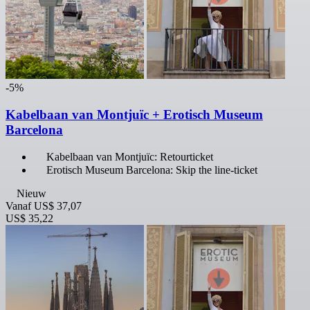
-5%
Kabelbaan van Montjuïc + Erotisch Museum
Barcelona
Kabelbaan van Montjuïc: Retourticket
Erotisch Museum Barcelona: Skip the line-ticket
Nieuw
Vanaf
US$ 37,07
US$ 35,22