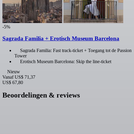
-5%
Sagrada Familia + Erotisch Museum Barcelona
Sagrada Familia: Fast track-ticket + Toegang tot de Passion
Tower
Erotisch Museum Barcelona: Skip the line-ticket
Nieuw
Vanaf
US$ 71,37
US$ 67,80
Beoordelingen & reviews