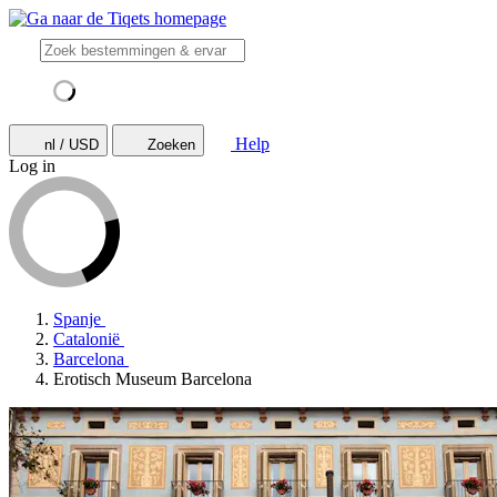
Help
nl / USD
Zoeken
Log in
Spanje
Catalonië
Barcelona
Erotisch Museum Barcelona