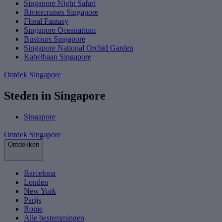
Singapore Night Safari
Riviercruises Singapore
Floral Fantasy
Singapore Oceanarium
Bustours Singapore
Singapore National Orchid Garden
Kabelbaan Singapore
Ontdek Singapore
Steden in Singapore
Singapore
Ontdek Singapore
Ontdekken
Barcelona
Londen
New York
Parijs
Rome
Alle bestemmingen