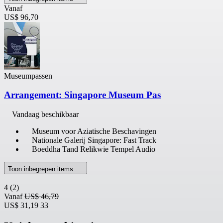
Vanaf
US$ 96,70
Museumpassen
Arrangement: Singapore Museum Pas
Vandaag beschikbaar
Museum voor Aziatische Beschavingen
Nationale Galerij Singapore: Fast Track
Boeddha Tand Relikwie Tempel Audio
Toon inbegrepen items
4
(2)
Vanaf
US$ 46,79
US$ 31,19
33