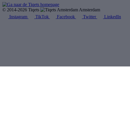
© 2014-2026 Tiqets
Amsterdam
Instagram
TikTok
Facebook
Twitter
LinkedIn