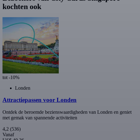
kochten ook
tot -10%
Londen
Attractiepassen voor Londen
Ontdek de beroemde bezienswaardigheden van Londen en geniet
met gemak van spannende activiteiten
4,2
(536)
Vanaf