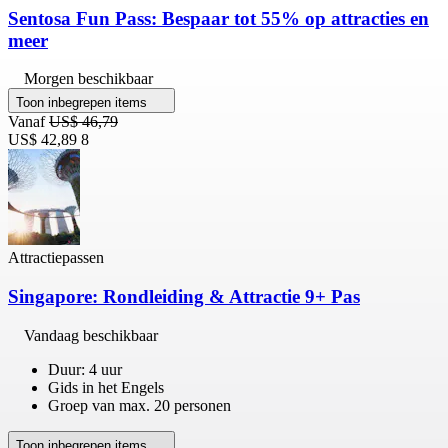
Sentosa Fun Pass: Bespaar tot 55% op attracties en
meer
Morgen beschikbaar
Toon inbegrepen items
Vanaf
US$ 46,79
US$ 42,89
8
Attractiepassen
Singapore: Rondleiding & Attractie 9+ Pas
Vandaag beschikbaar
Duur: 4 uur
Gids in het Engels
Groep van max. 20 personen
Toon inbegrepen items