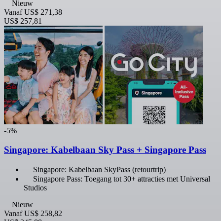
Nieuw
Vanaf
US$ 271,38
US$ 257,81
-5%
Singapore: Kabelbaan Sky Pass + Singapore Pass
Singapore: Kabelbaan SkyPass (retourtrip)
Singapore Pass: Toegang tot 30+ attracties met Universal
Studios
Nieuw
Vanaf
US$ 258,82