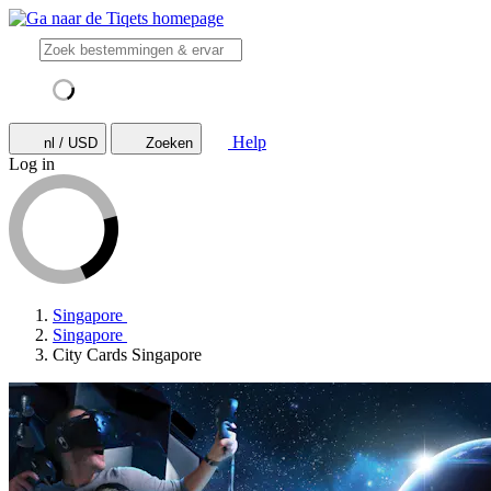
Help
nl / USD
Zoeken
Log in
Singapore
Singapore
City Cards Singapore