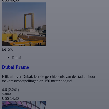
US$ 40,36
tot -5%
Dubai
Dubai Frame
Kijk uit over Dubai, leer de geschiedenis van de stad en hoor
toekomstvoorspellingen op 150 meter hoogte!
4,6
(2.241)
Vanaf
US$ 14,30