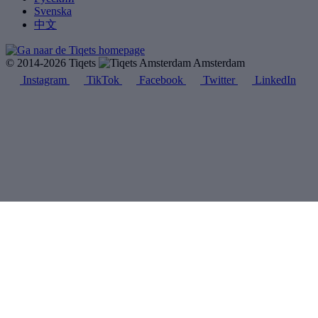
Svenska
中文
© 2014-2026 Tiqets
Amsterdam
Instagram
TikTok
Facebook
Twitter
LinkedIn