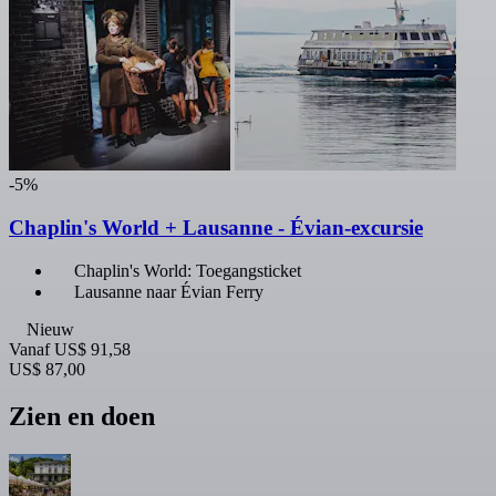
-5%
Chaplin's World + Lausanne - Évian-excursie
Chaplin's World: Toegangsticket
Lausanne naar Évian Ferry
Nieuw
Vanaf
US$ 91,58
US$ 87,00
Zien en doen