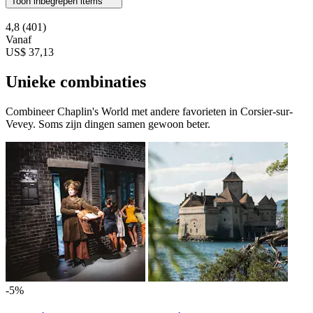
Toon inbegrepen items
4,8
(401)
Vanaf
US$ 37,13
Unieke combinaties
Combineer Chaplin's World met andere favorieten in Corsier-sur-
Vevey. Soms zijn dingen samen gewoon beter.
-5%