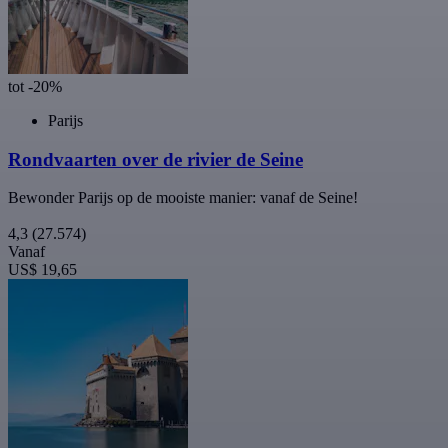
tot -20%
Parijs
Rondvaarten over de rivier de Seine
Bewonder Parijs op de mooiste manier: vanaf de Seine!
4,3
(27.574)
Vanaf
US$ 19,65