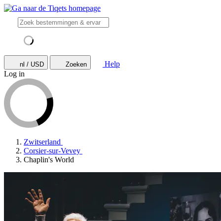
Help
nl / USD
Zoeken
Log in
Zwitserland
Corsier-sur-Vevey
Chaplin's World