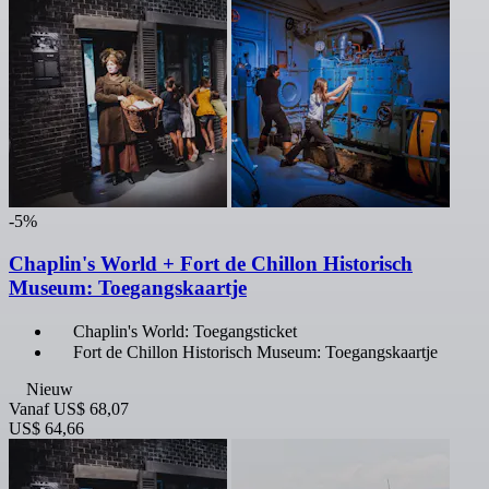
-5%
Chaplin's World + Fort de Chillon Historisch
Museum: Toegangskaartje
Chaplin's World: Toegangsticket
Fort de Chillon Historisch Museum: Toegangskaartje
Nieuw
Vanaf
US$ 68,07
US$ 64,66