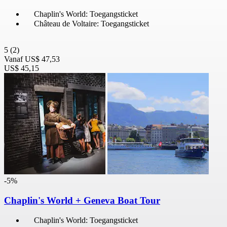
Chaplin's World: Toegangsticket
Château de Voltaire: Toegangsticket
5
(2)
Vanaf
US$ 47,53
US$ 45,15
-5%
Chaplin's World + Geneva Boat Tour
Chaplin's World: Toegangsticket