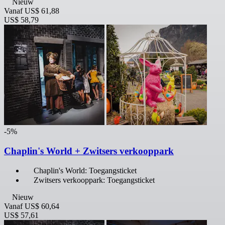
Nieuw
Vanaf
US$ 61,88
US$ 58,79
-5%
Chaplin's World + Zwitsers verkooppark
Chaplin's World: Toegangsticket
Zwitsers verkooppark: Toegangsticket
Nieuw
Vanaf
US$ 60,64
US$ 57,61