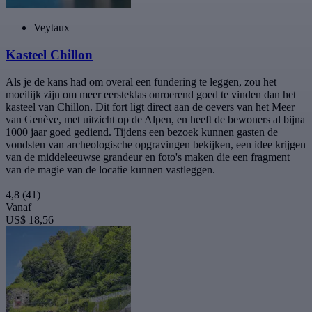
Veytaux
Kasteel Chillon
Als je de kans had om overal een fundering te leggen, zou het
moeilijk zijn om meer eersteklas onroerend goed te vinden dan het
kasteel van Chillon. Dit fort ligt direct aan de oevers van het Meer
van Genève, met uitzicht op de Alpen, en heeft de bewoners al bijna
1000 jaar goed gediend. Tijdens een bezoek kunnen gasten de
vondsten van archeologische opgravingen bekijken, een idee krijgen
van de middeleeuwse grandeur en foto's maken die een fragment
van de magie van de locatie kunnen vastleggen.
4,8
(41)
Vanaf
US$ 18,56