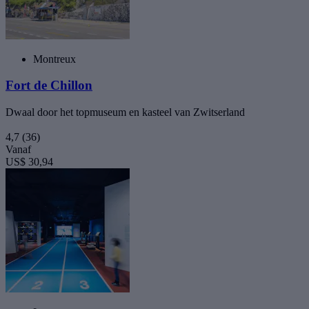
Montreux
Fort de Chillon
Dwaal door het topmuseum en kasteel van Zwitserland
4,7
(36)
Vanaf
US$ 30,94