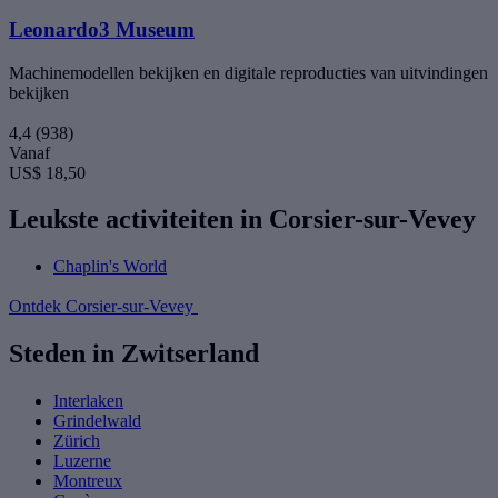
Leonardo3 Museum
Machinemodellen bekijken en digitale reproducties van uitvindingen
bekijken
4,4
(938)
Vanaf
US$ 18,50
Leukste activiteiten in Corsier-sur-Vevey
Chaplin's World
Ontdek Corsier-sur-Vevey
Steden in Zwitserland
Interlaken
Grindelwald
Zürich
Luzerne
Montreux