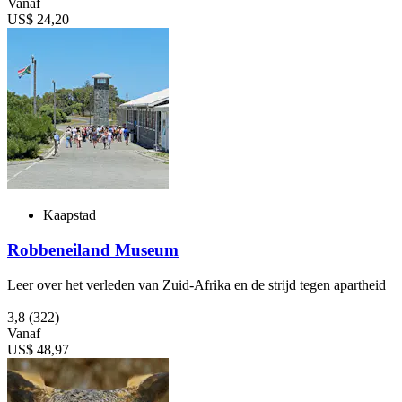
Vanaf
US$ 24,20
Kaapstad
Robbeneiland Museum
Leer over het verleden van Zuid-Afrika en de strijd tegen apartheid
3,8
(322)
Vanaf
US$ 48,97