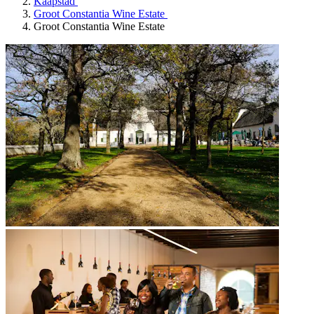
Kaapstad
Groot Constantia Wine Estate
Groot Constantia Wine Estate