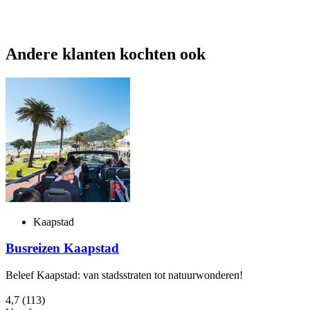
Andere klanten kochten ook
Kaapstad
Busreizen Kaapstad
Beleef Kaapstad: van stadsstraten tot natuurwonderen!
4,7
(113)