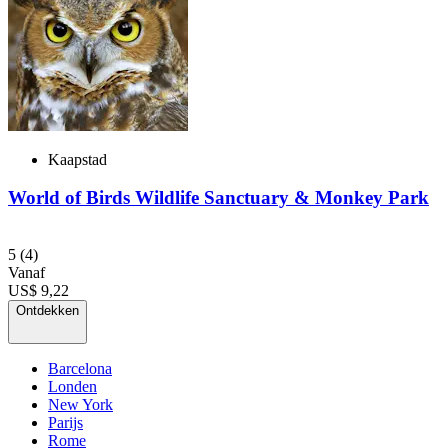
Kaapstad
World of Birds Wildlife Sanctuary & Monkey Park
5
(4)
Vanaf
US$ 9,22
Ontdekken
Barcelona
Londen
New York
Parijs
Rome