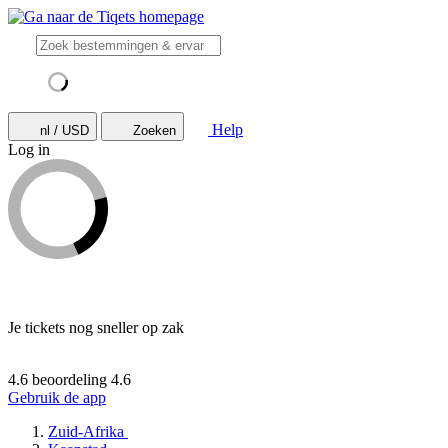
Help
nl / USD
Zoeken
Log in
Je tickets nog sneller op zak
4.6 beoordeling
4.6
Gebruik de app
Zuid-Afrika