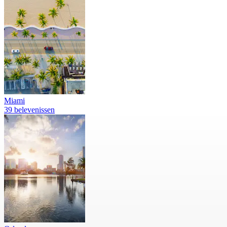
Miami
39 belevenissen