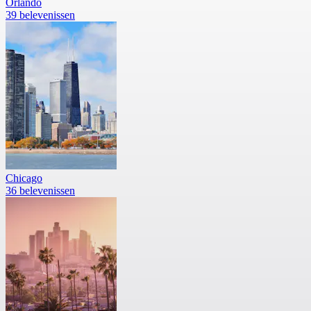
Orlando
39 belevenissen
Chicago
36 belevenissen