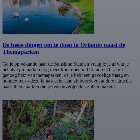
De beste dingen om te doen in Orlando naast de
Themaparken
Ga je op vakantie naar de Sunshine State en vraag je je af wat je
behalve pretparken nog meer kunt doen in Orlando? Of je nu
genoeg hebt van themaparken, of je hebt een gevoelige maag en
hoogtevrees - deze fantastische stad zit boordevol andere attracties
naast themaparken die je reis onvergetelijk zullen maken!