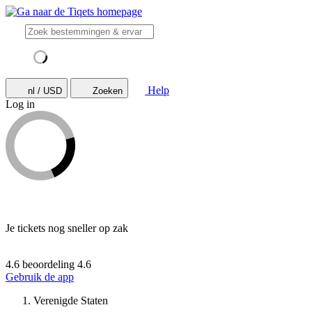
Help
nl / USD
Zoeken
Log in
Je tickets nog sneller op zak
4.6 beoordeling
4.6
Gebruik de app
Verenigde Staten