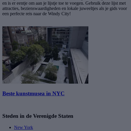
en is er eentje om aan je lijstje toe te voegen. Gebruik deze lijst met
attracties, bezienswaardigheden en lokale juweeltjes als je gids voor
een perfecte reis naar de Windy City!
Beste kunstmusea in NYC
Steden in de Verenigde Staten
New York