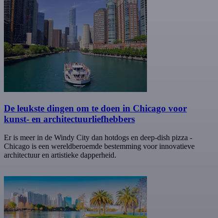
De leukste dingen om te doen in Chicago voor
kunst- en architectuurliefhebbers
Er is meer in de Windy City dan hotdogs en deep-dish pizza -
Chicago is een wereldberoemde bestemming voor innovatieve
architectuur en artistieke dapperheid.