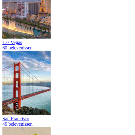
Las Vegas
60 belevenissen
San Francisco
40 belevenissen