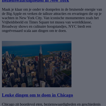
Bezienswaardigheden in New York
Maak je klaar om je onder te dompelen in de bruisende energie van
de Big Apple en verken de talloze attracties en ervaringen die op je
wachten in New York City. Van iconische monumenten zoals het
Vrijheidsbeeld en Times Square tot musea van wereldklasse,
Broadway shows en culinaire hoogstandjes, NYC biedt een
ongeëvenaard scala aan dingen om te doen.
Leuke dingen om te doen in Chicago
Chicago zit boordevol eten, bezienswaardigheden en geschiedenis