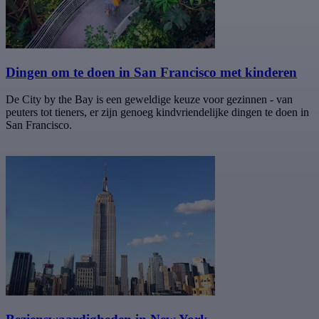
Dingen om te doen in San Francisco met kinderen
De City by the Bay is een geweldige keuze voor gezinnen - van
peuters tot tieners, er zijn genoeg kindvriendelijke dingen te doen in
San Francisco.