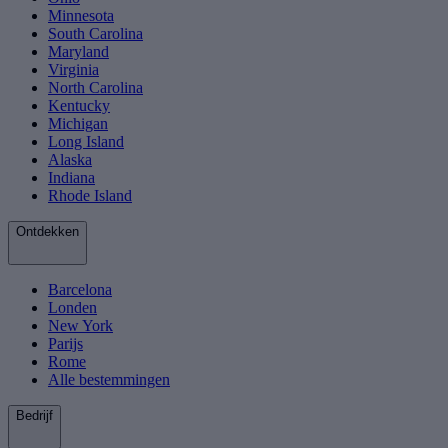
Minnesota
South Carolina
Maryland
Virginia
North Carolina
Kentucky
Michigan
Long Island
Alaska
Indiana
Rhode Island
Ontdekken
Barcelona
Londen
New York
Parijs
Rome
Alle bestemmingen
Bedrijf