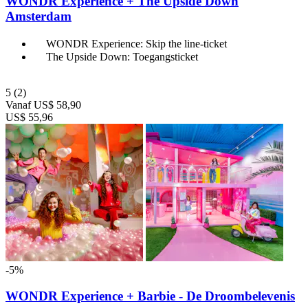
WONDR Experience + The Upside Down
Amsterdam
WONDR Experience: Skip the line-ticket
The Upside Down: Toegangsticket
5
(2)
Vanaf
US$ 58,90
US$ 55,96
-5%
WONDR Experience + Barbie - De Droombelevenis