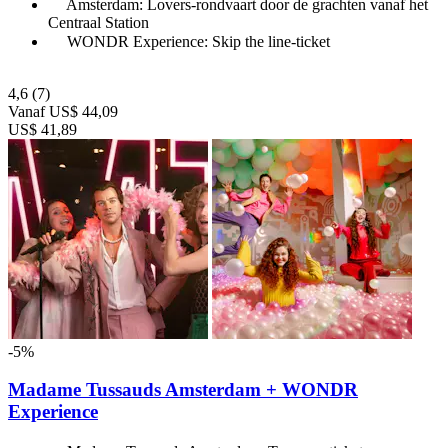
Amsterdam: Lovers-rondvaart door de grachten vanaf het
Centraal Station
WONDR Experience: Skip the line-ticket
4,6
(7)
Vanaf
US$ 44,09
US$ 41,89
-5%
Madame Tussauds Amsterdam + WONDR
Experience