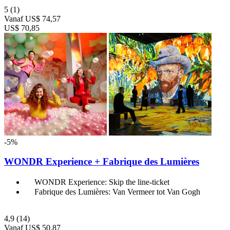
5
(1)
Vanaf
US$ 74,57
US$ 70,85
-5%
WONDR Experience + Fabrique des Lumières
WONDR Experience: Skip the line-ticket
Fabrique des Lumières: Van Vermeer tot Van Gogh
4,9
(14)
Vanaf
US$ 50,87