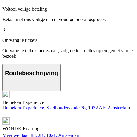
Voltooi veilige betaling
Betaal met ons veilige en eenvoudige boekingsproces
3
Ontvang je tickets
Ontvang je tickets per e-mail, volg de instructies op en geniet van je
bezoek!
Routebeschrijving
Heineken Experience
Heineken Experience, Stadhouderskade 78, 1072 AE, Amsterdam
WONDR Ervaring
Meeuwenlaan 88, JK, 1021, Amsterdam