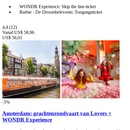
WONDR Experience: Skip the line-ticket
Barbie - De Droombelevenis: Toegangsticket
4,4
(12)
Vanaf
US$ 58,96
US$ 56,01
-5%
Amsterdam: grachtenrondvaart van Lovers +
WONDR Experience