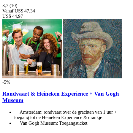
3,7
(10)
Vanaf
US$ 47,34
US$ 44,97
-5%
Rondvaart & Heineken Experience + Van Gogh
Museum
Amsterdam: rondvaart over de grachten van 1 uur +
toegang tot de Heineken Experience & drankje
Van Gogh Museum: Toegangsticket