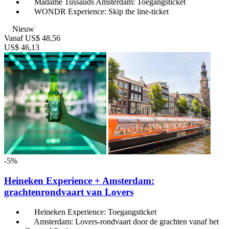
Madame Tussauds Amsterdam: Toegangsticket
WONDR Experience: Skip the line-ticket
Nieuw
Vanaf
US$ 48,56
US$ 46,13
-5%
Heineken Experience + Amsterdam:
grachtenrondvaart van Lovers
Heineken Experience: Toegangsticket
Amsterdam: Lovers-rondvaart door de grachten vanaf het