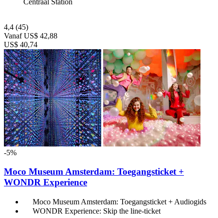
Centraal Station
4,4
(45)
Vanaf
US$ 42,88
US$ 40,74
-5%
Moco Museum Amsterdam: Toegangsticket +
WONDR Experience
Moco Museum Amsterdam: Toegangsticket + Audiogids
WONDR Experience: Skip the line-ticket