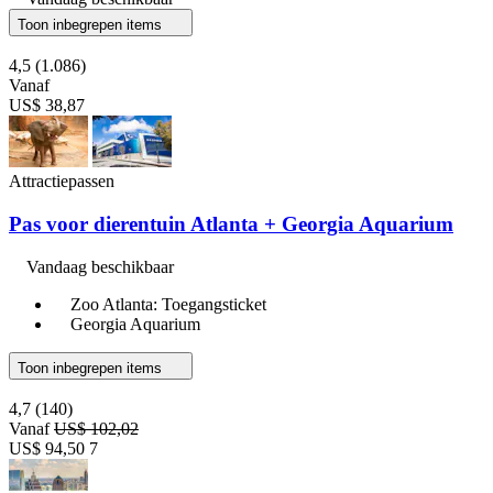
Toon inbegrepen items
4,5
(1.086)
Vanaf
US$ 38,87
Attractiepassen
Pas voor dierentuin Atlanta + Georgia Aquarium
Vandaag beschikbaar
Zoo Atlanta: Toegangsticket
Georgia Aquarium
Toon inbegrepen items
4,7
(140)
Vanaf
US$ 102,02
US$ 94,50
7