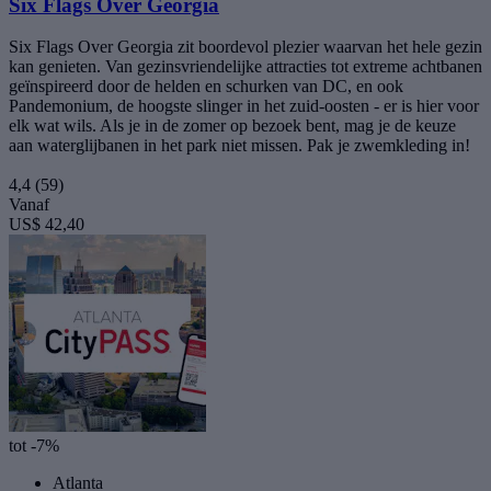
Six Flags Over Georgia
Six Flags Over Georgia zit boordevol plezier waarvan het hele gezin
kan genieten. Van gezinsvriendelijke attracties tot extreme achtbanen
geïnspireerd door de helden en schurken van DC, en ook
Pandemonium, de hoogste slinger in het zuid-oosten - er is hier voor
elk wat wils. Als je in de zomer op bezoek bent, mag je de keuze
aan waterglijbanen in het park niet missen. Pak je zwemkleding in!
4,4
(59)
Vanaf
US$ 42,40
tot -7%
Atlanta