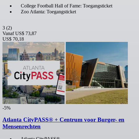
College Football Hall of Fame: Toegangsticket
Zoo Atlanta: Toegangsticket
3
(2)
Vanaf
US$ 73,87
US$ 70,18
-5%
Atlanta CityPASS® + Centrum voor Burger- en
Mensenrechten
Atlanta CityPASS®