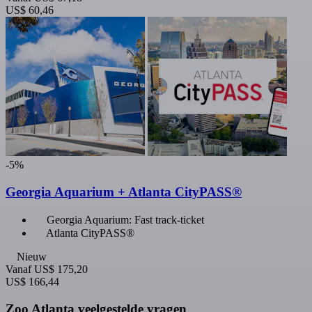
US$ 60,46
-5%
Georgia Aquarium + Atlanta CityPASS®
Georgia Aquarium: Fast track-ticket
Atlanta CityPASS®
Nieuw
Vanaf
US$ 175,20
US$ 166,44
Zoo Atlanta veelgestelde vragen