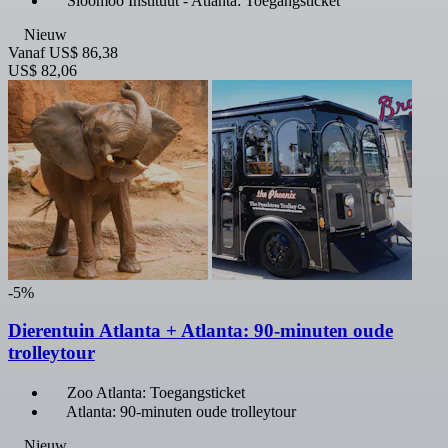
Sloomoo Instituut - Atlanta: Toegangsticket
Nieuw
Vanaf
US$ 86,38
US$ 82,06
-5%
Dierentuin Atlanta + Atlanta: 90-minuten oude
trolleytour
Zoo Atlanta: Toegangsticket
Atlanta: 90-minuten oude trolleytour
Nieuw