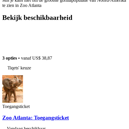
Mis je kans niet om de grootste gorillapopulatie van Noord-Amerika
te zien in Zoo Atlanta
Bekijk beschikbaarheid
3 opties
• vanaf
US$ 38,87
Tiqets' keuze
Toegangsticket
Zoo Atlanta: Toegangsticket
Vandaag beschikbaar