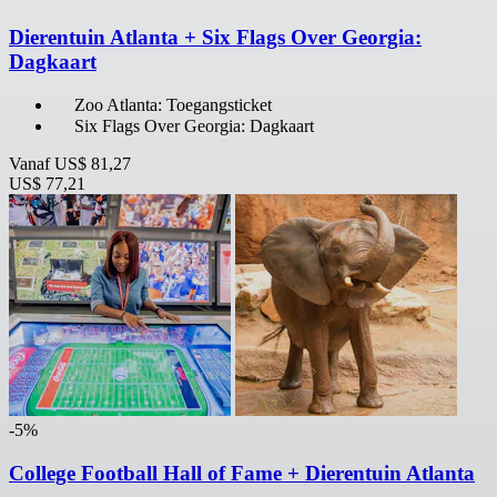
Dierentuin Atlanta + Six Flags Over Georgia:
Dagkaart
Zoo Atlanta: Toegangsticket
Six Flags Over Georgia: Dagkaart
Vanaf
US$ 81,27
US$ 77,21
-5%
College Football Hall of Fame + Dierentuin Atlanta