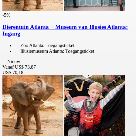
-5%
Dierentuin Atlanta + Museum van Illusies Atlanta:
Ingang
Zoo Atlanta: Toegangsticket
Illusiemuseum Atlanta: Toegangsticket
Nieuw
Vanaf
US$ 73,87
US$ 70,18