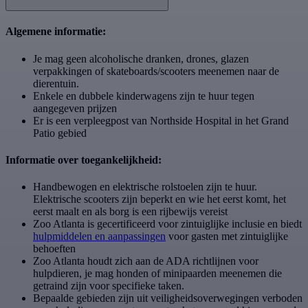
Algemene informatie:
Je mag geen alcoholische dranken, drones, glazen
verpakkingen of skateboards/scooters meenemen naar de
dierentuin.
Enkele en dubbele kinderwagens zijn te huur tegen
aangegeven prijzen
Er is een verpleegpost van Northside Hospital in het Grand
Patio gebied
Informatie over toegankelijkheid:
Handbewogen en elektrische rolstoelen zijn te huur.
Elektrische scooters zijn beperkt en wie het eerst komt, het
eerst maalt en als borg is een rijbewijs vereist
Zoo Atlanta is gecertificeerd voor zintuiglijke inclusie en biedt
hulpmiddelen en aanpassingen
voor gasten met zintuiglijke
behoeften
Zoo Atlanta houdt zich aan de ADA richtlijnen voor
hulpdieren, je mag honden of minipaarden meenemen die
getraind zijn voor specifieke taken.
Bepaalde gebieden zijn uit veiligheidsoverwegingen verboden