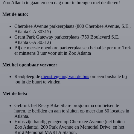
Zoo Atlanta te gaan en een dag door te brengen met de dieren!
Met de auto:
Cherokee Avenue parkeerplaats (800 Cherokee Avenue, S.E.,
Atlanta GA 30315)
Grant Park Gateway parkeerplaats (759 Boulevard S.E.,
Atlanta GA 30312)
Bij de meeste openbare parkeerplaatsen betaal je per uur. Trek
er minstens 3 uur voor uit in Zoo Atlanta
Met het openbaar vervoer:
Raadpleeg de
dienstregeling van de bus
om een bushalte bij
jou in de buurt te vinden
Met de fiets:
Gebruik het Relay Bike Share programma om fietsen te
huren, te berijden en aan te sluiten op meer dan 50 locaties in
Atlanta.
Hubs zijn handig gelegen op Cherokee Avenue (net buiten
Zoo Atlanta), 200 Park Avenue en Memorial Drive, en het
King Memorial MARTA Station.