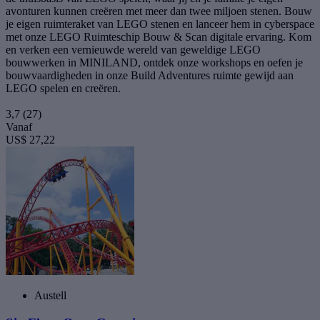
avonturen kunnen creëren met meer dan twee miljoen stenen. Bouw
je eigen ruimteraket van LEGO stenen en lanceer hem in cyberspace
met onze LEGO Ruimteschip Bouw & Scan digitale ervaring. Kom
en verken een vernieuwde wereld van geweldige LEGO
bouwwerken in MINILAND, ontdek onze workshops en oefen je
bouwvaardigheden in onze Build Adventures ruimte gewijd aan
LEGO spelen en creëren.
3,7
(27)
Vanaf
US$ 27,22
Austell