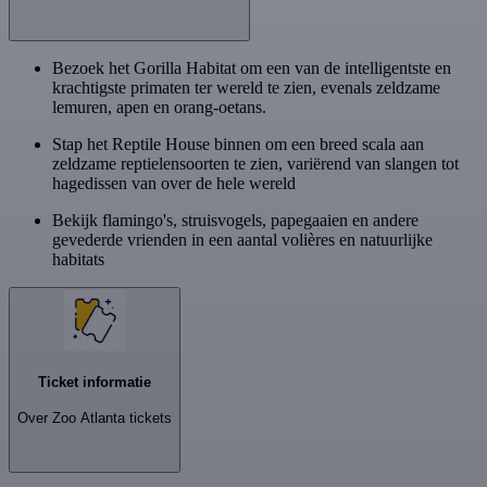
Bezoek het Gorilla Habitat om een van de intelligentste en
krachtigste primaten ter wereld te zien, evenals zeldzame
lemuren, apen en orang-oetans.
Stap het Reptile House binnen om een breed scala aan
zeldzame reptielensoorten te zien, variërend van slangen tot
hagedissen van over de hele wereld
Bekijk flamingo's, struisvogels, papegaaien en andere
gevederde vrienden in een aantal volières en natuurlijke
habitats
Ticket informatie
Over Zoo Atlanta tickets