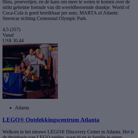
films, proeverijen, en de kans om meer te weten te komen over de
strikt geheime formule van dit wereldberoemde drankje. World of
Coca-Cola is goed bereikbaar per auto, MARTA of Atlantic
Streetcar richting Centennial Olympic Park.
4,5
(357)
Vanaf
US$ 30,44
Atlanta
LEGO® Ontdekkingscentrum Atlanta
Welkom in het nieuwe LEGO® Discovery Center in Atlanta. Het is
de thuisbasis van LEGO spelen, waar jij en je familie je eigen