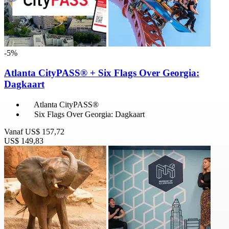
-5%
Atlanta CityPASS® + Six Flags Over Georgia:
Dagkaart
Atlanta CityPASS®
Six Flags Over Georgia: Dagkaart
Vanaf
US$ 157,72
US$ 149,83