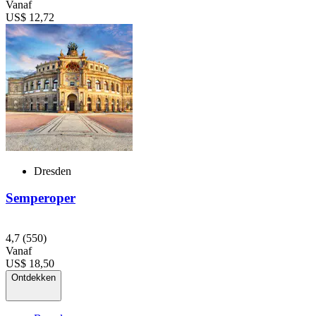
Vanaf
US$ 12,72
Dresden
Semperoper
4,7
(550)
Vanaf
US$ 18,50
Ontdekken