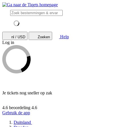
Help
nl / USD
Zoeken
Log in
Je tickets nog sneller op zak
4.6 beoordeling
4.6
Gebruik de app
Duitsland