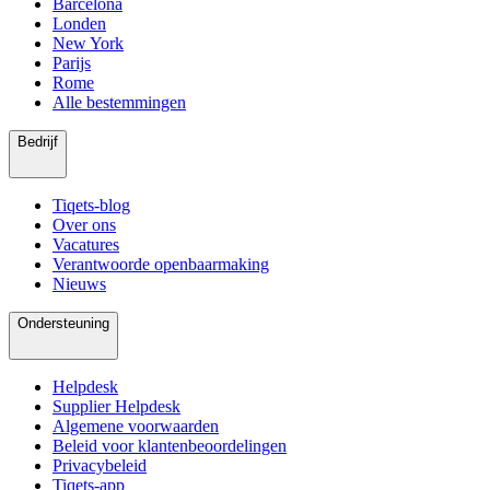
Barcelona
Londen
New York
Parijs
Rome
Alle bestemmingen
Bedrijf
Tiqets-blog
Over ons
Vacatures
Verantwoorde openbaarmaking
Nieuws
Ondersteuning
Helpdesk
Supplier Helpdesk
Algemene voorwaarden
Beleid voor klantenbeoordelingen
Privacybeleid
Tiqets-app