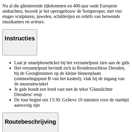
Na al die glinsterende rijkdommen en 400-jaar oude Europese
ambachten, bezoek je het operagebouw de Semperoper, met vier
etages sculpturen, juwelen, schilderijen en reliëfs van beroemde
muzikanten en acteurs.
Instructies
Laat je smartphoneticket bij het verzamelpunt zien aan de gids
Het verzamelpunt bevindt zich in Residenzschloss Dresden,
bij de Georgbrunnen op de kleine binnenplaats
(ontmoetingspunt B van het kasteel), vlak bij de ingang van
de museumwinkel
Je gids houdt een bord vast met de tekst 'Glanzlichter
Dresdens' erop
De tour begint om 13:30. Gelieve 10 minuten voor de starttijd
aanwezig zijn
Routebeschrijving