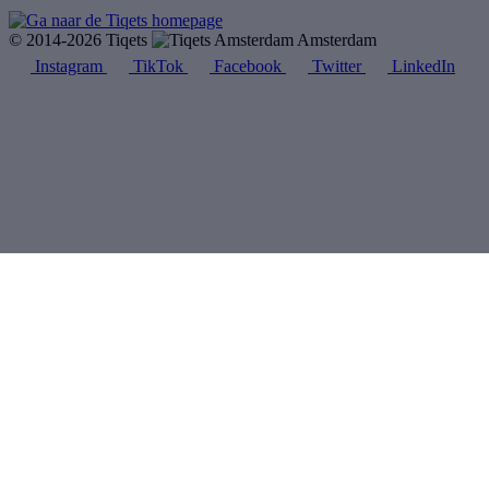
© 2014-2026 Tiqets
Amsterdam
Instagram
TikTok
Facebook
Twitter
LinkedIn