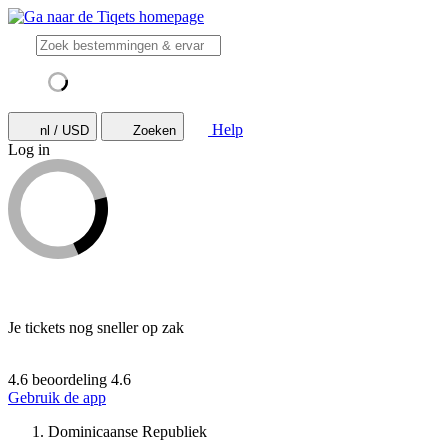
Help
nl / USD
Zoeken
Log in
Je tickets nog sneller op zak
4.6 beoordeling
4.6
Gebruik de app
Dominicaanse Republiek