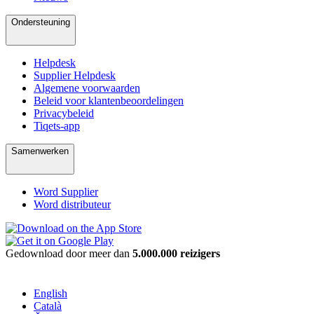
Ondersteuning
Helpdesk
Supplier Helpdesk
Algemene voorwaarden
Beleid voor klantenbeoordelingen
Privacybeleid
Tiqets-app
Samenwerken
Word Supplier
Word distributeur
Gedownload door meer dan
5.000.000 reizigers
English
Català