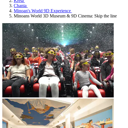
Kreta
Chania
Minoan's World 9D Experience
Minoans World 3D Museum & 9D Cinema: Skip the line