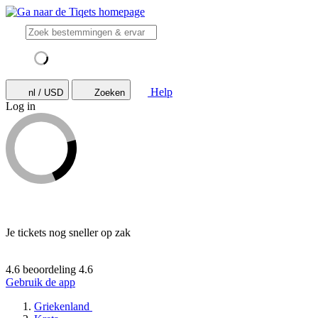
Help
nl / USD
Zoeken
Log in
Je tickets nog sneller op zak
4.6 beoordeling
4.6
Gebruik de app
Griekenland