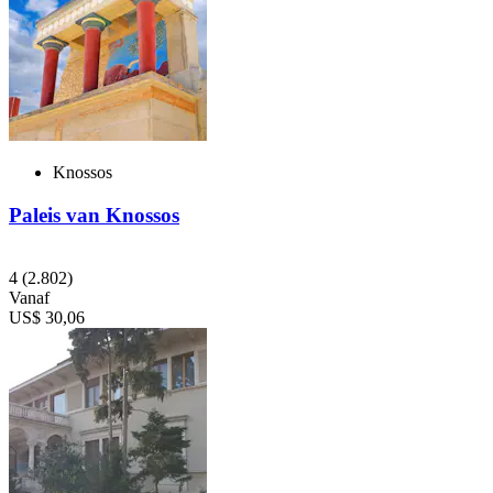
Knossos
Paleis van Knossos
4
(2.802)
Vanaf
US$ 30,06