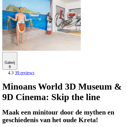
Galerij
8
4.3
39 reviews
Minoans World 3D Museum &
9D Cinema: Skip the line
Maak een minitour door de mythen en
geschiedenis van het oude Kreta!