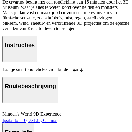
De ervaring begint met een rondleiding van 15 minuten door het 3D
Museum, waar je alles te weten komt over helden en monsters.
Maak je dan vast en maak je klaar voor een nieuw niveau van
filmische sensatie, zoals bubbels, mist, regen, aardbevingen,
bliksem, wind, sneeuw en verbluffende 3D-projecties om de epische
verhalen van Kreta tot leven te brengen.
Instructies
Laat je smartphoneticket zien bij de ingang.
Routebeschrijving
Minoan's World 9D Experience
Ipsilanton 10, 73135, Chania