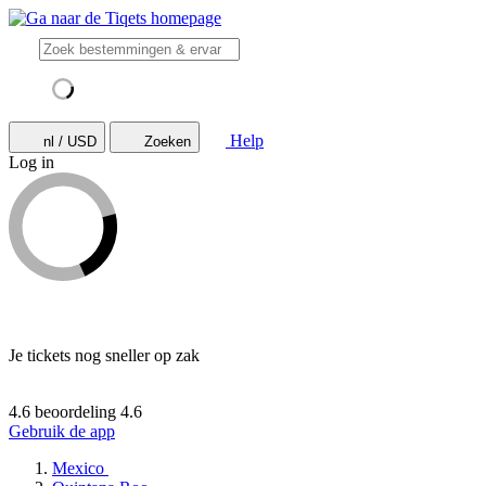
Help
nl / USD
Zoeken
Log in
Je tickets nog sneller op zak
4.6 beoordeling
4.6
Gebruik de app
Mexico