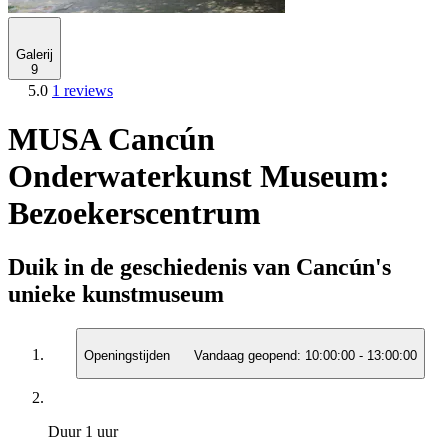
Galerij
9
5.0
1 reviews
MUSA Cancún
Onderwaterkunst Museum:
Bezoekerscentrum
Duik in de geschiedenis van Cancún's
unieke kunstmuseum
Openingstijden
Vandaag geopend:
10:00:00
-
13:00:00
Duur
1 uur