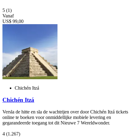
5
(1)
Vanaf
US$ 99,00
Chichén Itzá
Chichén Itzá
Versla de hitte en sla de wachtrijen over door Chichén Itzá tickets
online te boeken voor onmiddellijke mobiele levering en
gegarandeerde toegang tot dit Nieuwe 7 Wereldwonder.
4
(1.267)