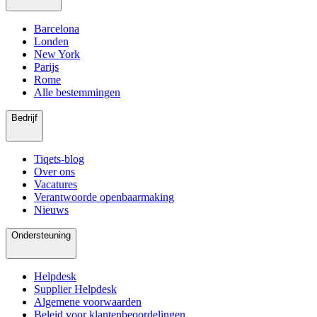
Barcelona
Londen
New York
Parijs
Rome
Alle bestemmingen
Bedrijf
Tiqets-blog
Over ons
Vacatures
Verantwoorde openbaarmaking
Nieuws
Ondersteuning
Helpdesk
Supplier Helpdesk
Algemene voorwaarden
Beleid voor klantenbeoordelingen