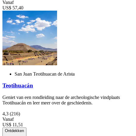
Vanaf
US$ 57,40
San Juan Teotihuacan de Arista
Teotihuacán
Geniet van een rondleiding naar de archeologische vindplaats
Teotihuacán en leer meer over de geschiedenis.
4,3
(216)
Vanaf
US$ 11,51
Ontdekken