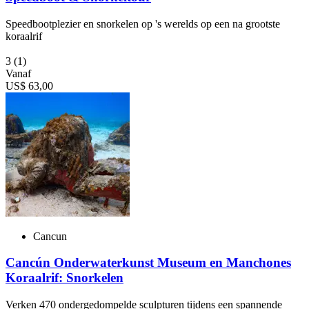
Speedbootplezier en snorkelen op 's werelds op een na grootste
koraalrif
3
(1)
Vanaf
US$ 63,00
Cancun
Cancún Onderwaterkunst Museum en Manchones
Koraalrif: Snorkelen
Verken 470 ondergedompelde sculpturen tijdens een spannende