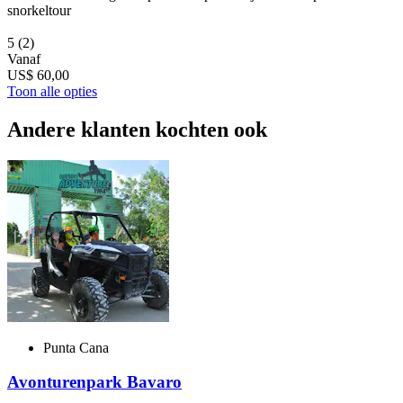
snorkeltour
5
(2)
Vanaf
US$ 60,00
Toon alle opties
Andere klanten kochten ook
Punta Cana
Avonturenpark Bavaro