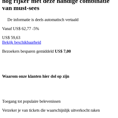
nog rijker met deze handige combinatie
van must-sees
De informatie is deels automatisch vertaald
Vanaf
US$ 62,77
-5%
US$ 59,63
Bekijk beschikbaarheid
Bezoekers besparen gemiddeld
US$ 7,00
Waarom onze klanten hier dol op zijn
Toegang tot populaire belevenissen
Verzeker je van tickets die waarschijnlijk uitverkocht raken