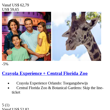
Vanaf
US$ 62,79
US$ 59,65
-5%
Crayola Experience + Central Florida Zoo
Crayola Experience Orlando: Toegangsbewijs
Central Florida Zoo & Botanical Gardens: Skip the line-
ticket
5
(1)
Vanaf
US$ 52,82