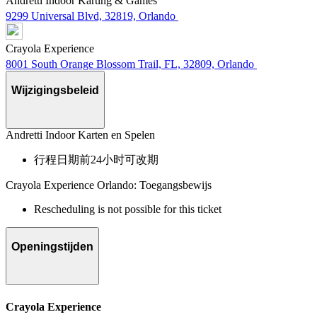
Andretti Indoor Karting & Games
9299 Universal Blvd, 32819, Orlando
Crayola Experience
8001 South Orange Blossom Trail, FL, 32809, Orlando
Wijzigingsbeleid
Andretti Indoor Karten en Spelen
行程日期前24小时可改期
Crayola Experience Orlando: Toegangsbewijs
Rescheduling is not possible for this ticket
Openingstijden
Crayola Experience