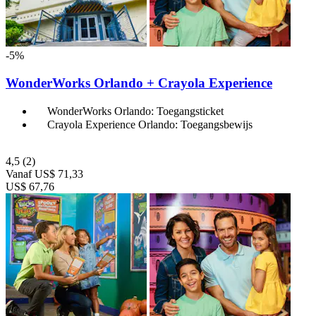
-5%
WonderWorks Orlando + Crayola Experience
WonderWorks Orlando: Toegangsticket
Crayola Experience Orlando: Toegangsbewijs
4,5
(2)
Vanaf
US$ 71,33
US$ 67,76