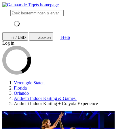
Help
nl / USD
Zoeken
Log in
Verenigde Staten
Florida
Orlando
Andretti Indoor Karting & Games
Andretti Indoor Karting + Crayola Experience