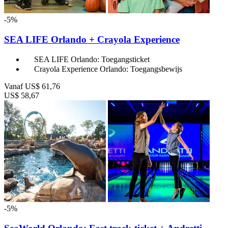
-5%
SEA LIFE Orlando + Crayola Experience
SEA LIFE Orlando: Toegangsticket
Crayola Experience Orlando: Toegangsbewijs
Vanaf
US$ 61,76
US$ 58,67
-5%