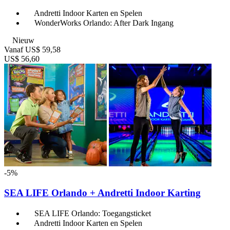
Andretti Indoor Karten en Spelen
WonderWorks Orlando: After Dark Ingang
Nieuw
Vanaf
US$ 59,58
US$ 56,60
-5%
SEA LIFE Orlando + Andretti Indoor Karting
SEA LIFE Orlando: Toegangsticket
Andretti Indoor Karten en Spelen