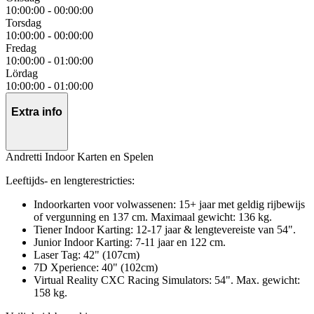
10:00:00
-
00:00:00
Torsdag
10:00:00
-
00:00:00
Fredag
10:00:00
-
01:00:00
Lördag
10:00:00
-
01:00:00
Extra info
Andretti Indoor Karten en Spelen
Leeftijds- en lengterestricties:
Indoorkarten voor volwassenen: 15+ jaar met geldig rijbewijs
of vergunning en 137 cm. Maximaal gewicht: 136 kg.
Tiener Indoor Karting: 12-17 jaar & lengtevereiste van 54".
Junior Indoor Karting: 7-11 jaar en 122 cm.
Laser Tag: 42" (107cm)
7D Xperience: 40" (102cm)
Virtual Reality CXC Racing Simulators: 54". Max. gewicht:
158 kg.