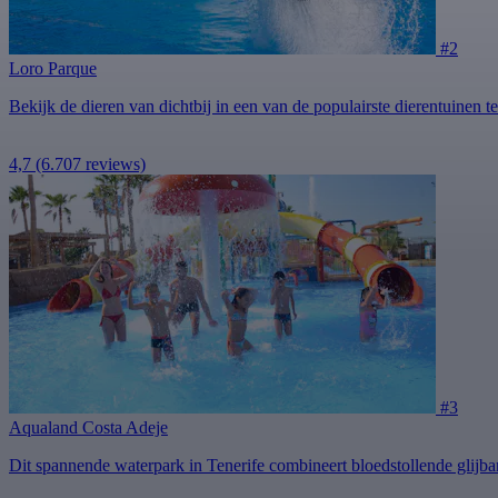
#2
Loro Parque
Bekijk de dieren van dichtbij in een van de populairste dierentuinen 
4,7
(6.707 reviews)
#3
Aqualand Costa Adeje
Dit spannende waterpark in Tenerife combineert bloedstollende glijban