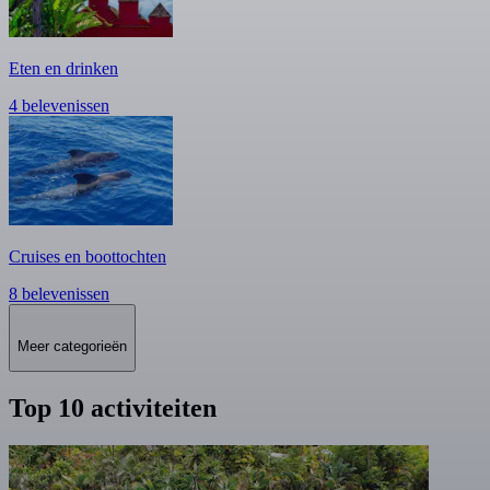
Eten en drinken
4 belevenissen
Cruises en boottochten
8 belevenissen
Meer categorieën
Top 10 activiteiten