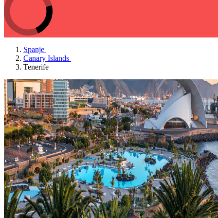
Spanje
Canary Islands
Tenerife