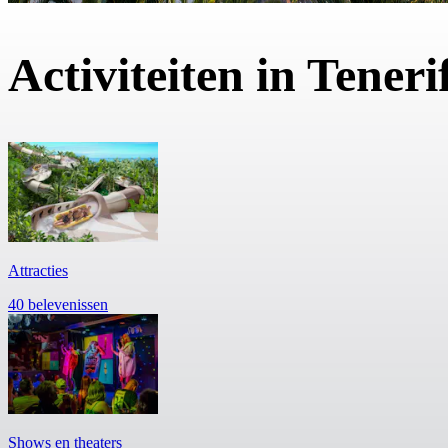
Activiteiten in Teneri
Attracties
40 belevenissen
Shows en theaters