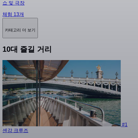
쇼 및 극장
체험 13개
카테고리 더 보기
10대 즐길 거리
#1
센강 크루즈