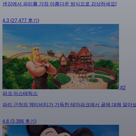
센강에서 파리를 가장 아름다운 방식으로 감상하세요!
4.3
(27,477 후기)
#2
파크 아스테릭스
파리 근처의 액티비티가 가득한 테마파크에서 골에 대해 알아보
4.6
(3,386 후기)