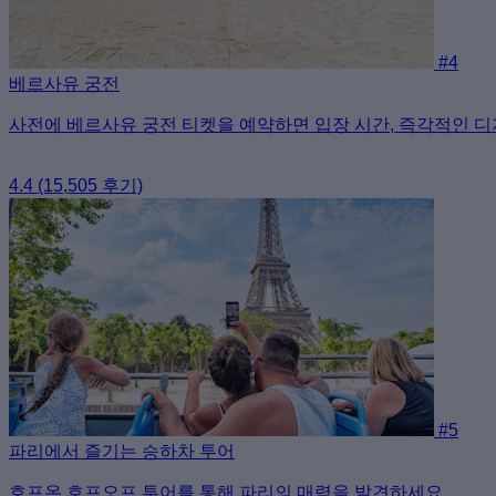
#4
베르사유 궁전
사전에 베르사유 궁전 티켓을 예약하면 입장 시간, 즉각적인 디
4.4
(15,505 후기)
#5
파리에서 즐기는 승하차 투어
호프온 호프오프 투어를 통해 파리의 매력을 발견하세요