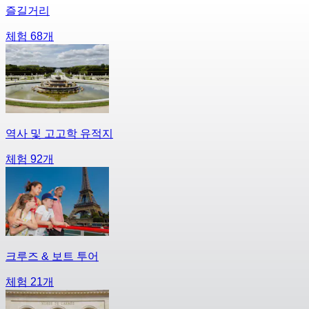
즐길거리
체험 68개
역사 및 고고학 유적지
체험 92개
크루즈 & 보트 투어
체험 21개