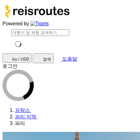
Powered by
도움말
ko / USD
검색
로그인
프랑스
파리 지역
파리