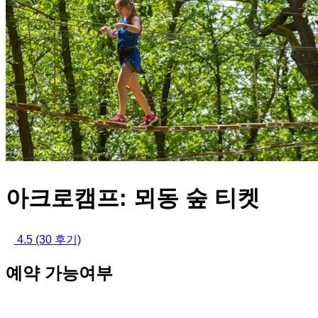
아크로캠프: 뫼동 숲 티켓
4.5
(30 후기)
예약 가능여부