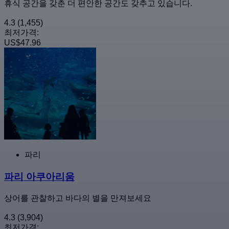
휴식 공간을 갖춘 더 편안한 공간도 갖추고 있습니다.
4.3
(1,455)
최저가격:
US$47.96
파리
파리 아쿠아리움
상어를 관찰하고 바다의 별을 만져보세요
4.3
(3,904)
최저가격: