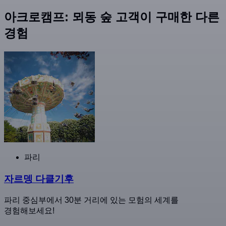
아크로캠프: 뫼동 숲 고객이 구매한 다른
경험
파리
자르뎅 다클기후
파리 중심부에서 30분 거리에 있는 모험의 세계를
경험해보세요!