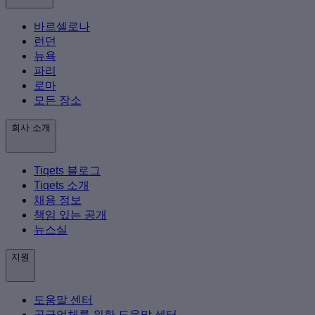
바르셀로나
런던
뉴욕
파리
로마
모든 장소
회사 소개
Tiqets 블로그
Tiqets 소개
채용 정보
책임 있는 공개
뉴스실
지원
도움말 센터
공급업체를 위한 도움말 센터