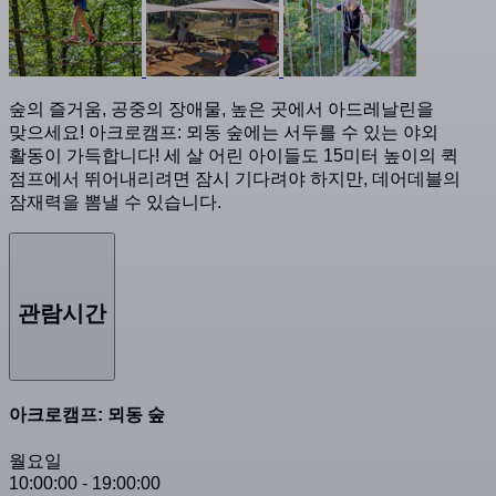
숲의 즐거움, 공중의 장애물, 높은 곳에서 아드레날린을
맞으세요! 아크로캠프: 뫼동 숲에는 서두를 수 있는 야외
활동이 가득합니다! 세 살 어린 아이들도 15미터 높이의 퀵
점프에서 뛰어내리려면 잠시 기다려야 하지만, 데어데블의
잠재력을 뽐낼 수 있습니다.
관람시간
아크로캠프: 뫼동 숲
월요일
10:00:00
-
19:00:00