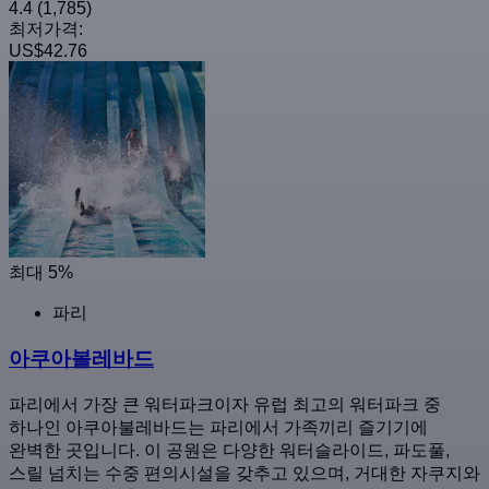
4.4
(1,785)
최저가격:
US$42.76
최대 5%
파리
아쿠아볼레바드
파리에서 가장 큰 워터파크이자 유럽 최고의 워터파크 중
하나인 아쿠아불레바드는 파리에서 가족끼리 즐기기에
완벽한 곳입니다. 이 공원은 다양한 워터슬라이드, 파도풀,
스릴 넘치는 수중 편의시설을 갖추고 있으며, 거대한 자쿠지와