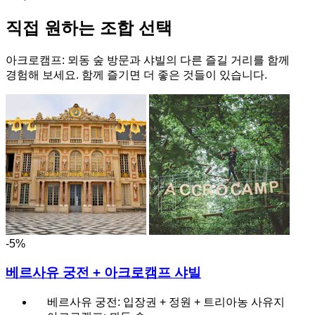
직접 원하는 조합 선택
아크로캠프: 뫼동 숲 방문과 샤빌의 다른 즐길 거리를 함께
경험해 보세요. 함께 즐기면 더 좋은 것들이 있습니다.
-5%
베르사유 궁전 + 아크로캠프 샤빌
베르사유 궁전: 입장권 + 정원 + 트리아농 사유지