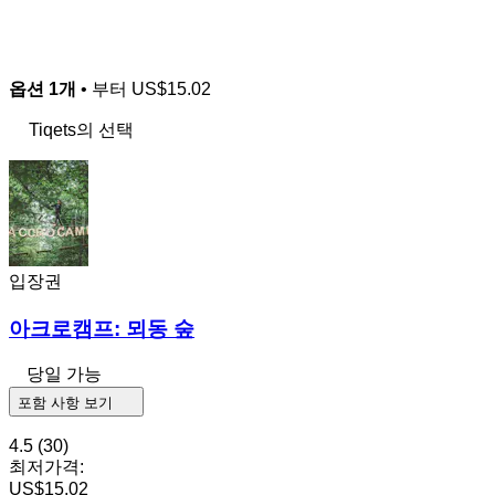
옵션 1개
• 부터
US$15.02
Tiqets의 선택
입장권
아크로캠프: 뫼동 숲
당일 가능
포함 사항 보기
4.5
(30)
최저가격:
US$15.02