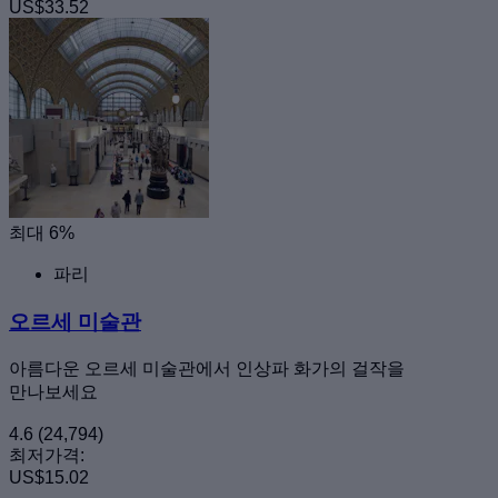
US$33.52
최대 6%
파리
오르세 미술관
아름다운 오르세 미술관에서 인상파 화가의 걸작을
만나보세요
4.6
(24,794)
최저가격:
US$15.02