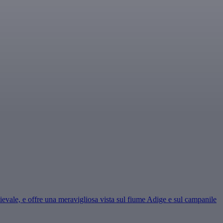
ievale, e offre una meravigliosa vista sul fiume Adige e sul campanile