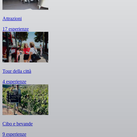
Attrazioni
17 esperienze
Tour della città
4 esperienze
Cibo e bevande
9 esperienze