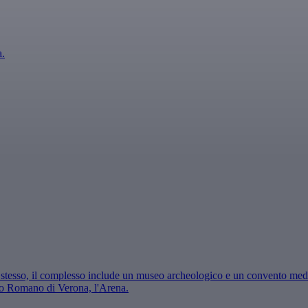
a.
ro stesso, il complesso include un museo archeologico e un convento med
ro Romano di Verona, l'Arena.