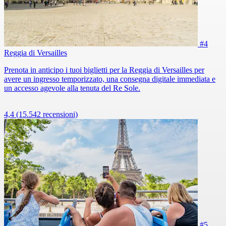
#4
Reggia di Versailles
Prenota in anticipo i tuoi biglietti per la Reggia di Versailles per
avere un ingresso temporizzato, una consegna digitale immediata e
un accesso agevole alla tenuta del Re Sole.
4,4
(15.542 recensioni)
#5