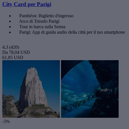
City Card per Parigi
Panthéon: Biglietto d'ingresso
Arco di Trionfo Parigi
Tour in barca sulla Senna
Parigi: App di guida audio della città per il tuo smartphone
4,3
(420)
Da
78,04 USD
61,85 USD
-5%