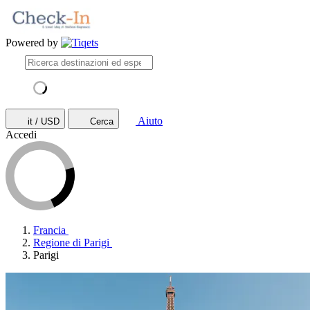
Powered by
Aiuto
it / USD
Cerca
Accedi
Francia
Regione di Parigi
Parigi