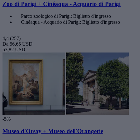
Zoo di Parigi + Cinéaqua - Acquario di Parigi
Parco zoologico di Parigi: Biglietto d'ingresso
Cinéaqua - Acquario di Parigi: Biglietto d'ingresso
4,4
(257)
Da
56,65 USD
53,82 USD
-5%
Museo d'Orsay + Museo dell'Orangerie