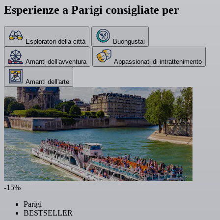
Esperienze a Parigi consigliate per
Esploratori della città
Buongustai
Amanti dell'avventura
Appassionati di intrattenimento
Amanti dell'arte
-15%
Parigi
BESTSELLER