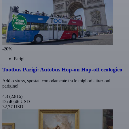
-20%
Parigi
Tootbus Parigi: Autobus Hop-on Hop-off ecologico
Addio stress, spostati comodamente tra le migliori attrazioni
parigine!
4,3
(2.816)
Da
40,46 USD
32,37 USD