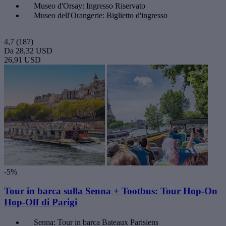
Museo d'Orsay: Ingresso Riservato
Museo dell'Orangerie: Biglietto d'ingresso
4,7
(187)
Da
28,32 USD
26,91 USD
-5%
Tour in barca sulla Senna + Tootbus: Tour Hop-On
Hop-Off di Parigi
Senna: Tour in barca Bateaux Parisiens