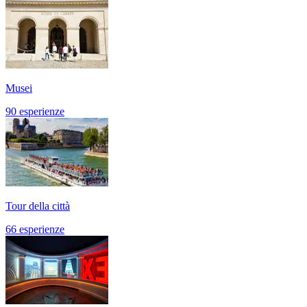
Musei
90 esperienze
Tour della città
66 esperienze