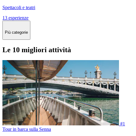
Spettacoli e teatri
13 esperienze
Più categorie
Le 10 migliori attività
#1
Tour in barca sulla Senna