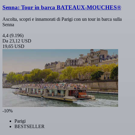
Senna: Tour in barca BATEAUX-MOUCHES®
Ascolta, scopri e innamorati di Parigi con un tour in barca sulla
Senna
4,4
(9.196)
Da
23,12 USD
19,65 USD
-10%
Parigi
BESTSELLER