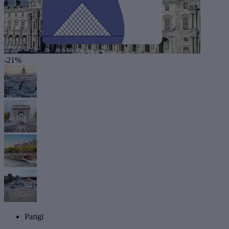
-21%
Parigi