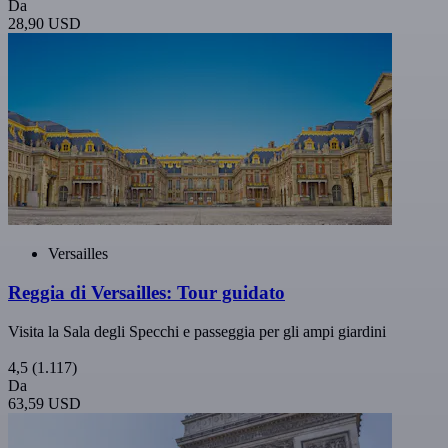
Da
28,90 USD
Versailles
Reggia di Versailles: Tour guidato
Visita la Sala degli Specchi e passeggia per gli ampi giardini
4,5
(1.117)
Da
63,59 USD