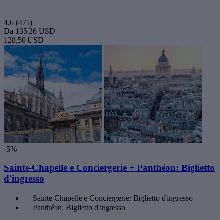
4,6
(475)
Da
135,26 USD
128,50 USD
-5%
Sainte-Chapelle e Conciergerie + Panthéon: Biglietto
d'ingresso
Sainte-Chapelle e Conciergerie: Biglietto d'ingresso
Panthéon: Biglietto d'ingresso