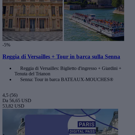
-5%
Reggia di Versailles + Tour in barca sulla Senna
Reggia di Versailles: Biglietto d'ingresso + Giardini +
Tenuta del Trianon
Senna: Tour in barca BATEAUX-MOUCHES®
4,5
(56)
Da
56,65 USD
53,82 USD