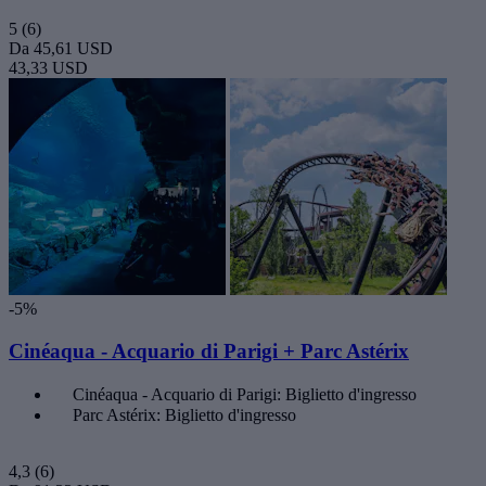
5
(6)
Da
45,61 USD
43,33 USD
-5%
Cinéaqua - Acquario di Parigi + Parc Astérix
Cinéaqua - Acquario di Parigi: Biglietto d'ingresso
Parc Astérix: Biglietto d'ingresso
4,3
(6)