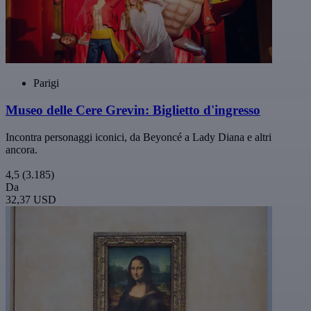
Parigi
Museo delle Cere Grevin: Biglietto d'ingresso
Incontra personaggi iconici, da Beyoncé a Lady Diana e altri
ancora.
4,5
(3.185)
Da
32,37 USD