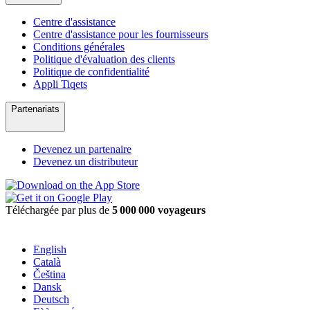
Centre d'assistance
Centre d'assistance pour les fournisseurs
Conditions générales
Politique d'évaluation des clients
Politique de confidentialité
Appli Tiqets
Partenariats
Devenez un partenaire
Devenez un distributeur
Téléchargée par plus de
5 000 000 voyageurs
English
Català
Čeština
Dansk
Deutsch