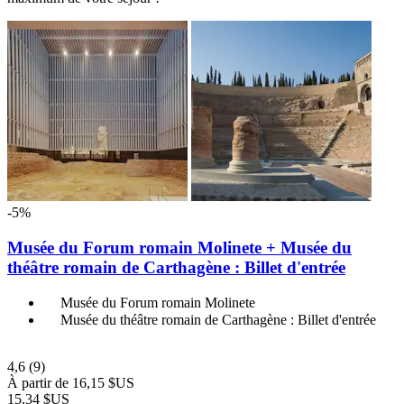
-5%
Musée du Forum romain Molinete + Musée du
théâtre romain de Carthagène : Billet d'entrée
Musée du Forum romain Molinete
Musée du théâtre romain de Carthagène : Billet d'entrée
4,6
(9)
À partir de
16,15 $US
15,34 $US