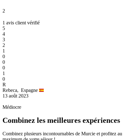
2
1 avis client vérifié
5
4
3
2
1
0
0
0
1
0
R
Rebeca,
Espagne
13 août 2023
Médiocre
Combinez les meilleures expériences
Combinez plusieurs incontournables de Murcie et profitez au
maximum de votre séjour !