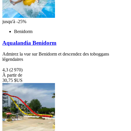
jusqu'à -25%
Benidorm
Aqualandia Benidorm
Admirez la vue sur Benidorm et descendez des toboggans
légendaires
4,3
(2 970)
À partir de
30,75 $US