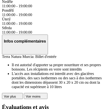
Neděle
11:00:00
-
19:00:00
Pondělí
11:00:00
-
19:00:00
Úterý
11:00:00
-
19:00:00
Středa
11:00:00
-
19:00:00
Infos complémentaires
Terra Natura Murcia: Billet d'entrée
Il est autorisé d'apporter sa propre nourriture et ses propres
boissons. Les récipients en verre sont interdits
L'accès aux installations est interdit avec des glacières
portables, des sacs isothermes ou des sacs à dos isothermes
dont les dimensions dépassent 30 x 20 x 20 cm ou dont la
capacité est supérieure à 10 litres
Voir plus
Voir moins
Évaluations et avis