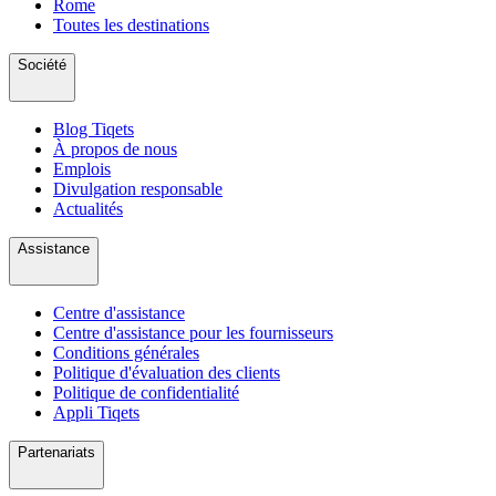
Rome
Toutes les destinations
Société
Blog Tiqets
À propos de nous
Emplois
Divulgation responsable
Actualités
Assistance
Centre d'assistance
Centre d'assistance pour les fournisseurs
Conditions générales
Politique d'évaluation des clients
Politique de confidentialité
Appli Tiqets
Partenariats