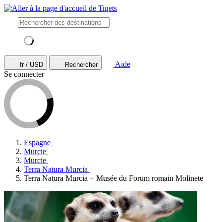
Aide
fr / USD
Rechercher
Se connecter
Espagne
Murcie
Murcie
Terra Natura Murcia
Terra Natura Murcia + Musée du Forum romain Molinete