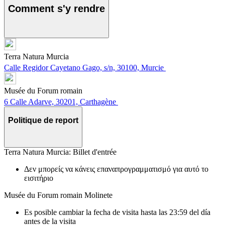
Comment s'y rendre
Terra Natura Murcia
Calle Regidor Cayetano Gago, s/n, 30100, Murcie
Musée du Forum romain
6 Calle Adarve, 30201, Carthagène
Politique de report
Terra Natura Murcia: Billet d'entrée
Δεν μπορείς να κάνεις επαναπρογραμματισμό για αυτό το
εισιτήριο
Musée du Forum romain Molinete
Es posible cambiar la fecha de visita hasta las 23:59 del día
antes de la visita