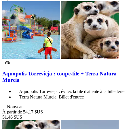
-5%
Aquopolis Torrevieja : coupe-file + Terra Natura
Murcia
Aquopolis Torrevieja : évitez la file d'attente à la billetterie
Terra Natura Murcia: Billet d'entrée
Nouveau
À partir de
54,17 $US
51,46 $US